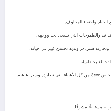
ع الحياة واختفاء المخاوف.
لأهداف والطموحات التي تسعى بجد ووجهه.
له وتجارته ستزدهر ولديه تحسن كبير في حياته.
ادت لفترة طويلة.
ل عيشه.
ه مستقبلًا مشرقًا.