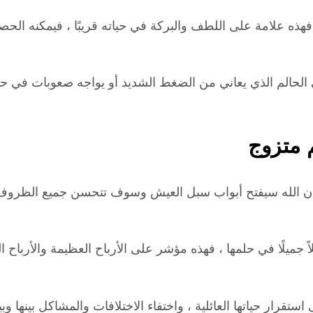
هذه علامة على اللطف والبركة في حياته قريبًا ، فيمكنه ال
الحالم الذي يعاني من الضغط الشديد أو يواجه صعوبات في حي
م متزوج
ن الله سيفتح أبواب سبل العيش وسوف تتحسن جميع الظروف الم
جميلًا في حلمها ، فهذه مؤشر على الأرباح العظيمة والأرباح ال
تقرار حياتها العائلية ، واختفاء الاختلافات والمشاكل بينها وب