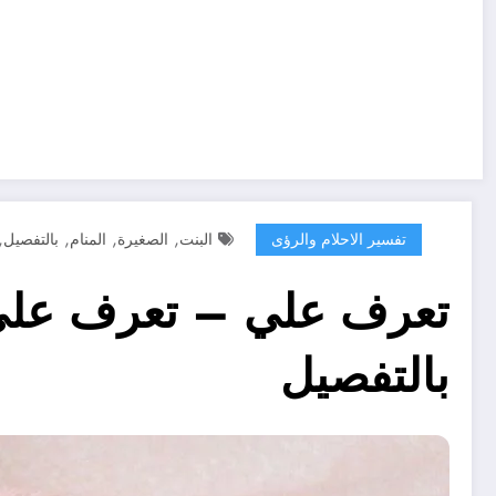
,
,
,
,
تفسير الاحلام والرؤى
البنت
الصغيرة
المنام
بالتفصيل
تعرف علي – تعرف على ت
بالتفصيل