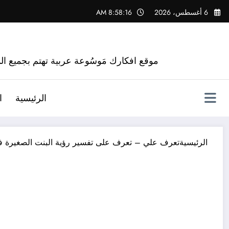
لتجاوز
6 أغسطس، 2026
8:58:17 AM
لى
لمحتوى
موقع افكارك مَوسُوعة عربية تهتم بجميع الم
الرئيسية
ا
الرئيسية
تعرف علي – تعرف على تفسير رؤية البنت الصغيرة في