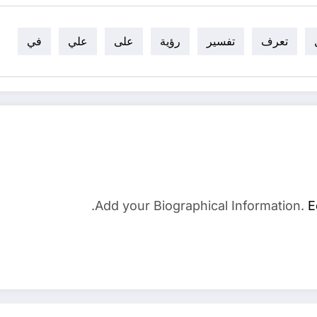
تعرف
تفسير
رؤية
على
علي
في
Add your Biographical Information.
E