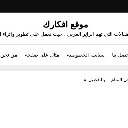
موقع افكارك
َقالات التي تهم الزائِر العربي ، حيث نعمل على تطوير وإثراء
تصل بنا
سياسة الخصوصية
مثال على صفحة
من نحن 
 المنام – بالتفصيل