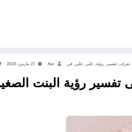
,
,
,
,
,
تعرف
تفسير
رؤية
على
علي
في
Aya
27 مارس، 2025
فسير رؤية البنت الصغير