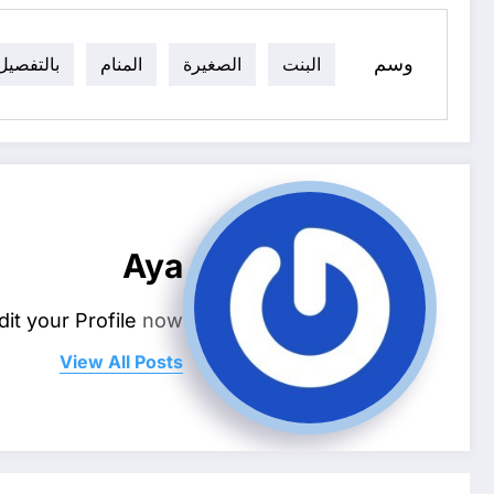
وسم
البنت
الصغيرة
المنام
بالتفصيل
Aya
dit your Profile
now.
View All Posts