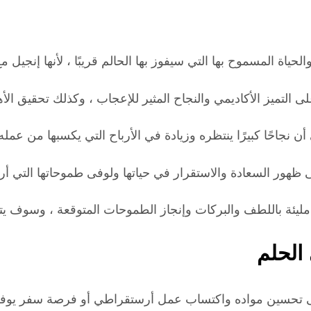
ياة المسموح بها التي سيفوز بها الحالم قريبًا ، لأنها إنجيل م
ى التميز الأكاديمي والنجاح المثير للإعجاب ، وكذلك تحقيق ا
 أن نجاحًا كبيرًا ينتظره وزيادة في الأرباح التي يكسبها من عم
ى ظهور السعادة والاستقرار في حياتها ولوفى طموحاتها التي أر
ات وإنجاز الطموحات المتوقعة ، وسوف يتخلص Seer من كل الأشياء التي تطارده وسب
الحلم
ى تحسين مواده واكتساب عمل أرستقراطي أو فرصة سفر يوفر ل