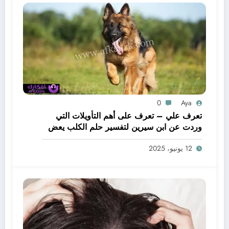
0
Aya
تعرف علي – تعرف على أهم التأويلات التي
وردت عن ابن سيرين لتفسير حلم الكلب يعض
يدي – بالتفصيل
12 يونيو، 2025