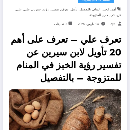
,
,
,
,
,
,
,
,
,
,
,
أهم
الخبز
المنام
بالتفصيل
تأويل
تعرف
تفسير
رؤية
سيرين
على
علي
,
,
,
عن
في
لابن
للمتزوجة
Aya
26 مارس، 2025
0 تعليقات
تعرف علي – تعرف على أهم
20 تأويل لابن سيرين عن
تفسير رؤية الخبز في المنام
للمتزوجة – بالتفصيل