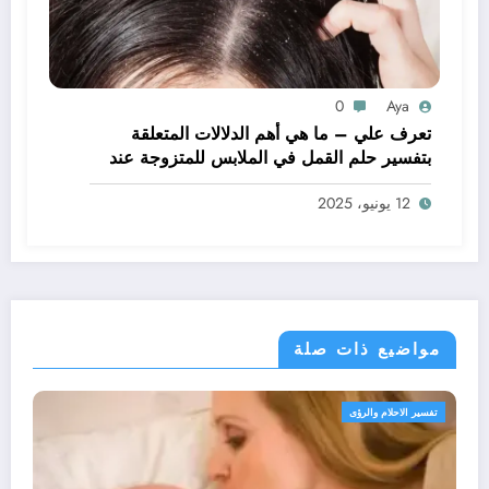
0
Aya
تعرف علي – ما هي أهم الدلالات المتعلقة
بتفسير حلم القمل في الملابس للمتزوجة عند
ابن سيرين؟ – بالتفصيل
12 يونيو، 2025
مواضيع ذات صلة
 الاحلام والرؤى
تفسير ال