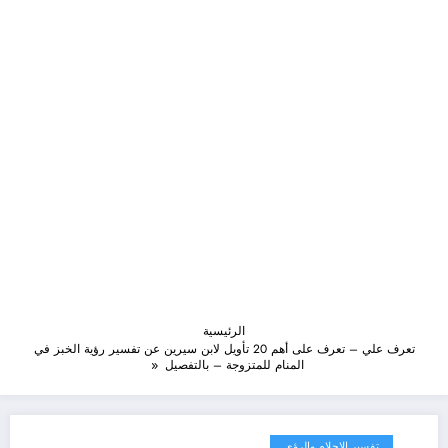
الرئيسية
تعرف علي – تعرف على أهم 20 تأويل لابن سيرين عن تفسير رؤية الخبز في
المنام للمتزوجة – بالتفصيل
تفسير الاحلام والرؤى