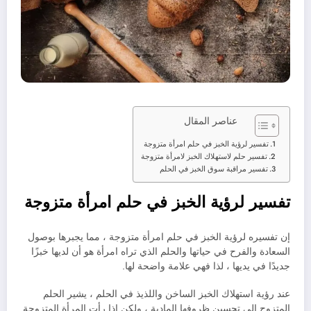
عناصر المقال
تفسير لرؤية الخبز في حلم امرأة متزوجة
تفسير حلم لاستهلاك الخبز لامرأة متزوجة
تفسير مراقبة سوق الخبز في الحلم
تفسير لرؤية الخبز في حلم امرأة متزوجة
إن تفسيره لرؤية الخبز في حلم امرأة متزوجة ، مما يجبرها بوصول
السعادة والفرح في حياتها والحلم الذي تراه امرأة هو أن لديها خبزًا
جديدًا في يديها ، لذا فهي علامة واضحة لها.
عند رؤية استهلاك الخبز الساخن واللذيذ في الحلم ، يشير الحلم
المتزوج إلى تحسين ظروفها المادية ، ولكن إذا رأت المرأة المتزوجة