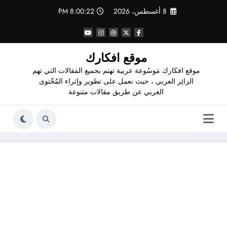
لتجاوز
8 أغسطس، 2026
8:00:23 PM
لى
لمحتوى
موقع افكارك
موقع افكارك مَوسُوعة عربية تهتم بجميع المَقالات التي تهم
الزائِر العربي ، حيث نعمل على تطوير وإثراء المُحْتوى
العربي عن طريق مقالات متنوعة