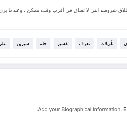
إطلاق شروطه التي لا تطاق في أقرب وقت ممكن ، وعندما يرى 
ن
تأويلات
تعرف
تفسير
حلم
سيرين
علي
Add your Biographical Information.
E