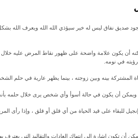
ل
جود صديق نفاق ليس له خير سيؤذي الله الله ويعرف الله بشك
كنه أن يكون علامة واضحة على ظهور نقاط المرض عليه خلال هذ
رؤيته في نومه.
ة المشتركة بينه وبين زوجته ، بينما يظهر عارية في حلم الش
ية ويمكن أن يكون في حالة أسوأ وأي شخص يرى خلال حلمه بأ
إنجيل للبقاء على قيد الحياة من أي قلق أو قلق ، وإذا رأى ا
كن أن تكون إشارة إلى انتهاك العادات والتقاليد التي يعترف به