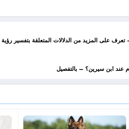
عرف على المزيد من الدلالات المتعلقة بتفسير رؤية ا
م عند ابن سيرين؟ – بالتفصيل