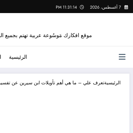
لتجاوز
7 أغسطس، 2026
11:31:15 PM
لى
لمحتوى
موقع افكارك مَوسُوعة عربية تهتم بجميع الم
الرئيسية
ا
الرئيسية
تعرف علي – ما هي أهم تأويلات ابن سيرين عن تفسير