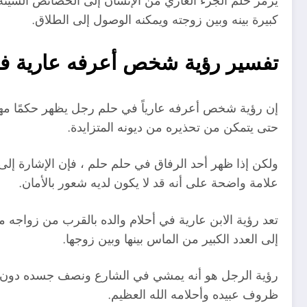
يرمز حلم الجزء العاري من الإنسان إلى الخصائص السيئة ا
كبيرة بينه وبين زوجته ويمكنه الوصول إلى الطلاق.
تفسير رؤية شخص أعرفه عارية ف
إن رؤية شخص أعرفه عارياً في حلم رجل يظهر حكمًا مهمًا
حتى يتمكن من تحذيره من ديونه المتزايدة.
ولكن إذا ظهر أحد الرفاق في حلم حلم ، فإن الإشارة إلى و
علامة واضحة على أنه قد لا يكون لديه شعور بالأمان.
تعد رؤية الابن عارية في أحلام والده بالقرب من زواجه م
إلى العدد الكبير من الماس بينها وبين زوجها.
رؤية الرجل هو أنه يمشي في الشارع ونصف جسده دون ملا
ظروف عبيده وأحلامه الله العظيم.