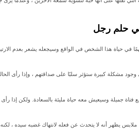
لتي نقلها على أنها حبه لتشويه سمعة الآخرين ، وعندما يرى ج
ي حلم رجل
 في حياة هذا الشخص في الواقع وسيجعله يشعر بعدم الارتياح 
جود مشكلة كبيرة ستؤثر سلبًا على صداقتهم ، وإذا رأى الحالم أ
ع فتاة جميلة وسيعيش معه حياة مليئة بالسعادة. ولكن إذا رأى
بس يظهر أنه لا يتحدث عن فعله لانتهاك غضبه سيده ، لكنه 