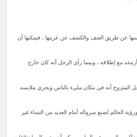
ابسها عن طريق العنف والكشف عن عريتها ، فيمكنها أن
أزمةه مع إطلاقه ، وبينما رأى الرجل أنه كان خارج
جل المتزوج أنه في مكان مليء بالناس ويجري ملابسه
ية الحالم لصنع سرواله أمام العديد من النساء غير