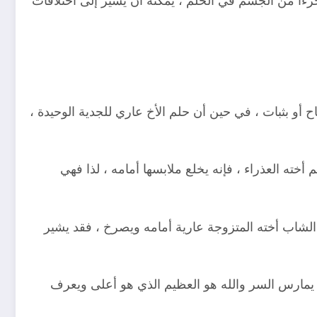
زءًا من الجسم في الحلم ، يمكنه أن يشير إلى اختلافات
أو بثبات ، في حين أن حلم الأخ عاري للجدية الوحيدة ،
خته العذراء ، فإنه يخلع ملابسها أمامه ، لذا فهي
 الشاب أخته المتزوجة عارية أمامه ويصرخ ، فقد يشير
يمارس السر والله هو العظيم الذي هو أعلى ويعرف