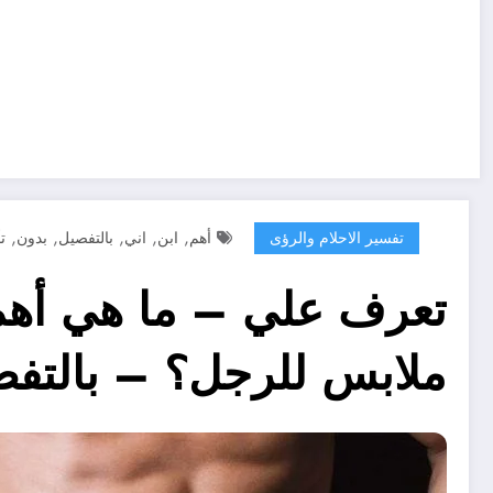
,
,
,
,
,
تفسير الاحلام والرؤى
أهم
ابن
اني
بالتفصيل
بدون
ت
تعرف علي – ما هي أهم 
ملابس للرجل؟ – بالتف