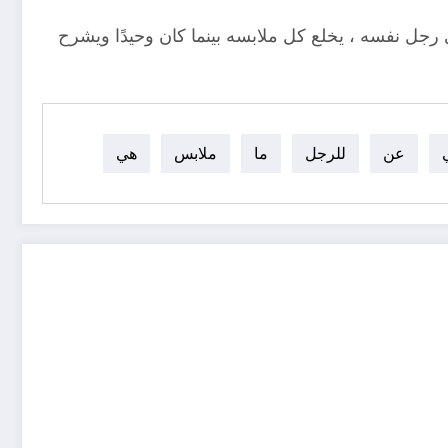
رجل نفسه ، يخلع كل ملابسه بينما كان وحيدًا ويشرح
عن
للرجل
ما
ملابس
هي