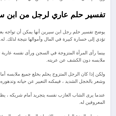
تفسير حلم عاري لرجل من ابن س
يوضح تفسير حلم رجل ابن سيرين أنها يمكن أن تواجه بعض 
تؤدي إلى خسارة كبيرة في المال وأموالها نتيجة لذلك. له.
بينما رأى المرأة المتزوجة في السجن ورأى نفسه عارية تمام
ملابسه دون الكشف عن عريته.
ولكن إذا كان الرجل المتزوج يحلم بخلع جميع ملابسه أم
وشعر بالخجل الشديد ، فيمكنه التعبير عن حياته وتدهوره.
عندما يرى الشاب العازب نفسه يتجريد أمام شريكه ، يظهر
المعروفين له.