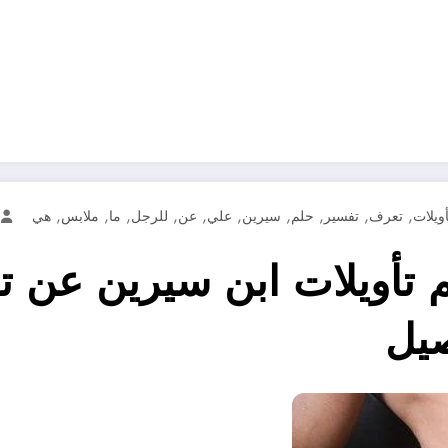
,
,
,
,
,
,
,
,
,
,
أويلات
تعرف
تفسير
حلم
سيرين
علي
عن
للرجل
ما
ملابس
هي
تأويلات ابن سيرين عن ت
صيل