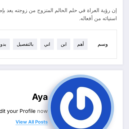
إن رؤية العراة في حلم الحالم المتزوج من زوجته يعد ب
استيائه من أفعاله.
وسم
أهم
ابن
اني
بالتفصيل
بدو
Aya
dit your Profile
now.
View All Posts