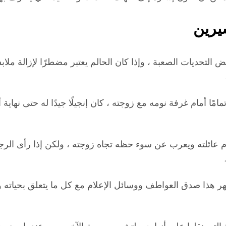
يرين
التحديات الصعبة ، وإذا كان الحالم يعتبر مضطرًا لإزالة مل
ًا أمام غرفة نومه مع زوجته ، كان إنجيلًا جيدًا له حتى نهاية 
ام عائلته ويعرب عن سوء حظه تجاه زوجته ، ولكن إذا رأى الر
 هذا صدق العواطف ووسائل الإعلام مع كل ما يتعلق بحياته ورؤ