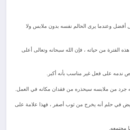
ل أفضل وعندما يرى الحالم نفسه بدون ملابس ولا
ه الفترة من حياته ، فإن الله سبحانه وتعالى أعلى
خص ندمه على فعل غير مناسب بأنه أكبر.
نه جرد من ملابسه سيحذره من فقدان مكانه في العمل.
لمريض في حلم أنه يخرج من ثوب أصفر ، فهذا علامة على
ا مجتمعه.