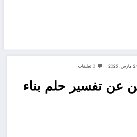
مارس، 2025
0 تعليقات
تأويل لابن سيرين عن تفسير حلم بناء