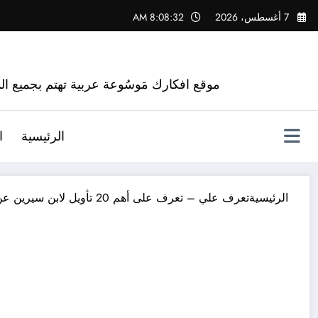
لتجاوز
7 أغسطس، 2026
8:08:33 AM
لى
لمحتوى
موقع افكارك مَوسُوعة عربية تهتم بجميع الم
الرئيسية
ا
الرئيسية
تعرف علي – تعرف على أهم 20 تأويل لابن سيرين عن تفسير حلم بناء منزل جديد – بالتفصيل