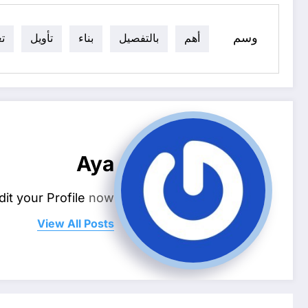
وسم
أهم
بالتفصيل
بناء
تأويل
ت
Aya
dit your Profile
now.
View All Posts