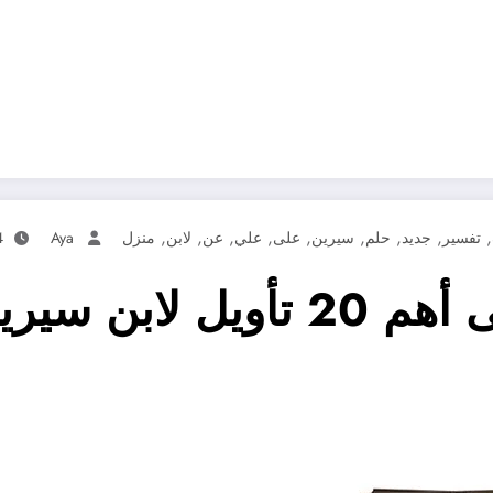
,
,
,
,
,
,
,
,
,
تفسير
جديد
حلم
سيرين
على
علي
عن
لابن
منزل
Aya
24 
تعرف علي – تعرف على أهم 20 