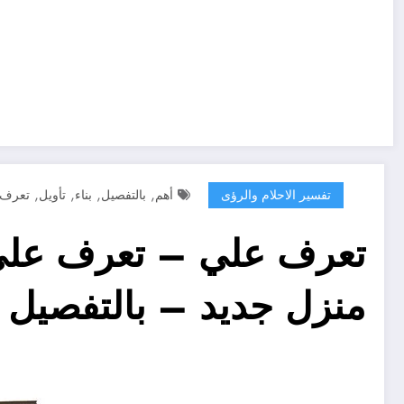
,
,
,
,
تفسير الاحلام والرؤى
أهم
بالتفصيل
بناء
تأويل
تعرف
منزل جديد – بالتفصيل