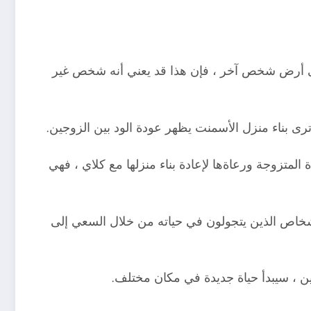
ل ، وإذا رأى الحالم أنه منزل واسع على أرض شخص آخر ، فإن هذا قد يعني أنه شخص غير
ى بناء منزل الأسمنت يظهر عودة الود بين الزوجين.
لمتزوجة ورعاةها لإعادة بناء منزلها مع كلاي ، فهي
أشخاص الذين يتجولون في حياته من خلال السعي إلى
صين ، سيبدأ حياة جديدة في مكان مختلف.