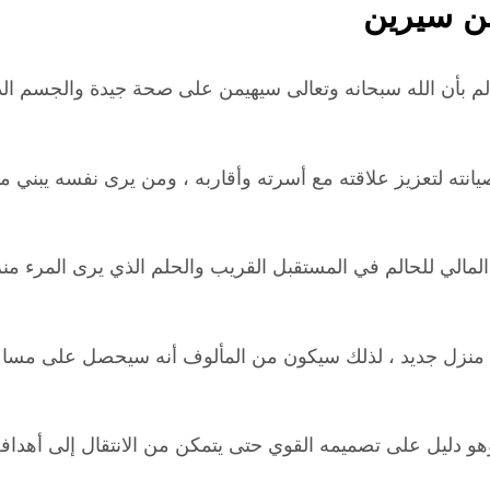
بن سيرين
حالم بأن الله سبحانه وتعالى سيهيمن على صحة جيدة والجسم
نته لتعزيز علاقته مع أسرته وأقاربه ، ومن يرى نفسه يبني م
المالي للحالم في المستقبل القريب والحلم الذي يرى المرء من
ى منزل جديد ، لذلك سيكون من المألوف أنه سيحصل على مساعد
هو دليل على تصميمه القوي حتى يتمكن من الانتقال إلى أهدافه