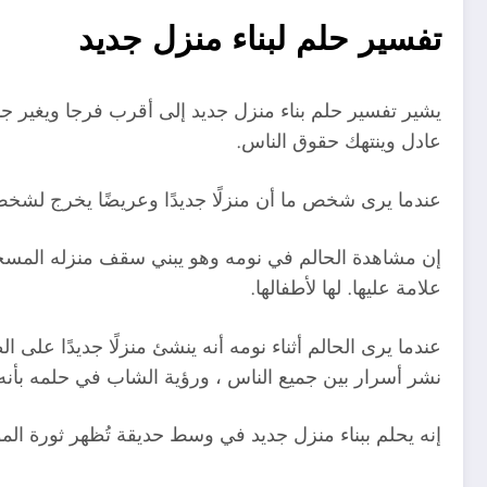
تفسير حلم لبناء منزل جديد
عادل وينتهك حقوق الناس.
عندما يرى شخص ما أن منزلًا جديدًا وعريضًا يخرج لشخص
إن مشاهدة الحالم في نومه وهو يبني سقف منزله المسحوق ت
علامة عليها. لها لأطفالها.
عندما يرى الحالم أثناء نومه أنه ينشئ منزلًا جديدًا 
نشر أسرار بين جميع الناس ، ورؤية الشاب في حلمه بأنه
إنه يحلم ببناء منزل جديد في وسط حديقة تُظهر ثورة المو