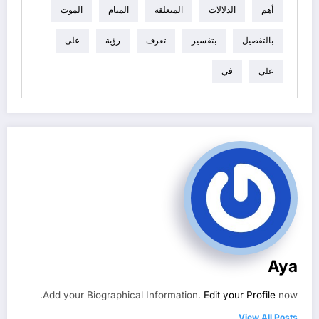
أهم
الدلالات
المتعلقة
المنام
الموت
بالتفصيل
بتفسير
تعرف
رؤية
على
علي
في
Aya
Add your Biographical Information.
Edit your Profile
now.
View All Posts