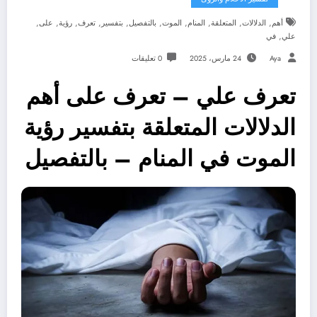
,
,
,
,
,
,
,
,
,
,
أهم
الدلالات
المتعلقة
المنام
الموت
بالتفصيل
بتفسير
تعرف
رؤية
على
,
علي
في
Aya
24 مارس، 2025
0 تعليقات
تعرف علي – تعرف على أهم
الدلالات المتعلقة بتفسير رؤية
الموت في المنام – بالتفصيل