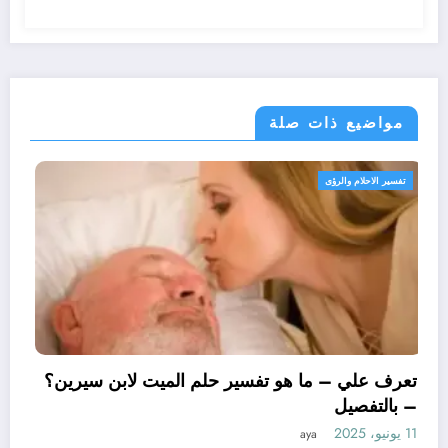
مواضيع ذات صلة
تفسير الاحلام والرؤى
تعرف علي – ما هو تفسير حلم الميت 
– بالتفصيل
11 يونيو، 2025
aya
لتفسير حلم