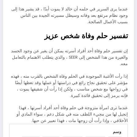
عندما يرى السرير في حلمه أن خالد لا يموت أبدًا ، قد يشير هذا إلى
وجود نظام مرتفع بعد وفاته وسيظل مسيرته الجيدة بين الناس
بسبب الأعمال الصالحة.
تفسير حلم وفاة شخص عزيز
إن تفسير حلم وفاة أحد أفراد أسرته يمكن أن يعبر عن وجود الحسد
والغيرة من هذا الشخص إلى SEER ، والذي يتطلب الاهتمام بالتعامل
معه.
إذا رأت الأغنية الموجودة في الحلم وفاة الشخص بالقرب منه ، فهذه
مؤشر على تحقيق نجاح رائع في دراستها أو عملها وقد تعظها أيضًا
في زواجها مع شخص مناسب ، ولكن إذا رأت أن شقيقها يموت ،
فإنه يرمز إلى تحقيق فائدة كبيرة.
عندما ترى امرأة متزوجة في حلم وفاة أحد أفراد أسرتها ، فهذا
إنجيل لها من مجيء اللطف منه في شكل دعم ، سواء المادي أو
الأخلاقي ، وإذا رأت أن زوجها مات ، فهذا تعبير عن حبها.
وسم