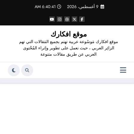
لتجاوز
9 أغسطس، 2026
6:40:42 AM
لى
لمحتوى
موقع افكارك
موقع افكارك مَوسُوعة عربية تهتم بجميع المَقالات التي تهم
الزائِر العربي ، حيث نعمل على تطوير وإثراء المُحْتوى
العربي عن طريق مقالات متنوعة