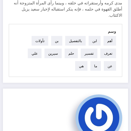
مدى كرمه وأرستقراته في خلقه ، وبينما رأى المرأة المتزوجة أنه
أطلق القهوة في حلمه ، فإنه ينكر استقباله لإخبار سعيد يزيل
الاكتئاب.
وسم
أهم
ابن
بالتفصيل
بن
تأولات
تعرف
تفسير
حلم
سيرين
علي
عن
ما
هي