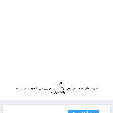
الرئيسية
تعرف علي – ما هي أهم تأولات ابن سيرين عن تفسير حلم بن؟ –
بالتفصيل
تفسير الاحلام والرؤى