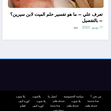
تعرف علي – ما هو تفسير ح
– بالتفصيل
11 يونيو، 2025
aya
بن سيرين لتفسير حلم
صيل
من نحن ؟
سياسة الخصوصية
اتصل بنا
يلاشوت
يلا شوت