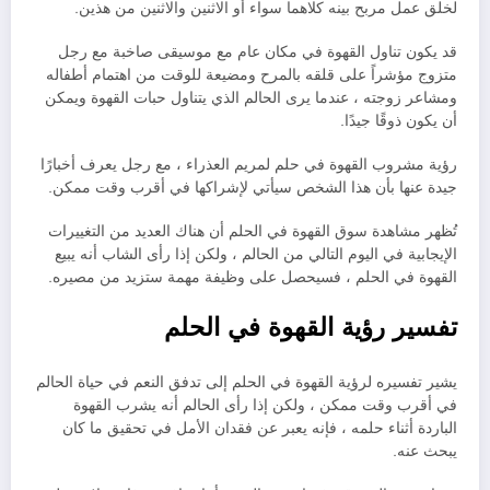
لخلق عمل مربح بينه كلاهما سواء أو الاثنين والاثنين من هذين.
قد يكون تناول القهوة في مكان عام مع موسيقى صاخبة مع رجل
متزوج مؤشراً على قلقه بالمرح ومضيعة للوقت من اهتمام أطفاله
ومشاعر زوجته ، عندما يرى الحالم الذي يتناول حبات القهوة ويمكن
أن يكون ذوقًا جيدًا.
رؤية مشروب القهوة في حلم لمريم العذراء ، مع رجل يعرف أخبارًا
جيدة عنها بأن هذا الشخص سيأتي لإشراكها في أقرب وقت ممكن.
تُظهر مشاهدة سوق القهوة في الحلم أن هناك العديد من التغييرات
الإيجابية في اليوم التالي من الحالم ، ولكن إذا رأى الشاب أنه يبيع
القهوة في الحلم ، فسيحصل على وظيفة مهمة ستزيد من مصيره.
تفسير رؤية القهوة في الحلم
يشير تفسيره لرؤية القهوة في الحلم إلى تدفق النعم في حياة الحالم
في أقرب وقت ممكن ، ولكن إذا رأى الحالم أنه يشرب القهوة
الباردة أثناء حلمه ، فإنه يعبر عن فقدان الأمل في تحقيق ما كان
يبحث عنه.