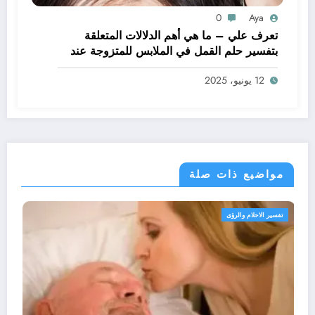
0
Aya
تعرف علي – ما هي أهم الدلالات المتعلقة
بتفسير حلم القمل في الملابس للمتزوجة عند
ابن سيرين؟ – بالتفصيل
12 يونيو، 2025
مواضيع ذات صلة
تفسير الاحلام والرؤى