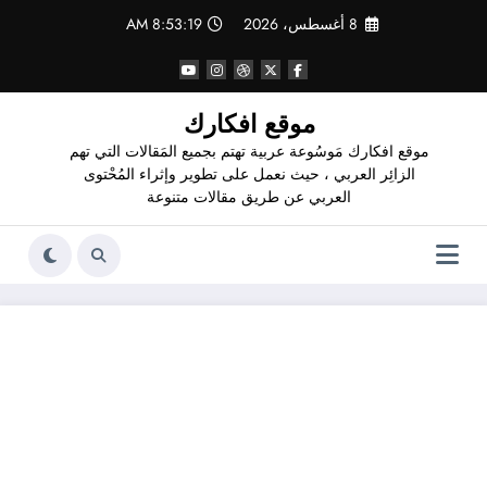
لتجاوز
8 أغسطس، 2026
8:53:20 AM
لى
لمحتوى
موقع افكارك
موقع افكارك مَوسُوعة عربية تهتم بجميع المَقالات التي تهم
الزائِر العربي ، حيث نعمل على تطوير وإثراء المُحْتوى
العربي عن طريق مقالات متنوعة