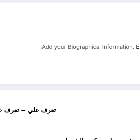
Add your Biographical Information.
E
تعرف علي – تعرف على