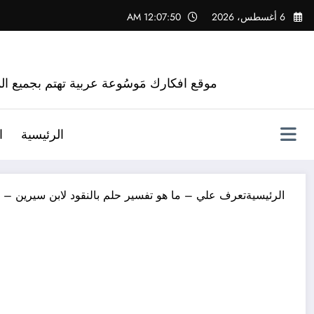
لتجاوز
6 أغسطس، 2026
12:07:51 AM
لى
لمحتوى
موقع افكارك مَوسُوعة عربية تهتم بجميع الم
الرئيسية
ا
الرئيسية
تعرف علي – ما هو تفسير حلم بالنقود لابن سيرين – ب