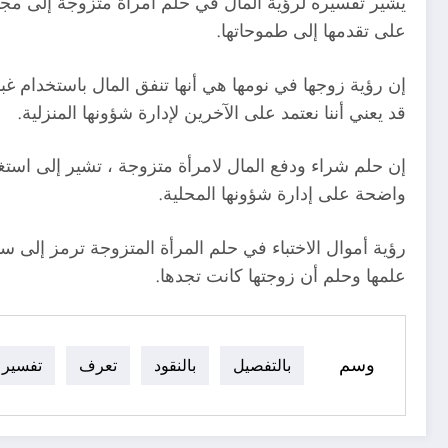
يشير تفسيره لرؤية المال في حلم امرأة متزوجة إلى مجم
على تقدمها إلى طموحاتها.
إن رؤية زوجها في نومها هي أنها تنفق المال باستخدام غب
قد يعني أننا نعتمد على الآخرين لإدارة شؤونها المنزلية.
إن حلم شراء ودفع المال لامرأة متزوجة ، تشير إلى استغلا
واضحة على إدارة شؤونها المحلية.
رؤية أموال الاختباء في حلم المرأة المتزوجة ترمز إلى س
علمها وحلم أن زوجتها كانت تجدها.
وسم
بالتفصيل
بالنقود
تعرف
تفسير