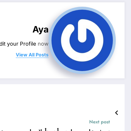
Aya
dit your Profile
now.
View All Posts
Next post