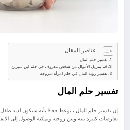
عناصر المقال
تفسير حلم المال
قم بتنزيل الأموال من شخص معروف في حلم ابن سيرين
تفسير رؤية المال في حلم امرأة متزوجة
تفسير حلم المال
إن تفسير حلم المال ، يوعظ 
تعارضات كبيرة بينه وبين زوجته ويمكنه الوصول إلى الان