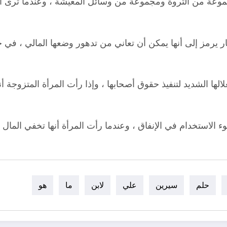
وعة من الثروة ومجموعة من وسائل المعيشة ، وعندما ترى المر
ار يرمز إلى أنها يمكن أن تعاني من تدهور وضعها المالي ، في 
لها الشديد لتنفيذ حقوق أصحابها ، وإذا رأت المرأة المتزوجة 
وء الاستخدام في الإنفاق ، وعندما رأت المرأة أنها تخفي الما
حلم
سيرين
علي
لابن
ما
هو