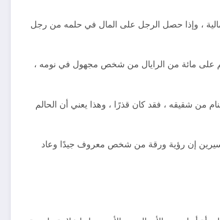
لية ، وإذا حصل الرجل على المال في حلمه من رجل
حالم على مائة من الرايال من شخص مجهول في نومه ،
 من شقيقه ، فقد كان قذرًا ، وهذا يعني أن الحالم
 سيرين إن رؤية ورقة من شخص معروف جيدًا وعاد