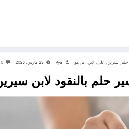
,
,
,
,
,
حلم
سيرين
علي
لابن
ما
هو
Aya
23 مارس، 2025
0 تعليقات
ر حلم بالنقود لابن سيرين