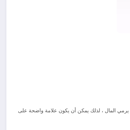
ي نومه هو أنه يرمي المال ، لذلك يمكن أن يكون علامة واضحة على