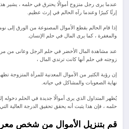
عندما يرى رجل متزوج أموالًا يحترق في حلمه ، يشير هذا 
إرثًا كبيرًا وعندما رآه الحالم في إرث عظيم.
إذا قام الحالم بقطع الأموال المصنوعة من الورق إلى نومه
والمغفرة ، كما يرى المال في حلم الإنسان.
عند مشاهدة المال الأخضر في حلم الرجل وعانى من مرض
زوجته في حلم أنها كانت ترتدي المال ،
إن رؤية الكثير من الأموال المعدنية للمرأة المتزوجة تظه
نهاية الصعوبات والمشاكل في حياته.
يُظهر المتداول الذي يرى أموالًا جديدة في الحلم دخوله
حلمه ، فإن هذا يثبت أنه يحقق تحقيق الدرجة العالية التي 
قم بتنزيل الأموال من شخص معر