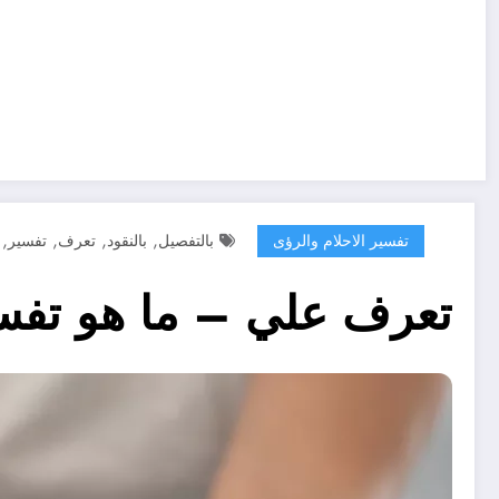
,
,
,
,
تفسير الاحلام والرؤى
بالتفصيل
بالنقود
تعرف
تفسير
تعرف علي – ما هو تفسي