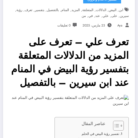
,
,
,
,
,
,
,
,
,
,
ابن
البيض
الدلالات
المتعلقة
المزيد
المنام
بالتفصيل
بتفسير
تعرف
رؤية
,
,
,
,
,
سيرين
على
علي
عند
في
من
Aya
23 مارس، 2025
0 تعليقات
تعرف علي – تعرف على
المزيد من الدلالات المتعلقة
بتفسير رؤية البيض في المنام
عند ابن سيرين – بالتفصيل
عناصر المقال
تفسير رؤية البيض في الحلم