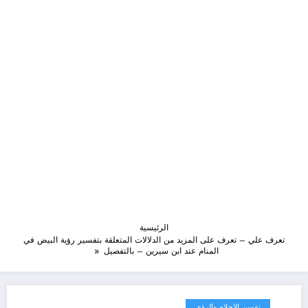
الرئيسية
تعرف علي – تعرف على المزيد من الدلالات المتعلقة بتفسير رؤية البيض في
المنام عند ابن سيرين – بالتفصيل
تفسير الاحلام والرؤى