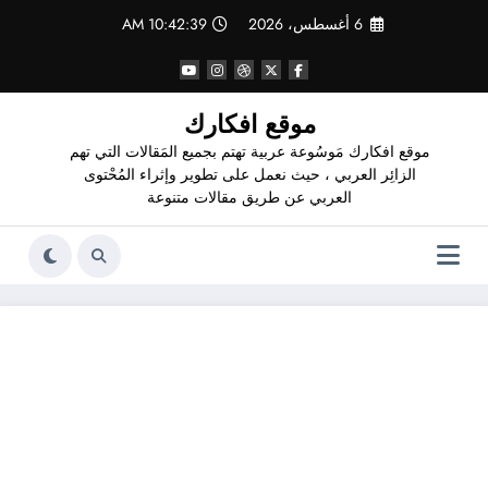
لتجاوز
6 أغسطس، 2026
10:42:40 AM
لى
لمحتوى
موقع افكارك
موقع افكارك مَوسُوعة عربية تهتم بجميع المَقالات التي تهم
الزائِر العربي ، حيث نعمل على تطوير وإثراء المُحْتوى
العربي عن طريق مقالات متنوعة