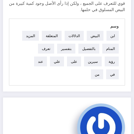
قوي للتعرف على الجميع ، ولكن إذا رأى الأصل وجود كمية كبيرة من
البيض المسلوق في حلمها.
وسم
ابن
البيض
الدلالات
المتعلقة
المزيد
المنام
بالتفصيل
بتفسير
تعرف
رؤية
سيرين
على
علي
عند
في
من