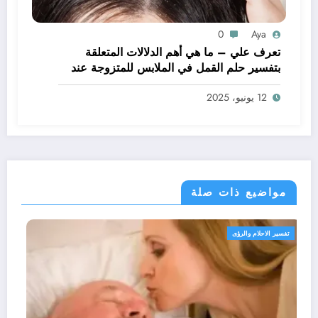
0
Aya
تعرف علي – ما هي أهم الدلالات المتعلقة
بتفسير حلم القمل في الملابس للمتزوجة عند
ابن سيرين؟ – بالتفصيل
12 يونيو، 2025
مواضيع ذات صلة
تفسير الاحلام والرؤى