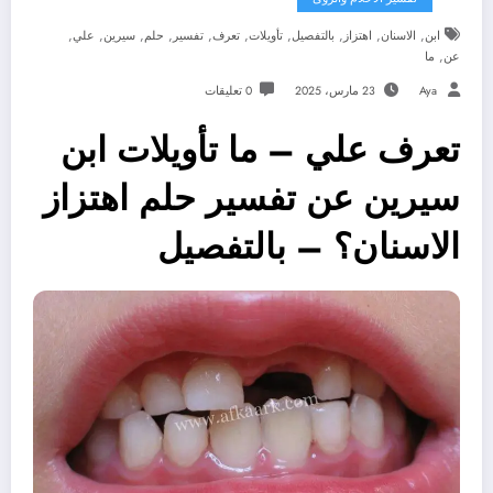
,
,
,
,
,
,
,
,
,
,
ابن
الاسنان
اهتزاز
بالتفصيل
تأويلات
تعرف
تفسير
حلم
سيرين
علي
,
عن
ما
Aya
23 مارس، 2025
0 تعليقات
تعرف علي – ما تأويلات ابن
سيرين عن تفسير حلم اهتزاز
الاسنان؟ – بالتفصيل