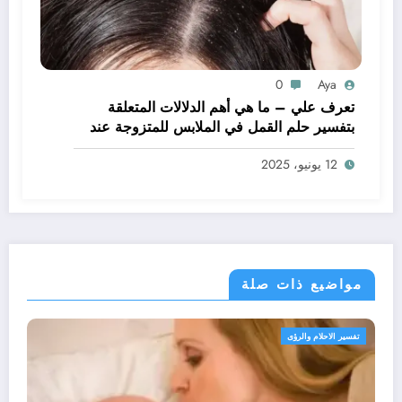
0
Aya
تعرف علي – ما هي أهم الدلالات المتعلقة
بتفسير حلم القمل في الملابس للمتزوجة عند
ابن سيرين؟ – بالتفصيل
12 يونيو، 2025
مواضيع ذات صلة
تفسير الاحلام والرؤى