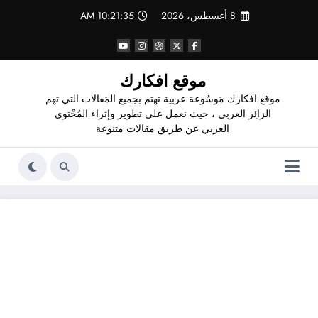
لتجاوز
8 أغسطس، 2026
10:21:36 AM
لى
لمحتوى
موقع افكارك
موقع افكارك مَوسُوعة عربية تهتم بجميع المَقالات التي تهم
الزائِر العربي ، حيث نعمل على تطوير وإثراء المُحْتوى
العربي عن طريق مقالات متنوعة