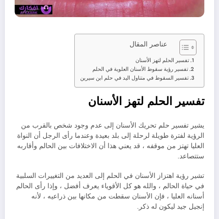
عناصر المقال
تفسير الحلم لتهز الأسنان
تفسير رؤية سقوط الأسنان العلوية في الحلم
تفسير السقوط في متناول اليد في حلم ابن سيرين
تفسير الحلم لتهز الأسنان
يشير تفسير حلم تحريك الأسنان إلى عدم وجود شخص بالقرب من
الرؤية لفترة طويلة لرحلة إلى بلد بعيدة وعندما رأى الرجل أن النواة
العليا تهتز من موقفه ، قد يعني هذا أن الاختلافات بين الحالم وأقاربه
ستتصاعد.
تشير رؤية اهتزاز الأسنان في الحلم إلى العديد من التغييرات السلبية
في حياة الحالم ، والله هو كل الأقوياء يعرف أفضل ، وإذا رأى الحالم
أسنانه العليا ، فإن الأسنان سقطت من مكانها بين ذراعيه ، لأنه
إنجيل جيد ليكون له ذكر.