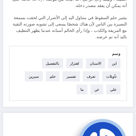
أنه يمكن أن يفقد مصدر دخله.
يشير حلم السقوط في متناول اليد إلى الأضرار التي لحقت بسمعة
البصيرة بين الناس لأن هناك شخصًا يسعى إلى تشويه صورته النقية
مع المزيفة والكذب ، وإذا رأى الحالم أسنانه عندما يظهر التنظيف
باليد أنه تم عرضه.
وسم
ابن
الاسنان
اهتزاز
بالتفصيل
تأويلات
تعرف
تفسير
حلم
سيرين
علي
عن
ما