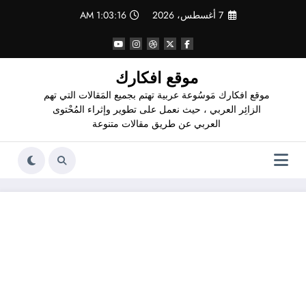
لتجاوز
7 أغسطس، 2026
1:03:17 AM
لى
لمحتوى
موقع افكارك
موقع افكارك مَوسُوعة عربية تهتم بجميع المَقالات التي تهم
الزائِر العربي ، حيث نعمل على تطوير وإثراء المُحْتوى
العربي عن طريق مقالات متنوعة