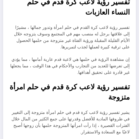
تفسير رؤية لاعب كرة قدم في حلم
النساء العازبات
تفسير رؤية لاعب كرة القدم في حلم امرأة وتدور جمالها ، مشيرًا
إلى علاقتها برجل له منصب مهم في المجتمع وسوف يتزوجه خلال
الأيام القليلة المقبلة ورؤية الفتاة غير متزوجة من حلمها الحصول
على ترقية كبيرة لعملها لجذب لتمريرها.
إن مشاهدة الرؤية في حلمها هي لاعبة قدم عارية أمامها ، مما يؤدي
إلى تعرضها للعديد من التجارب والأحكام في هذا الوقت ، مما يجعلها
غير قادرة على تحقيق أهدافها.
تفسير رؤية لاعب كرة قدم في حلم امرأة
متزوجة
يشير تفسير رؤية لاعب كرة قدم في حلم امرأة متزوجة إلى التغيير
في ظروفها المادية للأفضل وقدرتها على جمع الكثير من المال خلال
الفترات القصيرة ، إذا رأت امرأتها المتزوجة حلمها بأن زوجها أصبح
لاعبًا مع السعادة والاستقرار.