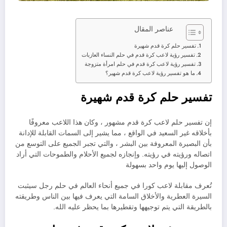
عناصر المقال
تفسير حلم كرة قدم شهيرة
تفسير رؤية لاعب كرة قدم في حلم النساء العازبات
تفسير رؤية لاعب كرة قدم في حلم امرأة متزوجة
ما هو تفسير رؤية لاعب كرة قدم شهير؟
تفسير حلم كرة قدم شهيرة
إن تفسير حلم لاعب كرة قدم مشهور ، وكان هذا اللاعب معروفًا
بأخلاقه غير السعيد في الواقع ، مما يشير إلى السمات القابلة للإدانة
بأن البصيرة المعروفة بين البشر ، والتي تجبر الجميع على التوسع من
اتصاله ورؤيته في رؤيته. وإنجازه لجميع الأحلام والطموحات التي أراد
الوصول إليها يوم واحد بسهولة
تُعرف مقابلة لاعب كورا في جميع أنحاء العالم في حلم رجل سيثبت
السيرة العطرية والأخلاق السامة التي يعرف فيها بين الناس وطريقته
بالطريقة التي يتم توجيهها وتقطيرها بما يحظر عليه الله.