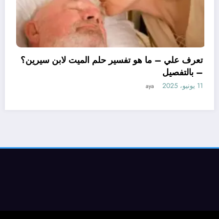
تعرف علي – ما هو تفسير حلم 
– بالتفصيل
11 يونيو، 2025
aya
سيرين لتفسير حلم