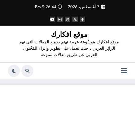
لتجاوز
7 أغسطس، 2026
9:26:44 PM
لى
لمحتوى
موقع افكارك
موقع افكارك مَوسُوعة عربية تهتم بجميع المَقالات التي تهم
الزائِر العربي ، حيث نعمل على تطوير وإثراء المُحْتوى
العربي عن طريق مقالات متنوعة