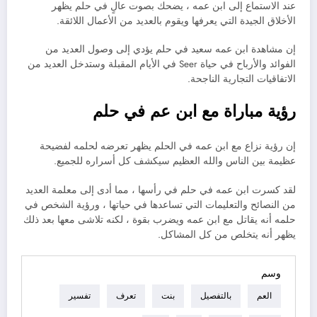
عند الاستماع إلى ابن عمه ، يضحك بصوت عالٍ في حلم يظهر
الأخلاق الجيدة التي يعرفها ويقوم بالعديد من الأعمال اللائقة.
إن مشاهدة ابن عمه سعيد في حلم يؤدي إلى وصول العديد من
الفوائد والأرباح في حياة Seer في الأيام المقبلة وستدخل العديد من
الاتفاقيات التجارية الناجحة.
رؤية مباراة مع ابن عم في حلم
إن رؤية نزاع مع ابن عمه في الحلم يظهر تعرضه لحلمه لفضيحة
عظيمة بين الناس والله العظيم سيكشف كل أسراره للجميع.
لقد كسرت ابن عمه في حلم في رأسها ، مما أدى إلى معلمة العديد
من النصائح والتعليمات التي تساعدها في حياتها ، ورؤية الشخص في
حلمه أنه يقاتل مع ابن عمه ويضرب بقوة ، لكنه تلاشى معها بعد ذلك
يظهر أنه يتخلص من كل المشاكل.
وسم
العم
بالتفصيل
بنت
تعرف
تفسير