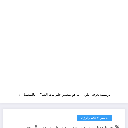
الرئيسية
تعرف علي – ما هو تفسير حلم بنت العم؟ – بالتفصيل
تفسير الاحلام والرؤى
,
,
,
,
,
,
,
,
العم
بالتفصيل
بنت
تعرف
تفسير
حلم
علي
ما
هو
Aya