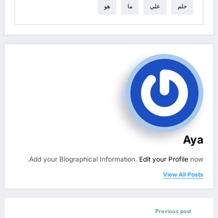
حلم
علي
ما
هو
Aya
Add your Biographical Information.
Edit your Profile
now.
View All Posts
Previous post