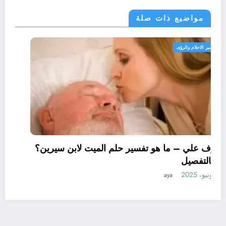
مواضيع ذات صلة
تفسير الاحلام والرؤى
تعرف علي – ما هو تفسير حلم الميت لابن سيرين؟
– بالتفصيل
11 يونيو، 2025
aya