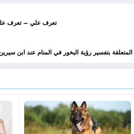
تعرف علي – تعرف على 
متعلقة بتفسير رؤية البخور في المنام عند ابن سيرين