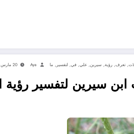
,
,
,
,
,
,
,
لات
تعرف
رؤية
سيرين
علي
في
لتفسير
ما
Aya
20 مارس، 2025
ابن سيرين لتفسير رؤية ا