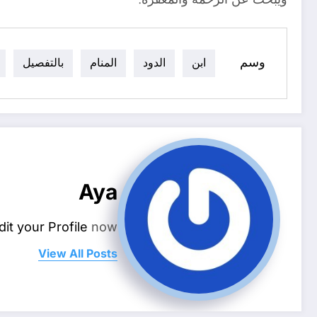
وسم
ابن
الدود
المنام
بالتفصيل
Aya
dit your Profile
now.
View All Posts