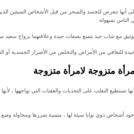
إلى أنها تتعرض للحسد والسحر من قبل الأشخاص السيئين الذين
في الناس بسهولة.
وثيق مع شاب جيد يتمتع بصفات جيدة وعلاقتهما بزواج سعيد مبار
 جيدة للتعافي من الأمراض والتخلص من الأضرار الجسدية أو ا
مرأة متزوجة لامرأة متزوجة
نها تستطيع التغلب على التحديات والعقبات التي تواجهها ، لأ
جود أشخاص ذوي نوايا سيئة لها ، متمنية ضررها ومحاولة وضع الع