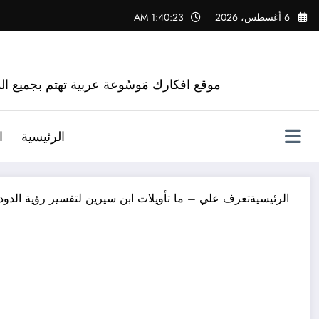
لتجاوز
6 أغسطس، 2026
1:40:24 AM
لى
لمحتوى
موقع افكارك مَوسُوعة عربية تهتم بجميع الم
الرئيسية
ا
الرئيسية
تعرف علي – ما تأويلات ابن سيرين لتفسير رؤية الدود