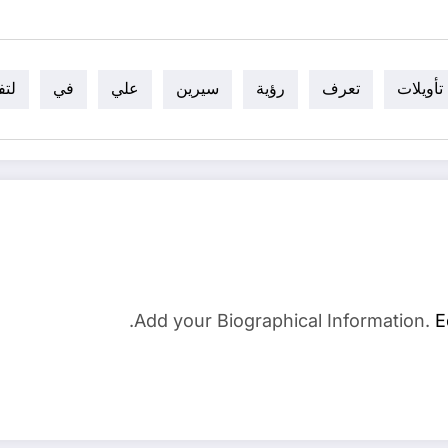
تأويلات
تعرف
رؤية
سيرين
علي
في
لتف
Add your Biographical Information.
E