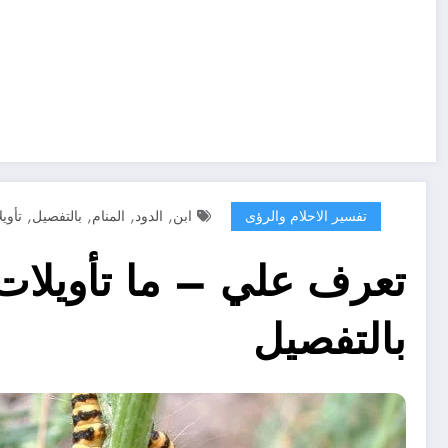
,
,
,
,
تفسير الاحلام والرؤى
ابن
الدود
المنام
بالتفصيل
تأوي
تعرف علي – ما تأويلات 
بالتفصيل