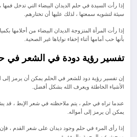
إذا رأت السيدة في حلم الديدان البيضاء التي تدخل فمها 
سيئة لتشويه سمعتها ، لذلك عليها أن تختارهم.
إذا رأت المرأة المتزوجة الديدان البيضاء من أحلامها بك
بأنها حب أمامها أثناء إخفاء نواياها غير الصحية.
تفسير رؤية دودة في الشعر في ح
إن تفسير رؤية دود للشعر في الحلم يمكن أن يرمز إلى ال
الأشياء الخاطئة ويعرف الله بشكل أفضل.
عندما تراه في حلم ، يتم ملاحظته في شعر الإبط ، قد يش
يمكن أن يرمز إلى أمواله.
إذا رأى المرء في حلم وجود ديدان على شعر القدم ، فإن ه
ويبحث عن الرحمة والمغفرة.