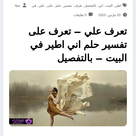
,
,
,
,
,
,
,
,
,
اطير
البيت
اني
بالتفصيل
تعرف
تفسير
حلم
على
علي
في
Aya
20 مارس، 2025
0 تعليقات
تعرف علي – تعرف على
تفسير حلم اني اطير في
البيت – بالتفصيل