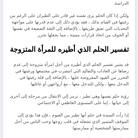
الدراسة.
ولكن إذا كان الحلم يرى نفسه غير قادر على الطيران على الرغم من
رغبتها في القيام بذلك ، فقد يؤدي ذلك إلى عدم قدرتها على مواجهة
التحديات التي تعيق طريقها ، بالإضافة إلى الثقة الضعيفة في نفسها
أو الخوف من اتخاذ قرارات مميتة ، مما يجعلها تحرر.
تفسير الحلم الذي أطيره للمرأة المتزوجة
قد يشير تفسير الحلم الذي أطيره من أجل امرأة متزوجة إلى عدم
رضاها عن العادات والتقاليد التي انتشرت في مجتمعها ورغبتها في
التحرر من القيود المفروضة عليها ، بالإضافة إلى قلة رغبتها في
التدخل معها ، ولكن للتدخل معها ، مع أزواجهن أو عائلتها.
رؤية حلم نفسها وهي تطير ، ترمز إلى الانتقال من مرحلة إلى أخرى
إلى حياتها ، إما على المستوى العاطفي أو الاجتماعي.
إذا رأت السيدة في حلم أنها تطير بين الغيوم ، فإن هذا يؤدي إلى
الموقف المتميز الذي تشغله في قلب زوجها وحب الناس من أجل
ممارستها الشخصية أو ممارستها.