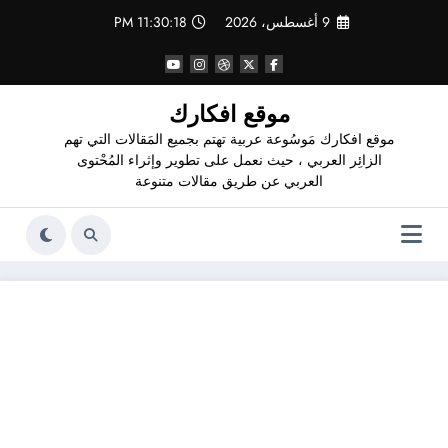
لتجاوز
9 أغسطس، 2026
11:30:19 PM
لى
لمحتوى
موقع افكارك
موقع افكارك مَوسُوعة عربية تهتم بجميع المَقالات التي تهم
الزائِر العربي ، حيث نعمل على تطوير وإثراء المُحْتوى
العربي عن طريق مقالات متنوعة