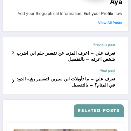
Aya
Add your Biographical Information.
Edit your Profile
now.
View All Posts
Previous post
تعرف علي – اعرف المزيد عن تفسير حلم اني اضرب
شخص اعرفه – بالتفصيل
Next post
تعرف علي – ما تأويلات ابن سيرين لتفسير رؤية الدود
في المنام؟ – بالتفصيل
RELATED POSTS