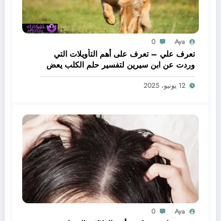
0
Aya
تعرف علي – تعرف على أهم التأويلات التي
وردت عن ابن سيرين لتفسير حلم الكلب يعض
يدي – بالتفصيل
12 يونيو، 2025
0
Aya