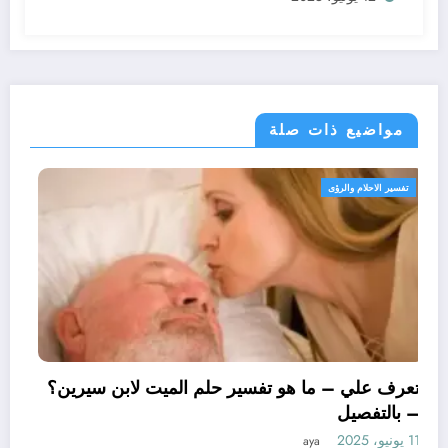
مواضيع ذات صلة
تفسير الاحلام والرؤى
تعرف علي – ما هو تفسير حلم الميت لابن 
– بالتفصيل
11 يونيو، 2025
aya