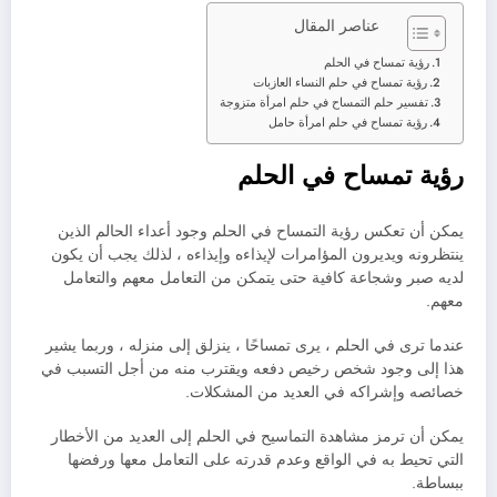
عناصر المقال
رؤية تمساح في الحلم
رؤية تمساح في حلم النساء العازبات
تفسير حلم التمساح في حلم امرأة متزوجة
رؤية تمساح في حلم امرأة حامل
رؤية تمساح في الحلم
يمكن أن تعكس رؤية التمساح في الحلم وجود أعداء الحالم الذين
ينتظرونه ويديرون المؤامرات لإيذاءه وإيذاءه ، لذلك يجب أن يكون
لديه صبر وشجاعة كافية حتى يتمكن من التعامل معهم والتعامل
معهم.
عندما ترى في الحلم ، يرى تمساحًا ، ينزلق إلى منزله ، وربما يشير
هذا إلى وجود شخص رخيص دفعه ويقترب منه من أجل التسبب في
خصائصه وإشراكه في العديد من المشكلات.
يمكن أن ترمز مشاهدة التماسيح في الحلم إلى العديد من الأخطار
التي تحيط به في الواقع وعدم قدرته على التعامل معها ورفضها
ببساطة.