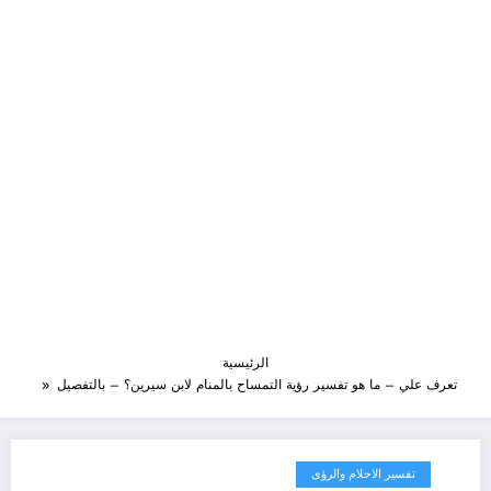
الرئيسية
تعرف علي – ما هو تفسير رؤية التمساح بالمنام لابن سيرين؟ – بالتفصيل
تفسير الاحلام والرؤى