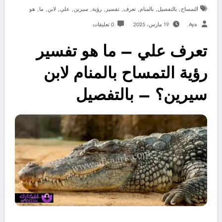
,
,
,
,
,
,
,
,
,
,
التمساح
بالتفصيل
بالمنام
تعرف
تفسير
رؤية
سيرين
علي
لابن
ما
هو
Aya
19 مارس، 2025
0 تعليقات
تعرف علي – ما هو تفسير
رؤية التمساح بالمنام لابن
سيرين؟ – بالتفصيل