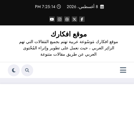
لتجاوز
8 أغسطس، 2026
7:25:15 PM
لى
لمحتوى
موقع افكارك
موقع افكارك مَوسُوعة عربية تهتم بجميع المَقالات التي تهم
الزائِر العربي ، حيث نعمل على تطوير وإثراء المُحْتوى
العربي عن طريق مقالات متنوعة