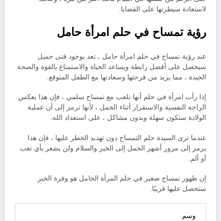
لاستعادة سيطرتها على القضايا.
رؤية تمساح في حلم امرأة حامل
عند رؤية تمساح في حلم امرأة حامل ، تعد بوجود فتى جميل
سيحصل على أفضل رابطة ويساعد الحياة والاستمتاع بالقوة والصحة
الجيدة ، مما يزيد من فرحتها وسعادتها مع الطفل المتوقع.
إذا رأت امرأة في حلم أنها تلعب مع تمساح سلمي ، فإن هذا يعكس
الراحة النفسية والاستقرار أثناء الحمل ، لأنها ترمز إلى أن عملية
الولادة ستكون سهلة وبدون مشاكل ، على استعداد الله.
عندما ترى السيدة حلم التمساح دون تهديد الخطر عليها ، فإن هذا
يرمز إلى مرور أشهر الحمل إلى الخير والسلام ولن يشعر بأي تعب
أو ألم.
إن ظهور تمساح صغير في حلم المرأة الحامل هو وفرة الخير
ستحصل عليها قريبًا.
وسم