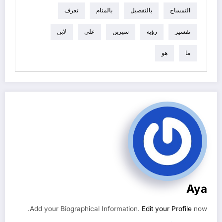
التمساح
بالتفصيل
بالمنام
تعرف
تفسير
رؤية
سيرين
علي
لابن
ما
هو
Aya
Add your Biographical Information.
Edit your Profile
now.