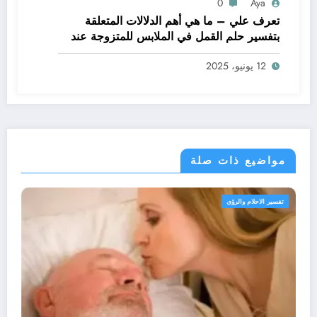
0
Aya
تعرف علي – ما هي أهم الدلالات المتعلقة
بتفسير حلم القمل في الملابس للمتزوجة عند
ابن سيرين؟ – بالتفصيل
12 يونيو، 2025
مواضيع ذات صلة
تفسير الاحلام والرؤى