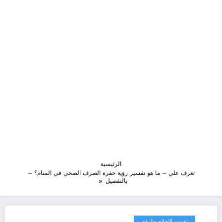
الرئيسية
تعرف علي – ما هو تفسير رؤية حفرة الصرف الصحي في المنام؟ –
بالتفصيل
تفسير الاحلام والرؤى