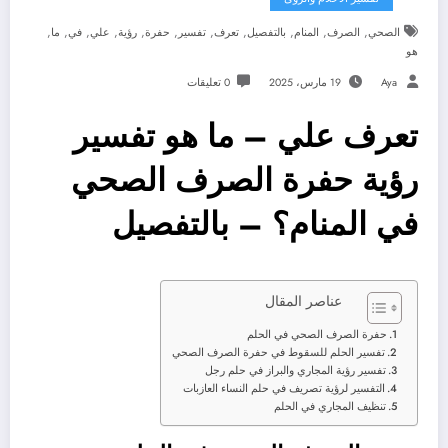
,
,
,
,
,
,
,
,
,
,
,
الصحي
الصرف
المنام
بالتفصيل
تعرف
تفسير
حفرة
رؤية
علي
في
ما
هو
Aya
19 مارس، 2025
0 تعليقات
تعرف علي – ما هو تفسير
رؤية حفرة الصرف الصحي
في المنام؟ – بالتفصيل
عناصر المقال
حفرة الصرف الصحي في الحلم
تفسير الحلم للسقوط في حفرة الصرف الصحي
تفسير رؤية المجاري والبراز في حلم رجل
التفسير لرؤية تصريف في حلم النساء العازبات
تنظيف المجاري في الحلم