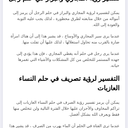
يمكن لتفسيره لرؤية المجاري والبراز في حلم الرجل أن يرمز إلى
أمواله من خلال متابعته لطرق محظورة ، لذلك يجب عليه التوبة
والعودة إلى الله.
عندما يرى سير المجاري والأوساخ ، قد يشير هذا إلى أن هناك امرأة
ضارة بالقرب منه تحاول استغلالها ، لذلك عليها أن تفلت منها.
عندما يرى رجل في حلم أنه يغطي المجاري ، فإن هذا يؤدي إلى
جهده المستمر للتخلص من كل المشكلات والأشياء التي تغمرها
حياته.
التفسير لرؤية تصريف في حلم النساء
العازبات
يمكن أن يرمز تفسير رؤية الصرف في حلم النساء العازبات إلى
تراكم المخاوف والأحزان عليها خلال الفترة التالية ولن تتخلص منها
فقط ويعرف الله بشكل أفضل.
عندما ترى الفتاة في الحلم أن الماء يهرب من الصرف ، قد يشير هذا