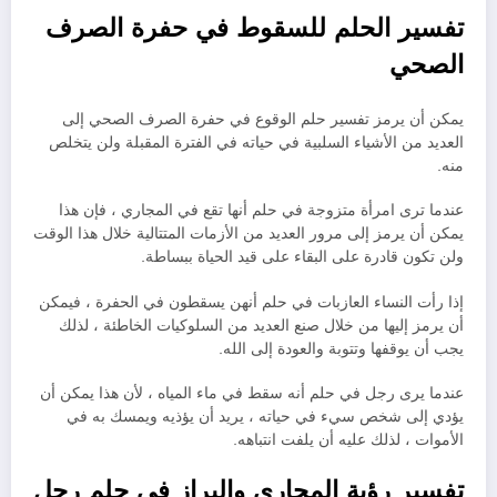
تفسير الحلم للسقوط في حفرة الصرف
الصحي
يمكن أن يرمز تفسير حلم الوقوع في حفرة الصرف الصحي إلى
العديد من الأشياء السلبية في حياته في الفترة المقبلة ولن يتخلص
منه.
عندما ترى امرأة متزوجة في حلم أنها تقع في المجاري ، فإن هذا
يمكن أن يرمز إلى مرور العديد من الأزمات المتتالية خلال هذا الوقت
ولن تكون قادرة على البقاء على قيد الحياة ببساطة.
إذا رأت النساء العازبات في حلم أنهن يسقطون في الحفرة ، فيمكن
أن يرمز إليها من خلال صنع العديد من السلوكيات الخاطئة ، لذلك
يجب أن يوقفها وتتوبة والعودة إلى الله.
عندما يرى رجل في حلم أنه سقط في ماء المياه ، لأن هذا يمكن أن
يؤدي إلى شخص سيء في حياته ، يريد أن يؤذيه ويمسك به في
الأموات ، لذلك عليه أن يلفت انتباهه.
تفسير رؤية المجاري والبراز في حلم رجل