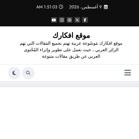
لتجاوز
9 أغسطس، 2026
1:51:04 AM
لى
لمحتوى
موقع افكارك
موقع افكارك مَوسُوعة عربية تهتم بجميع المَقالات التي تهم
الزائِر العربي ، حيث نعمل على تطوير وإثراء المُحْتوى
العربي عن طريق مقالات متنوعة