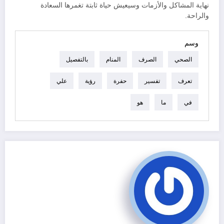
نهاية المشاكل والأزمات وسيعيش حياة ثابتة تغمرها السعادة
والراحة.
وسم
الصحي
الصرف
المنام
بالتفصيل
تعرف
تفسير
حفرة
رؤية
علي
في
ما
هو