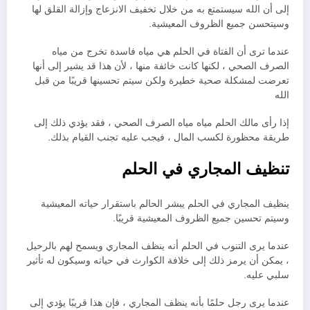
إلى أن الله سيستمتع به من خلال تخفيف الانزعاج وإزالة القلق لها
وسيتحسن جميع الظروف المعيشية.
عندما ترى أن الفتاة في الحلم هي مياه فاسدة تخرج من مياه
الصرف الصحي ، لكنها كانت خائفة منها ، لأن هذا قد يشير إلى أنها
تعرضت لمشكلة صحية خطيرة ولكن سيتم تحسينها قريبًا من قبل
الله
إذا رأى مالك الحلم مياه مياه الصرف الصحي ، فقد يؤدي ذلك إلى
طريقة محظورة لكسب المال ، فيجب عليه تجنب القيام بذلك.
تنظيف المجاري في الحلم
ينظيف المجاري في الحلم يبشر الحالم باستقرار حياته المعيشية
وسيتم تحسين جميع الظروف المعيشية قريبًا.
عندما يرى التنوب في الحلم أنه ينظف المجاري ويسمح لهم بالرحيل
، يمكن أن يرمز ذلك إلى خلافة الكوارث في حياته وسيكون له تأثير
سلبي عليه.
عندما يرى رجل حلمًا بأنه ينظف المجاري ، فإن هذا قريبًا يؤدي إلى