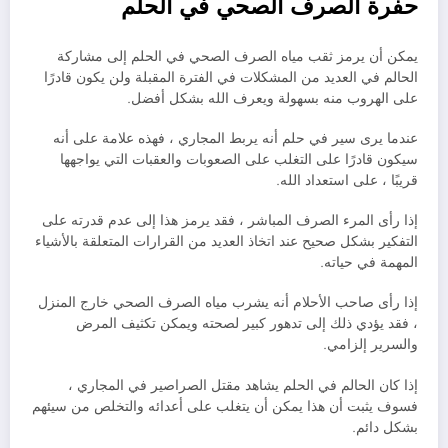
حفرة الصرف الصحي في الحلم
يمكن أن يرمز ثقب مياه الصرف الصحي في الحلم إلى مشاركة
الحالم في العديد من المشكلات في الفترة المقبلة ولن يكون قادرًا
على الهروب منه بسهولة ويعرف الله بشكل أفضل.
عندما يرى سير في حلم أنه يربط المجاري ، فهذه علامة على أنه
سيكون قادرًا على التغلب على الصعوبات والعقبات التي يواجهها
قريبًا ، على استعداد الله.
إذا رأى المرء الصرف المباشر ، فقد يرمز هذا إلى عدم قدرته على
التفكير بشكل صحيح عند اتخاذ العديد من القرارات المتعلقة بالأشياء
المهمة في حياته.
إذا رأى صاحب الأحلام أنه يشرب مياه الصرف الصحي خارج المنزل
، فقد يؤدي ذلك إلى تدهور كبير لصحته ويمكن تكثيف المرض
والسرير إلزامي.
إذا كان الحالم في الحلم يشاهد مقتل الصراصير في المجاري ،
فسوف يثبت أن هذا يمكن أن يتغلب على أعدائه والتخلص من سيئهم
بشكل دائم.