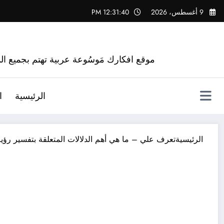
لتجاوز
9 أغسطس، 2026
12:31:41 PM
لى
لمحتوى
موقع افكارك مَوسُوعة عربية تهتم بجميع الم
الرئيسية
ا
الرئيسية
تعرف علي – ما هي أهم الدلالات المتعلقة بتفسير رؤية