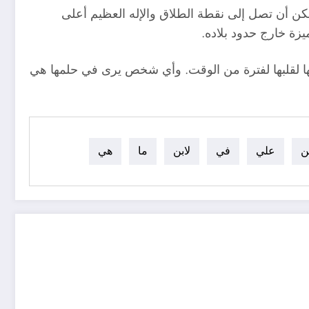
مكن أن تصل إلى نقطة الطلاق والإله العظيم أعلى
ة خارج حدود بلاده.
ها لقلبها لفترة من الوقت. وأي شخص يرى في حلمها هي
ن
علي
في
لابن
ما
هي