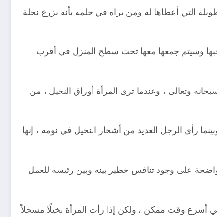
ويلة التي أعطاها له ومن يراه في حلمه بأنه يزرع نحلة
ي أحبها وسيتم جمعها معها تحت سطح المنزل في أقرب
بحانه وتعالى ، وعندما ترى المرأة أوراق النخيل ، من
نما رأى الرجل العديد من أشجار النخيل في نومه ، إنها
واضحة على وجود تنافس خطير بينه وبين رئيسه للعمل
ي مرض أو مرض في أسرع وقت ممكن ، ولكن إذا رأت المرأة نخيلًا مسجلاً