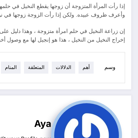
إذا رأت المرأة المتزوجة أن زوجها يقطع النخيل في حلمه
وأعرف ظروف عبيده. ولكن إذا رأت الزوجة زوجها في نو
إن زراعة النخيل في حلم امرأة متزوجة ، وهذا دليل عل
إخراج النخيل من النخيل ، هذا هو إنجيل لها مع وصول أخبار
وسم
أهم
الدلالات
المتعلقة
المنام
Aya