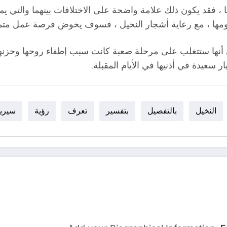
ا ، فقد يكون ذلك علامة واضحة على الاختلافات بينهما والتي ي
مها ، مع رعاية أشجار النخيل ، فسوف يخوض فرصة عمل متميز
ى أنها ستتغلب على مرحلة صعبة كانت سبب إطفاء روحها وحزن
 سعيدة في أذنيها في الأيام المقبلة.
النخيل
بالتفصيل
بتفسير
تعرف
رؤية
سيري