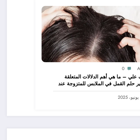
0
A
علي – ما هي أهم الدلالات المتعلقة
ر حلم القمل في الملابس للمتزوجة عند
يرين؟ – بالتفصيل