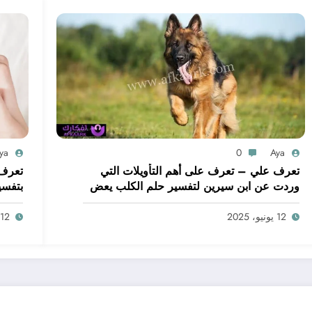
ya
0
Aya
تعرف علي – تعرف على أهم التأويلات التي
تعرف 
وردت عن ابن سيرين لتفسير حلم الكلب يعض
بتفسي
يدي – بالتفصيل
ابن س
12 يونيو، 2025
12 يونيو، 2025