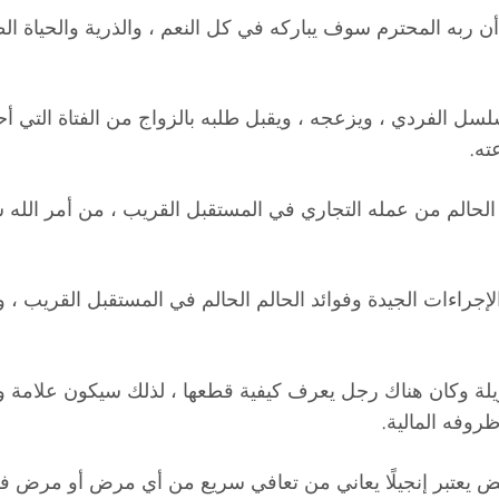
 ربه المحترم سوف يباركه في كل النعم ، والذرية والحياة الط
لتسلسل الفردي ، ويزعجه ، ويقبل طلبه بالزواج من الفتاة الت
ته.
ا الحالم من عمله التجاري في المستقبل القريب ، من أمر الله س
راءات الجيدة وفوائد الحالم الحالم في المستقبل القريب ، وبي
يلة وكان هناك رجل يعرف كيفية قطعها ، لذلك سيكون علامة 
روفه المالية.
خيل الطويلة في Thei ويعاني من مريض يعتبر إنجيلًا يعاني من تعافي سريع من أ