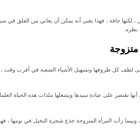
، لكنها جافة ، فهذا يعني أنه يمكن أن يعاني من القلق في سبل
 نظره.
 متزوجة
لى لطف كل ظروفها وتسهيل الأشياء الصعبة في أقرب وقت ، و
أنها تقتصر على عبادة سيدها ويشغلها ملذات هذه الحياة العل
بينما رأت المرأة المتزوجة جذع شجرة النخيل في نومها ، فهذا يع