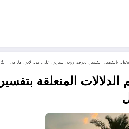
,
,
,
,
,
,
,
,
,
,
نخيل
بالتفصيل
بتفسير
تعرف
رؤية
سيرين
علي
في
لابن
ما
هي
لدلالات المتعلقة بتفسير 
ل