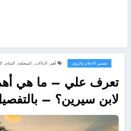
,
,
,
,
تفسير الاحلام والرؤى
أهم
الدلالات
المتعلقة
المنام
ال
تعرف علي – ما هي أهم ا
لابن سيرين؟ – بالتفصي