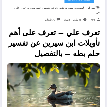
,
,
,
,
,
,
,
,
,
,
,
أهم
ابن
بالتفصيل
بطه
تأويلات
تعرف
تفسير
حلم
سيرين
على
علي
عن
Aya
18 مارس، 2025
0 تعليقات
تعرف علي – تعرف على أهم
تأويلات ابن سيرين عن تفسير
حلم بطه – بالتفصيل