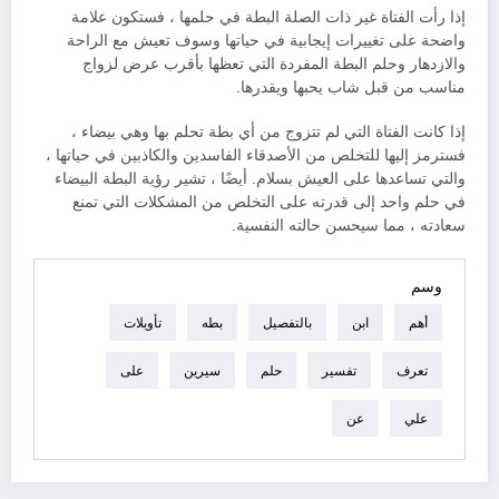
إذا رأت الفتاة غير ذات الصلة البطة في حلمها ، فستكون علامة
واضحة على تغييرات إيجابية في حياتها وسوف تعيش مع الراحة
والازدهار وحلم البطة المفردة التي تعظها بأقرب عرض لزواج
مناسب من قبل شاب يحبها ويقدرها.
إذا كانت الفتاة التي لم تتزوج من أي بطة تحلم بها وهي بيضاء ،
فسترمز إليها للتخلص من الأصدقاء الفاسدين والكاذبين في حياتها ،
والتي تساعدها على العيش بسلام. أيضًا ، تشير رؤية البطة البيضاء
في حلم واحد إلى قدرته على التخلص من المشكلات التي تمنع
سعادته ، مما سيحسن حالته النفسية.
وسم
أهم
ابن
بالتفصيل
بطه
تأويلات
تعرف
تفسير
حلم
سيرين
على
علي
عن