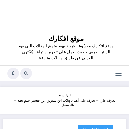
موقع افكارك
موقع افكارك مَوسُوعة عربية تهتم بجميع المَقالات التي تهم
الزائِر العربي ، حيث نعمل على تطوير وإثراء المُحْتوى
العربي عن طريق مقالات متنوعة
الرئيسية
تعرف علي – تعرف على أهم تأويلات ابن سيرين عن تفسير حلم بطه –
بالتفصيل
تفسير الاحلام والرؤى