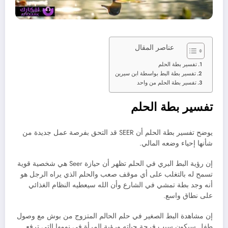
عناصر المقال
تفسير بطة الحلم
تفسير بطة البط بواسطة ابن سيرين
تفسير بطة الحلم من واحد
تفسير بطة الحلم
يوضح تفسير بطة الحلم أن SEER قد التحق بفرصة عمل جديدة من
شأنها إحياء وضعه المالي.
إن رؤية البط البري في الحلم تظهر أن حيازة Seer هي شخصية قوية
تسمح له بالتغلب على أي موقف صعب والحلم الذي يراه الرجل هو
أنه وجد بطة تمشي في الشارع وأن الله سيعطيه النظام الغذائي
على نطاق واسع.
إن مشاهدة البط الصغير في حلم الحالم المتزوج من بوش مع وصول
طفل سيكون سبب فرحة حياته ورؤية المرأة في نومها التي ترفع