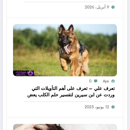
لحم – بالتفصيل
9 أبريل، 2026
0
Aya
تعرف علي – تعرف على أهم التأويلات التي
وردت عن ابن سيرين لتفسير حلم الكلب يعض
يدي – بالتفصيل
12 يونيو، 2025