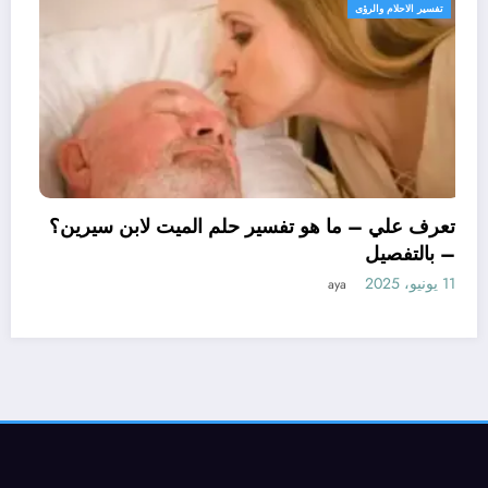
تفسير الاحلام والرؤى
تعرف علي – ما هو تفسير حلم الميت 
– بالتفصيل
11 يونيو، 2025
aya
لتفسير حلم