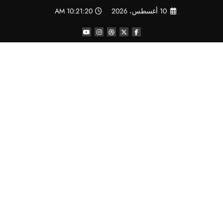
لتجاوز
10 أغسطس، 2026
10:21:21 AM
لى
لمحتوى