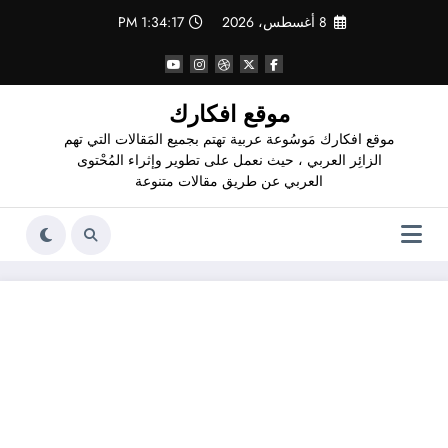
لتجاوز
8 أغسطس، 2026
1:34:18 PM
لى
لمحتوى
موقع افكارك
موقع افكارك مَوسُوعة عربية تهتم بجميع المَقالات التي تهم
الزائِر العربي ، حيث نعمل على تطوير وإثراء المُحْتوى
العربي عن طريق مقالات متنوعة