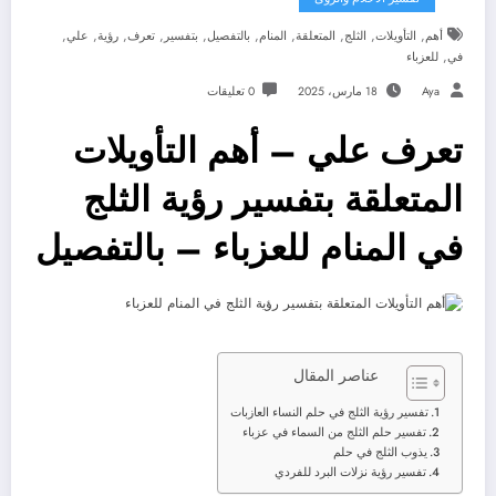
,
,
,
,
,
,
,
,
,
,
أهم
التأويلات
الثلج
المتعلقة
المنام
بالتفصيل
بتفسير
تعرف
رؤية
علي
,
في
للعزباء
Aya
18 مارس، 2025
0 تعليقات
تعرف علي – أهم التأويلات
المتعلقة بتفسير رؤية الثلج
في المنام للعزباء – بالتفصيل
عناصر المقال
تفسير رؤية الثلج في حلم النساء العازبات
تفسير حلم الثلج من السماء في عزباء
يذوب الثلج في حلم
تفسير رؤية نزلات البرد للفردي