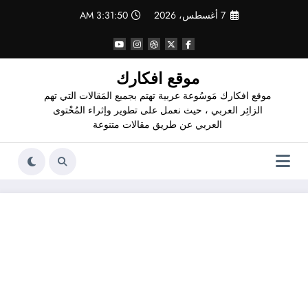
لتجاوز
7 أغسطس، 2026
3:31:50 AM
لى
لمحتوى
موقع افكارك
موقع افكارك مَوسُوعة عربية تهتم بجميع المَقالات التي تهم
الزائِر العربي ، حيث نعمل على تطوير وإثراء المُحْتوى
العربي عن طريق مقالات متنوعة