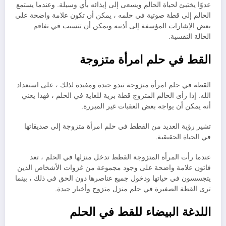
عدوًا يختبئ لحياة الحالم ويسعى إلى إيذائه بأي وسيلة. وعندما يستمع
الحالم إلى قطة صوتية في حلمه ، يمكن أن تكون علامة واضحة على
بعض الإشارات المؤسفة إلى أذنيه ويمكن أن تتسبب في تفاقم
الحالة النفسية.
القط في حلم امرأة متزوجة
القطة في حلم امرأة متزوجة تبدو جيدة ومفيدة لذلك ، على استعداد
الله. إذا رأى الحالم المتزوج قطة برية للغاية في الحلم ، فهذا يعني
أنه يمكن أن يواجه بعض العقبات غير المبررة.
تشير رؤية العديد من القطط في حلم امرأة متزوجة إلى صديقاتها
في الحياة الحقيقية.
عندما رأت المرأة المتزوجة القطط تدخل منزلها في الحلم ، تعد
فاتون علامة واضحة على وجود مجموعة من غزوات الأشخاص الذين
يتجسسون في حياتها ودخول جميع عناصرها دون الحق في ذلك ، بينما
ترى القطة الصغيرة في حلم منزل متزوج وأخبار جيدة.
اللدغة البيضاء للقط في الحلم