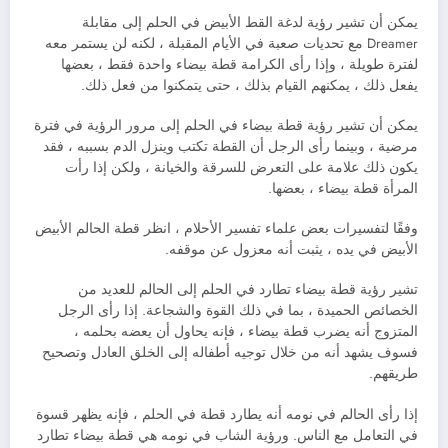
يمكن أن تشير رؤية لدغة القط الأبيض في الحلم إلى مقابلة
Dreamer مع تحديات صعبة في الأيام المقبلة ، لكنه لن يستمر معه
لفترة طويلة ، وإذا رأى الكرامة قطة بيضاء واحدة فقط ، بعضها
يفعل ذلك ، يمكنهم القيام بذلك ، حتى يتمكنوا من فعل ذلك.
يمكن أن تشير رؤية قطة بيضاء في الحلم إلى مرور الرؤية في فترة
مرضية ، وبينما رأى الرجل أن القطة تكتب وينزل الدم بسببه ، فقد
يكون ذلك علامة على التعرض للسرقة والخيانة ، ولكن إذا رأت
المرأة قطة بيضاء ، بعضها.
وفقًا لتفسيرات بعض علماء تفسير الأحلام ، انظر قطة الحالم الأبيض
الأبيض في يده ، يثبت أنه معزول عن موقفه.
تشير رؤية قطة بيضاء تطارد في الحلم إلى الحالم للعديد من
الخصائص الحميدة ، بما في ذلك القوة والشجاعة. إذا رأى الرجل
المتزوج أنه يضرب قطة بيضاء ، فإنه يحاول أن يعضه بحلمه ،
فسوف يشهد أنه من خلال توجيه أطفاله إلى الخلق العادل وتصحيح
طريقهم.
إذا رأى الحالم في نومه أنه يطارد قطة في الحلم ، فإنه يظهر قسوة
في التعامل مع الناس. ورؤية الشاب في نومه هي قطة بيضاء تطارد