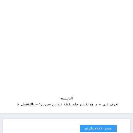
الرئيسية
تعرف علي – ما هو تفسير حلم بقطة عند ابن سيرين؟ – بالتفصيل
تفسير الاحلام والرؤى