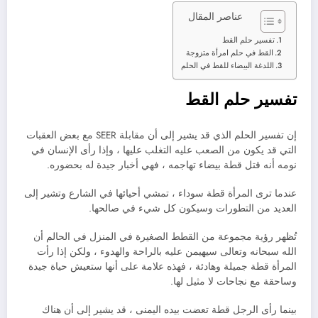
عناصر المقال
تفسير حلم القط
القط في حلم امرأة متزوجة
اللدغة البيضاء للقط في الحلم
تفسير حلم القط
إن تفسير الحلم الذي قد يشير إلى أن مقابلة SEER مع بعض العقبات
التي قد يكون من الصعب عليه التغلب عليها ، وإذا رأى الإنسان في
نومه أنه قتل قطة بيضاء تهاجمه ، فهي أخبار جيدة له بحضوره.
عندما ترى المرأة قطة سوداء ، تمشي أحيائها في الشارع وتشير إلى
العديد من التطورات وسيكون كل شيء في صالحها.
تُظهر رؤية مجموعة من القطط الصغيرة في المنزل في الحالم أن
الله سبحانه وتعالى سيهيمن عليه بالراحة والهدوء ، ولكن إذا رأت
المرأة قطة جميلة وهادئة ، فهذه علامة على أنها ستعيش حياة جيدة
وساحقة مع نجاحات لا مثيل لها.
بينما رأى الرجل قطة تعضت بيده اليمنى ، قد يشير إلى أن هناك