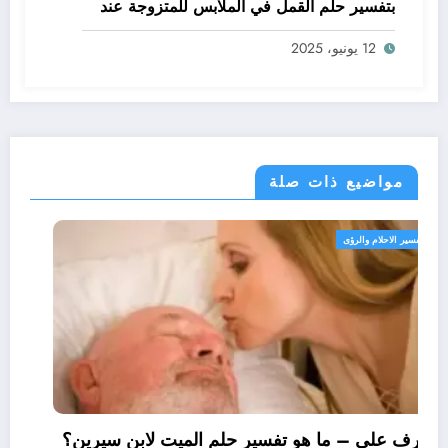
بتفسير حلم القمل في الملابس للمتزوجة عند
ابن سيرين؟ – بالتفصيل
12 يونيو، 2025
مواضيع ذات صلة
تفسير الاحلام والرؤى
تعرف علي – ما هو تفسير حلم الميت لابن سيرين؟