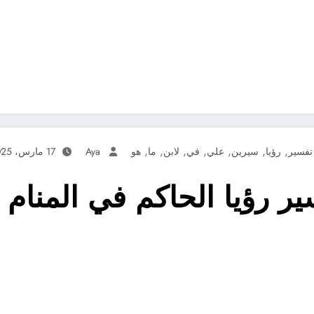
,
,
,
,
,
,
,
تفسير
رؤيا
سيرين
علي
في
لابن
ما
هو
Aya
17 مارس، 2025
 رؤيا الحاكم في المنام 