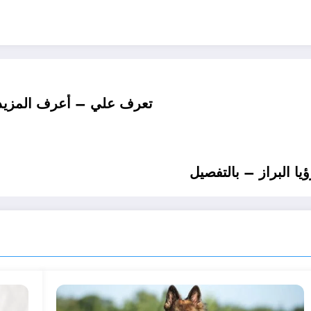
تعرف علي – أعرف المزيد ع
يا البراز – بالتفصيل