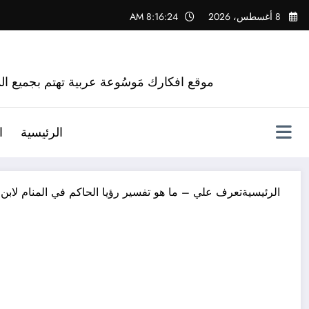
لتجاوز
8 أغسطس، 2026
8:16:25 AM
لى
لمحتوى
موقع افكارك مَوسُوعة عربية تهتم بجميع الم
الرئيسية
ا
الرئيسية
تعرف علي – ما هو تفسير رؤيا الحاكم في المنام لابن