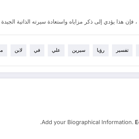
إن هذا يؤدي إلى ذكر مزاياه واستعادة سيرته الذاتية الجيدة بين
تفسير
رؤيا
سيرين
علي
في
لابن
ما
Add your Biographical Information.
E