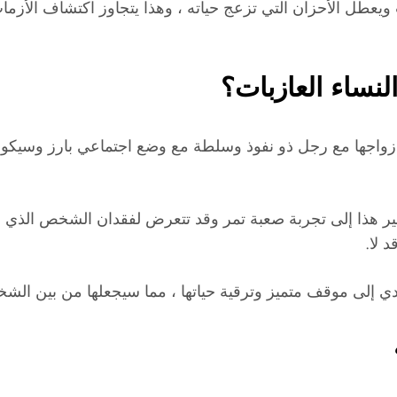
ويعطل الأحزان التي تزعج حياته ، وهذا يتجاوز اكتشاف الأزمات 
لنساء العازبات؟
واجها مع رجل ذو نفوذ وسلطة مع وضع اجتماعي بارز وسيكون له ا
يشير هذا إلى تجربة صعبة تمر وقد تتعرض لفقدان الشخص الذي 
 لا.
ؤدي إلى موقف متميز وترقية حياتها ، مما سيجعلها من بين الش