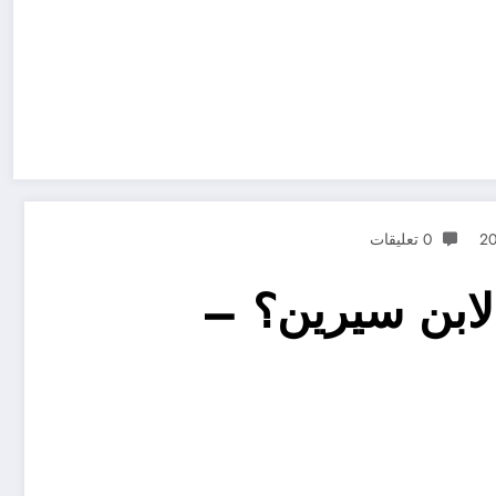
0 تعليقات
لابن سيرين؟ –