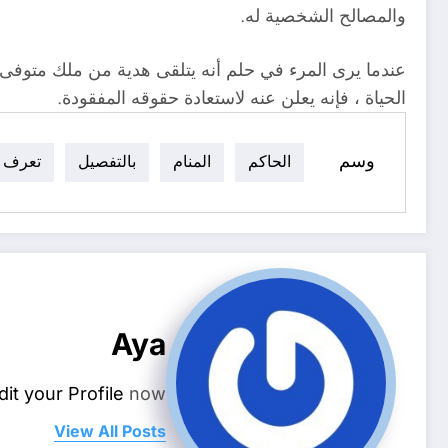
والمصالح الشخصية له.
عندما يرى المرء في حلم أنه يتلقى هدية من ملك متوفى ، ف
الحياة ، فإنه يعلن عنه لاستعادة حقوقه المفقودة.
وسم
الحاكم
المنام
بالتفصيل
تعرف
Aya
dit your Profile
now.
View All Posts