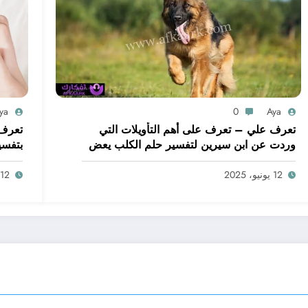
ya
0
Aya
تعرف علي – تعرف على أهم التأويلات التي
تعرف 
وردت عن ابن سيرين لتفسير حلم الكلب يعض
بتفسي
يدي – بالتفصيل
ابن س
12 يونيو، 2025
12 يونيو، 2025