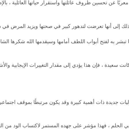
معربًا عن تحسين ظروف عائلتها واستقرار حياتها العائلية ، بالإ
ذلك إلى أنها تعرضت لتدهور كبير في صحتها ويزيد المرض في ذ
إنها تبشر به لفتح أبواب اللطف أمامها وسيقدمها الله شكرها 
ت سعيدة ، فإن هذا يؤدي إلى مقدار التغييرات الإيجابية والأشي
 جديدة ذات أهمية كبيرة وقد يكون مرتبطًا بموقف اجتماعي بار
ي الحلم ، فهذا مؤشر على جهده المستمر لاكتساب الود من التأ