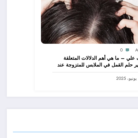
0
A
علي – ما هي أهم الدلالات المتعلقة
ر حلم القمل في الملابس للمتزوجة عند
يرين؟ – بالتفصيل