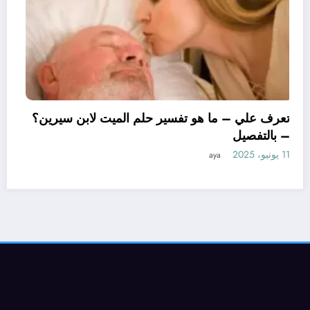
تعرف علي – ما هو تفسير حلم الم
– بالتفصيل
11 يونيو، 2025
aya
ين لتفسير حلم