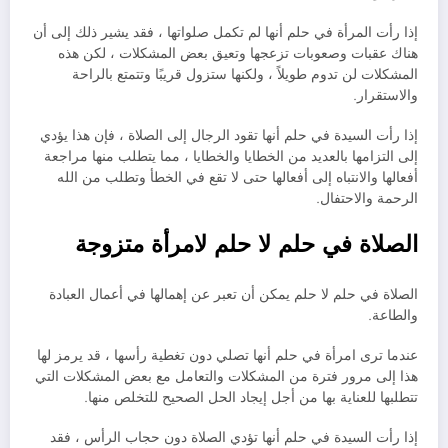
إذا رأت المرأة في حلم أنها لم تكمل صلواتها ، فقد يشير ذلك إلى أن
هناك عقبات وصعوبات تزعجها وتعيق بعض المشكلات ، لكن هذه
المشكلات لن تدوم طويلاً ، ولكنها ستزول قريبًا وتتمتع بالراحة
والاستقرار.
إذا رأت السيدة في حلم أنها تقود الرجال إلى الصلاة ، فإن هذا يؤدي
إلى التزامها بالعديد من الخطايا والخطايا ، مما يتطلب منها مراجعة
أفعالها والانتباه إلى أفعالها حتى لا تقع في الخطأ وتطلب من الله
الرحمة والاحتفال.
الصلاة في حلم لا حلم لامرأة متزوجة
الصلاة في حلم لا حلم يمكن أن تعبر عن إهمالها في أعمال العبادة
والطاعة.
عندما ترى امرأة في حلم أنها تصلي دون تغطية رأسها ، قد يرمز لها
هذا إلى مرور فترة من المشكلات والتعامل مع بعض المشكلات التي
تتطلبها للعناية بها من أجل إيجاد الحل الصحيح للتخلص منها.
إذا رأت السيدة في حلم أنها تؤدي الصلاة دون حجاب الرأس ، فقد