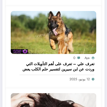
0
Aya
تعرف علي – تعرف على أهم التأويلات التي
وردت عن ابن سيرين لتفسير حلم الكلب يعض
يدي – بالتفصيل
12 يونيو، 2025