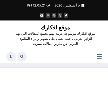
لتجاوز
6 أغسطس، 2026
12:05:22 PM
لى
لمحتوى
موقع افكارك
موقع افكارك مَوسُوعة عربية تهتم بجميع المَقالات التي تهم
الزائِر العربي ، حيث نعمل على تطوير وإثراء المُحْتوى
العربي عن طريق مقالات متنوعة