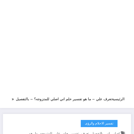
الرئيسية
تعرف علي – ما هو تفسير حلم اني اصلي للمتزوجه؟ – بالتفصيل
تفسير الاحلام والرؤى
,
,
,
,
,
,
,
,
,
اصلي
اني
بالتفصيل
تعرف
تفسير
حلم
علي
للمتزوجه
ما
هو