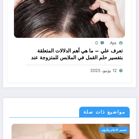
0
Aya
تعرف علي – ما هي أهم الدلالات المتعلقة
بتفسير حلم القمل في الملابس للمتزوجة عند
ابن سيرين؟ – بالتفصيل
12 يونيو، 2025
مواضيع ذات صلة
تفسير الاحلام والرؤى