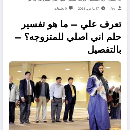
Aya
17 مارس، 2025
0 تعليقات
تعرف علي – ما هو تفسير
حلم اني اصلي للمتزوجه؟ –
بالتفصيل