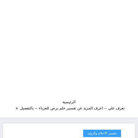
الرئيسية
تعرف علي – اعرف المزيد عن تفسير حلم برص للعزباء – بالتفصيل
تفسير الاحلام والرؤى