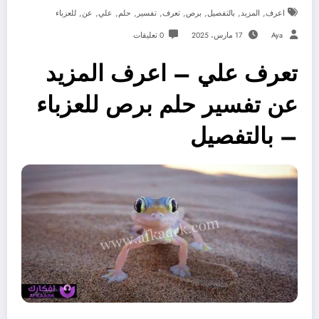
,
,
,
,
,
,
,
,
,
اعرف
المزيد
بالتفصيل
برص
تعرف
تفسير
حلم
علي
عن
للعزباء
Aya
17 مارس، 2025
0 تعليقات
تعرف علي – اعرف المزيد
عن تفسير حلم برص للعزباء
– بالتفصيل