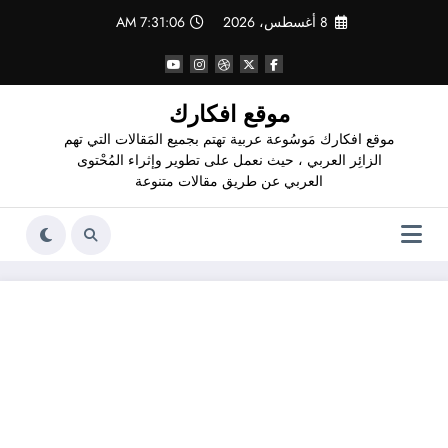
لتجاوز
8 أغسطس، 2026
7:31:07 AM
لى
لمحتوى
موقع افكارك
موقع افكارك مَوسُوعة عربية تهتم بجميع المَقالات التي تهم
الزائِر العربي ، حيث نعمل على تطوير وإثراء المُحْتوى
العربي عن طريق مقالات متنوعة