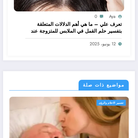
0
Aya
تعرف علي – ما هي أهم الدلالات المتعلقة
بتفسير حلم القمل في الملابس للمتزوجة عند
ابن سيرين؟ – بالتفصيل
12 يونيو، 2025
مواضيع ذات صلة
تفسير الاحلام والرؤى