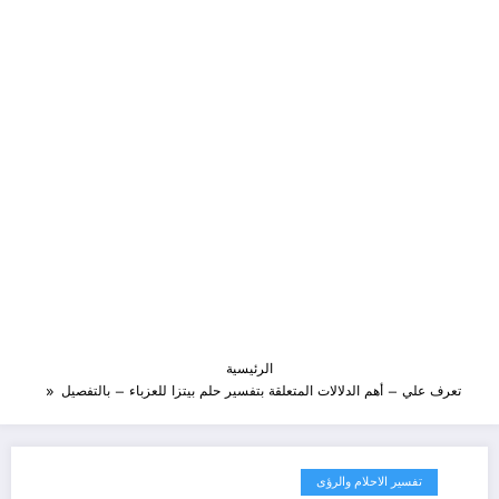
الرئيسية
تعرف علي – أهم الدلالات المتعلقة بتفسير حلم بيتزا للعزباء – بالتفصيل
تفسير الاحلام والرؤى