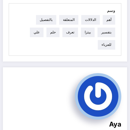
وسم
أهم
الدلالات
المتعلقة
بالتفصيل
بتفسير
بيتزا
تعرف
حلم
علي
للعزباء
Aya