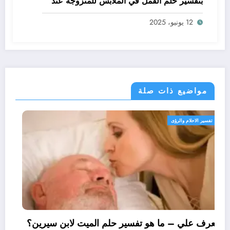
بتفسير حلم القمل في الملابس للمتزوجة عند
ابن سيرين؟ – بالتفصيل
12 يونيو، 2025
مواضيع ذات صلة
تفسير الاحلام والرؤى
تعرف علي – ما هو تفسير حلم الميت لابن سيرين؟