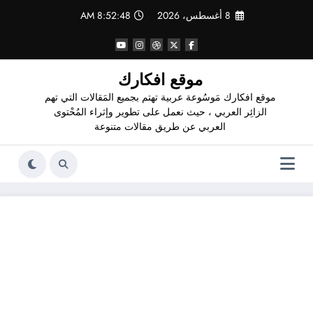
لتجاوز
8 أغسطس، 2026
8:52:48 AM
لى
لمحتوى
موقع افكارك
موقع افكارك مَوسُوعة عربية تهتم بجميع المَقالات التي تهم
الزائِر العربي ، حيث نعمل على تطوير وإثراء المُحْتوى
العربي عن طريق مقالات متنوعة