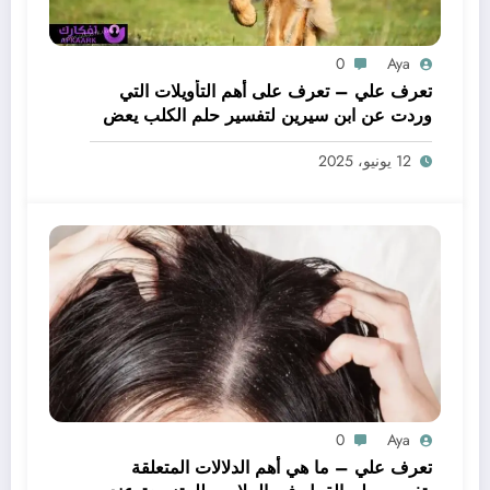
0
Aya
تعرف علي – تعرف على أهم التأويلات التي
وردت عن ابن سيرين لتفسير حلم الكلب يعض
يدي – بالتفصيل
12 يونيو، 2025
0
Aya
تعرف علي – ما هي أهم الدلالات المتعلقة