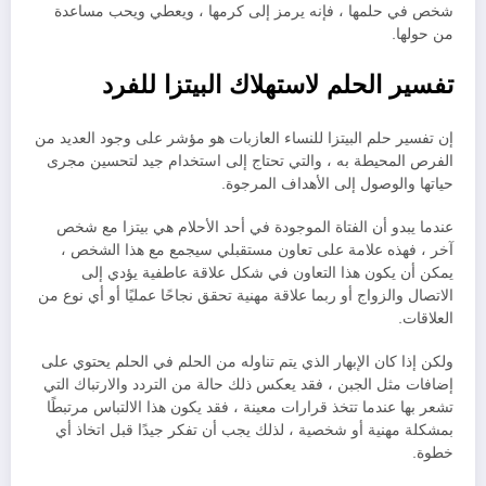
شخص في حلمها ، فإنه يرمز إلى كرمها ، ويعطي ويحب مساعدة
من حولها.
تفسير الحلم لاستهلاك البيتزا للفرد
إن تفسير حلم البيتزا للنساء العازبات هو مؤشر على وجود العديد من
الفرص المحيطة به ، والتي تحتاج إلى استخدام جيد لتحسين مجرى
حياتها والوصول إلى الأهداف المرجوة.
عندما يبدو أن الفتاة الموجودة في أحد الأحلام هي بيتزا مع شخص
آخر ، فهذه علامة على تعاون مستقبلي سيجمع مع هذا الشخص ،
يمكن أن يكون هذا التعاون في شكل علاقة عاطفية يؤدي إلى
الاتصال والزواج أو ربما علاقة مهنية تحقق نجاحًا عمليًا أو أي نوع من
العلاقات.
ولكن إذا كان الإبهار الذي يتم تناوله من الحلم في الحلم يحتوي على
إضافات مثل الجبن ، فقد يعكس ذلك حالة من التردد والارتباك التي
تشعر بها عندما تتخذ قرارات معينة ، فقد يكون هذا الالتباس مرتبطًا
بمشكلة مهنية أو شخصية ، لذلك يجب أن تفكر جيدًا قبل اتخاذ أي
خطوة.