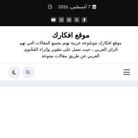
لتجاوز
7 أغسطس، 2026
لى
لمحتوى
موقع افكارك
موقع افكارك مَوسُوعة عربية تهتم بجميع المَقالات التي تهم
الزائِر العربي ، حيث نعمل على تطوير وإثراء المُحْتوى
العربي عن طريق مقالات متنوعة