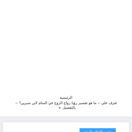
الرئيسية
تعرف علي – ما هو تفسير رؤيا زواج الزوج في المنام لابن سيرين؟ –
بالتفصيل
تفسير الاحلام والرؤى