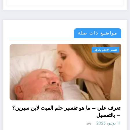
مواضيع ذات صلة
تفسير الاحلام والرؤى
تعرف علي – ما هو تفسير 
– بالتفصيل
11 يونيو، 2025
aya
 ابن سيرين لتفسير حلم