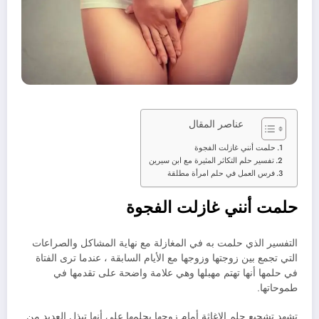
عناصر المقال
حلمت أنني غازلت الفجوة
تفسير حلم التكاثر المثيرة مع ابن سيرين
فرس العمل في حلم امرأة مطلقة
حلمت أنني غازلت الفجوة
التفسير الذي حلمت به في المغازلة مع نهاية المشاكل والصراعات
التي تجمع بين زوجتها وزوجها مع الأيام السابقة ، عندما ترى الفتاة
في حلمها أنها تهتم مهبلها وهي علامة واضحة على تقدمها في
طموحاتها.
تشهد تشجيع حلم الإغاثة أمام زوجها بحلمها على أنها تبذل العديد من