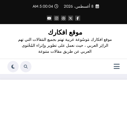
لتجاوز
8 أغسطس، 2026
5:00:05 AM
لى
لمحتوى
موقع افكارك
موقع افكارك مَوسُوعة عربية تهتم بجميع المَقالات التي تهم
الزائِر العربي ، حيث نعمل على تطوير وإثراء المُحْتوى
العربي عن طريق مقالات متنوعة