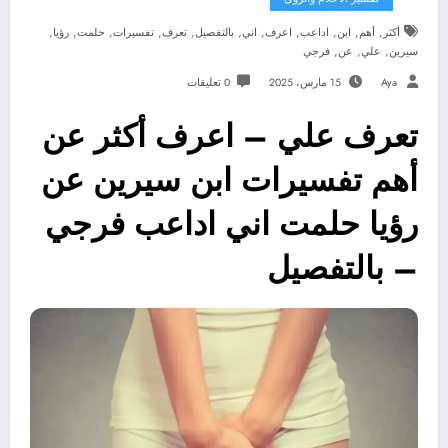
,
,
,
,
,
,
,
,
,
,
,
أكثر
أهم
ابن
اداعب
اعرف
اني
بالتفصيل
تعرف
تفسيرات
حلمت
رؤيا
,
,
,
سيرين
علي
عن
فرجي
Aya
15 مارس، 2025
0 تعليقات
تعرف علي – اعرف أكثر عن
أهم تفسيرات ابن سيرين عن
رؤيا حلمت اني اداعب فرجي
– بالتفصيل