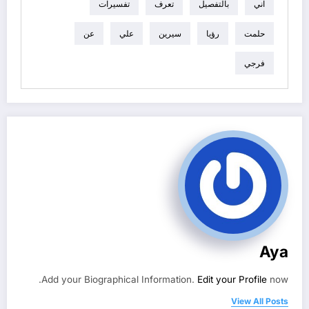
اني
بالتفصيل
تعرف
تفسيرات
حلمت
رؤيا
سيرين
علي
عن
فرجي
Aya
Add your Biographical Information.
Edit your Profile
now.
View All Posts