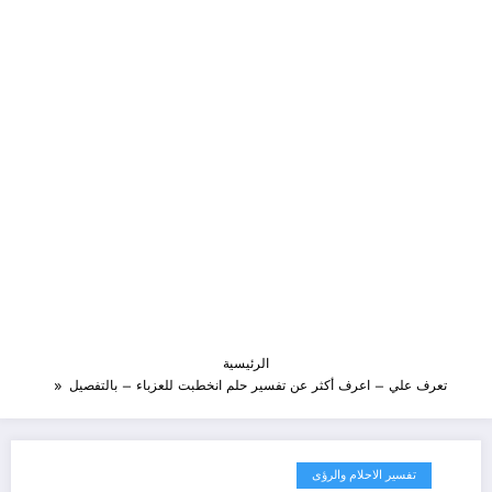
الرئيسية
تعرف علي – اعرف أكثر عن تفسير حلم انخطبت للعزباء – بالتفصيل
تفسير الاحلام والرؤى