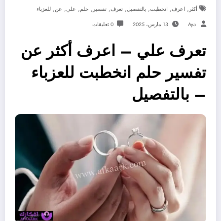
,
,
,
,
,
,
,
,
,
أكثر
اعرف
انخطبت
بالتفصيل
تعرف
تفسير
حلم
علي
عن
للعزباء
Aya
13 مارس، 2025
0 تعليقات
تعرف علي – اعرف أكثر عن
تفسير حلم انخطبت للعزباء
– بالتفصيل