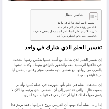
عناصر المقال
تفسير الحلم الذي شارك في واحد
تفسير رؤية فستان التزام في حلم
رؤية الالتزام بحلم النساء العازبات من قبل شخص لا تعرفه
تفسير حلم خاتم الخطوبة من أجل
تفسير الحلم الذي شارك في واحد
إن تفسير الحلم الذي تعامل مع أغنية حبيبها يعكس رغبتها الشديدة
في علاقتها الرسمية معه والشعور بالتوافق بينهما ، وكذلك تبشها
بالقرب من زواجها مع شخص لديه منصب مؤثر وعالي ، يضمن لها
حياة ثابتة وسعيدة.
إن مشاهدة الفتاة في حلم بأنها متورطة في حفلة كبيرة وأغاني
بصوت عالٍ ، والتي قد تشير إلى أن الشخص الذي يرتبط بها الآن لا
يتفق معها ، لذلك عليها أن تفكر في علاقتها به مرة أخرى.
إذا رأت الفتاة أثناء نومها أن العريس يروج لالتزامها ، فقد يرمز هذا