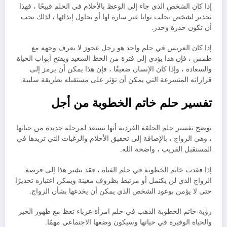
إذا كان الشخص الذي جاء إلى الوعظ بالأحلام في الحلم قبيحًا ، فهذا
تحذير لشخص يجلب نوايا غير سارة لها أو تحاول إيذائها ، لذلك يجب
أن تكون حذرة وحذر.
إذا كان العريس في حلم واحد هو رجل عجوز لا يعرف وجهه مع
طمس ، فإن هذا يؤدي إلى فترة من الحظ السعيد ويفتح أبواب الحياة
والسعادة ، وإذا كان الإنسان ضعيفًا ، فإن هذا يمكن أن يرمز إلى
قراراته المتسرعة التي يمكن أن تؤثر على مستقبله بطريقة سلبية.
تفسير حلم خاتم الخطوبة من أجل
يوضح تفسير حلم الحلقة الفردية أنها تستعد لمرحلة جديدة من حياتها
، وهي الزواج ، بالإضافة إلى تحقيق الأحلام والرغبات التي تريدها في
المستقبل القريب ، واضحة الله.
إذا فقدت خاتم الخطوبة في حلم الفتاة ، فقد يشير هذا إلى فرصة
الزواج الذي لن يكتمل أو مرتبط بظروف معينة ويمكن اعتباره تحذيرًا
حتى لا يؤمن بوعود الشخص الذي يمكن أن يخدعها بشأن الزواج.
رؤية خاتم الخطوبة الذهب في حلم امرأة عزباء تعظ مع ظهور الخير
والحياة الوفيرة في حياتها وسيكون وضعها الاجتماعي مهمًا.