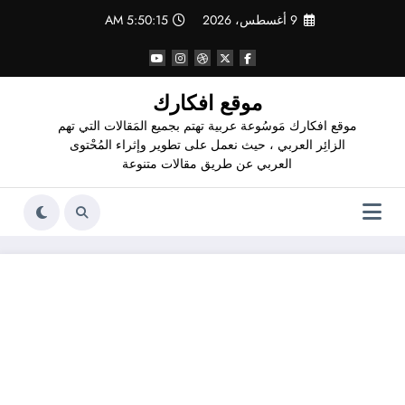
لتجاوز
9 أغسطس، 2026
5:50:16 AM
لى
لمحتوى
موقع افكارك
موقع افكارك مَوسُوعة عربية تهتم بجميع المَقالات التي تهم
الزائِر العربي ، حيث نعمل على تطوير وإثراء المُحْتوى
العربي عن طريق مقالات متنوعة