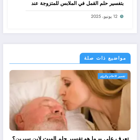
بتفسير حلم القمل في الملابس للمتزوجة عند
ابن سيرين؟ – بالتفصيل
12 يونيو، 2025
مواضيع ذات صلة
م والرؤى
تفسير الاحلام 
تعرف علي