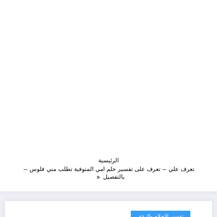
الرئيسية
تعرف علي – تعرف على تفسير حلم امي المتوفية تطلب مني فلوس –
بالتفصيل
تفسير الاحلام والرؤى