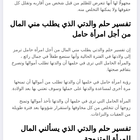
مجهولًا لها أنها تتعرض للظلم من قبل شخص من أقاربه وتقلل كل
حقوقها ولا يمكنها التخلص منه.
تفسير حلم والدتي الذي يطلب مني المال
من أجل امرأة حامل
إن تفسير حلم والدتي يطلب مني المال من أجل امرأة حامل ترمز
إلى ولادتها في الفترة الحالية وأنها ستضع طفلاً في جمال رائع ،
والمرأة الحامل التي ترى في حلمها أن والدتها تطلب أموالها وتصرخ
بتفاقم صحتها.
رؤية امرأة حامل في حلمها أن والدتها تطلب من أموالها أن تمنحها
مرة أخرى لمساعدة والدتها على حملها وسوف تعتني بها بعد الولادة.
المرأة الحامل التي ترى في حلمها أن والدتها تأخذ أموالها وتمنح
زوجها أن تتخلص من كل مخاوفها واستقرار شؤونها بعد فترة طويلة
من العقبات والنزاعات.
تفسير حلم والدتي الذي يسألني المال
للمرأة المتزوجة