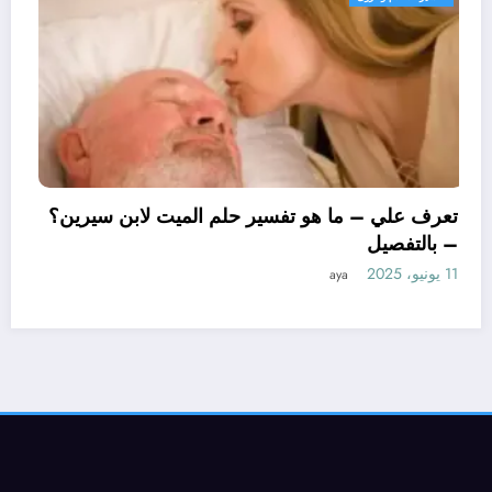
تعرف علي – ما هو تفسير حلم الميت
– بالتفصيل
11 يونيو، 2025
aya
ن لتفسير حلم