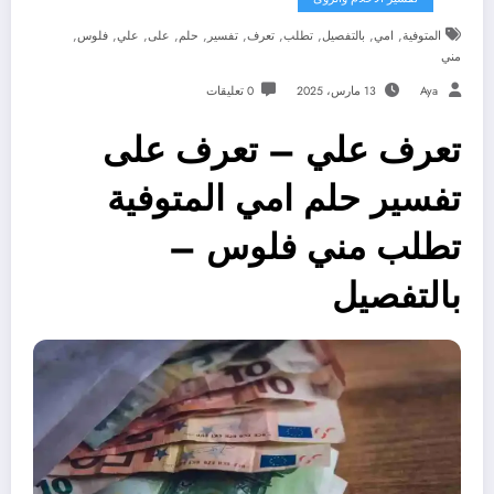
,
,
,
,
,
,
,
,
,
,
المتوفية
امي
بالتفصيل
تطلب
تعرف
تفسير
حلم
على
علي
فلوس
مني
Aya
13 مارس، 2025
0 تعليقات
تعرف علي – تعرف على
تفسير حلم امي المتوفية
تطلب مني فلوس –
بالتفصيل