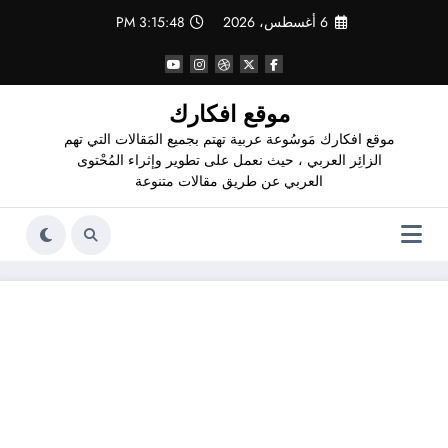
لتجاوز
6 أغسطس، 2026
3:15:49 PM
لى
لمحتوى
موقع افكارك
موقع افكارك مَوسُوعة عربية تهتم بجميع المَقالات التي تهم
الزائِر العربي ، حيث نعمل على تطوير وإثراء المُحْتوى
العربي عن طريق مقالات متنوعة