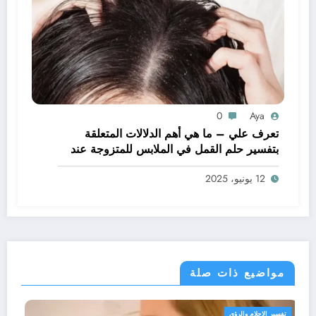
0
Aya
تعرف علي – ما هي أهم الدلالات المتعلقة
بتفسير حلم القمل في الملابس للمتزوجة عند
ابن سيرين؟ – بالتفصيل
12 يونيو، 2025
مواضيع ذات صلة
تفسير الاحلام والرؤى