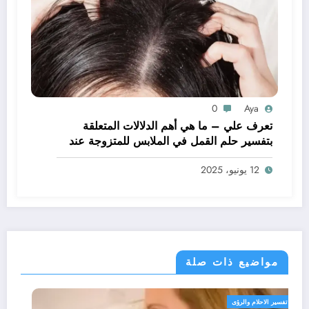
0
Aya
تعرف علي – ما هي أهم الدلالات المتعلقة
بتفسير حلم القمل في الملابس للمتزوجة عند
ابن سيرين؟ – بالتفصيل
12 يونيو، 2025
مواضيع ذات صلة
تفسير الاحلام والرؤى