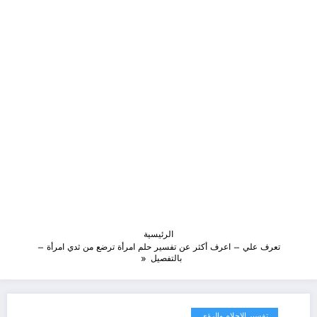
الرئيسية
تعرف علي – اعرف أكثر عن تفسير حلم امرأة ترضع من ثدي امرأة –
بالتفصيل
تفسير الاحلام والرؤى