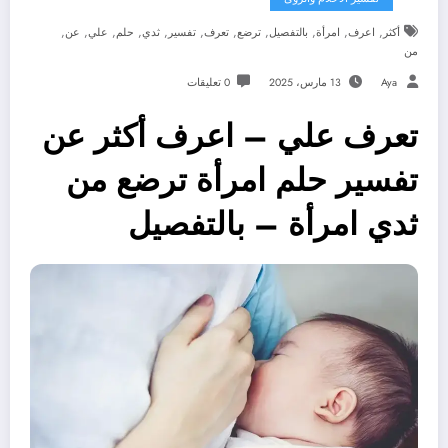
,
,
,
,
,
,
,
,
,
,
,
أكثر
اعرف
امرأة
بالتفصيل
ترضع
تعرف
تفسير
ثدي
حلم
علي
عن
من
Aya
13 مارس، 2025
0 تعليقات
تعرف علي – اعرف أكثر عن
تفسير حلم امرأة ترضع من
ثدي امرأة – بالتفصيل