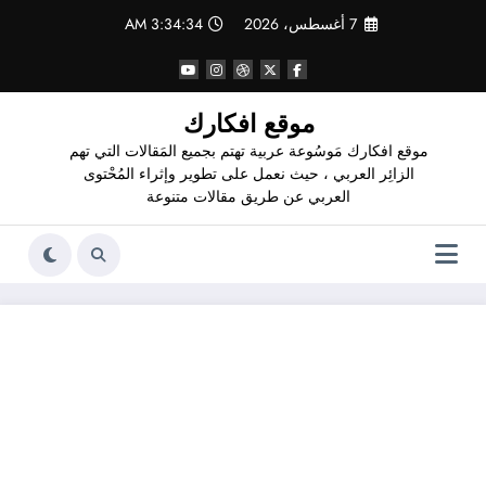
لتجاوز
7 أغسطس، 2026
3:34:34 AM
لى
لمحتوى
موقع افكارك
موقع افكارك مَوسُوعة عربية تهتم بجميع المَقالات التي تهم
الزائِر العربي ، حيث نعمل على تطوير وإثراء المُحْتوى
العربي عن طريق مقالات متنوعة