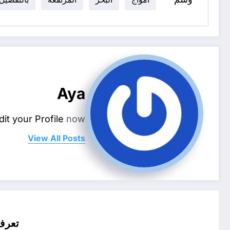
Aya
dit your Profile
now.
View All Posts
تعرف