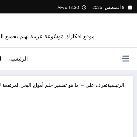
لتجاوز
8 أغسطس، 2026
6:13:31 AM
لى
لمحتوى
موقع افكارك مَوسُوعة عربية تهتم بجميع الم
الرئيسية
ا
الرئيسية
تعرف علي – ما هو تفسير حلم أمواج البحر المرتفعة ل