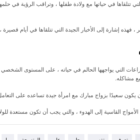
تي تتلقاها في حياتها مع ولادة طفلها ، وتراقب الرؤية في حلمه
، فهذه إشارة إلى الأخبار الجيدة التي تتلقاها في أيام قصيرة 
عات التي يواجهها الحالم في حياته ، على المستوى الشخصي أو 
يع مشاكله.
ن يكون سعيدًا بزواج مبارك مع امرأة جيدة تساعده على التعام
لأمواج القاسية إلى الهدوء ، والتي يجب أن تكون مستعدة للولاد
تعرف
تفسير
حلم
علي
للمتزوجة
ما