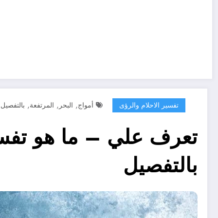
,
,
,
,
تفسير الاحلام والرؤى
أمواج
البحر
المرتفعة
بالتفصيل
تعرف علي – ما هو تفسي
بالتفصيل