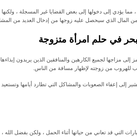
مما يؤدي إلى دخولها إلى بعض القضايا غير المسجلة ، ولكنها ست
من المال الذي سيحصل عليه زوجها من إدخال العديد من المش
لبحر في حلم امرأة متزوجة
 إلى مزاجها لجميع الكارهين والمنافقين الذين يريدون إيذاءها
وب للهروب من زوجته لإظهار مسافة من الناس.
شير إلى إعفاء الصعوبات والمشاكل التي تطارد أيامها وتستعيد س
ات التي قد تعاني من حياتها أثناء الحمل ، ولكن بفضل الله ، 