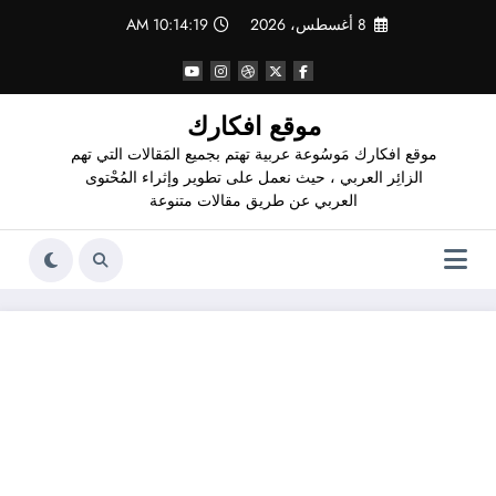
لتجاوز
8 أغسطس، 2026
10:14:20 AM
لى
لمحتوى
موقع افكارك
موقع افكارك مَوسُوعة عربية تهتم بجميع المَقالات التي تهم
الزائِر العربي ، حيث نعمل على تطوير وإثراء المُحْتوى
العربي عن طريق مقالات متنوعة