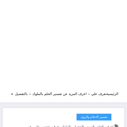
الرئيسية
تعرف علي – اعرف المزيد عن تفسير الحلم بالملوك – بالتفصيل
تفسير الاحلام والرؤى
,
,
,
,
,
,
,
,
اعرف
الحلم
المزيد
بالتفصيل
بالملوك
تعرف
تفسير
علي
عن