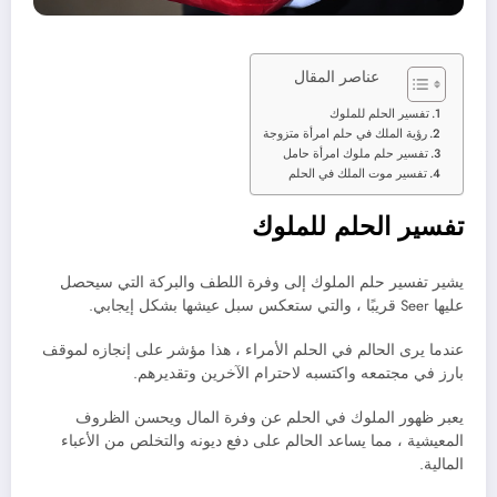
عناصر المقال
تفسير الحلم للملوك
رؤية الملك في حلم امرأة متزوجة
تفسير حلم ملوك امرأة حامل
تفسير موت الملك في الحلم
تفسير الحلم للملوك
يشير تفسير حلم الملوك إلى وفرة اللطف والبركة التي سيحصل
عليها Seer قريبًا ، والتي ستعكس سبل عيشها بشكل إيجابي.
عندما يرى الحالم في الحلم الأمراء ، هذا مؤشر على إنجازه لموقف
بارز في مجتمعه واكتسبه لاحترام الآخرين وتقديرهم.
يعبر ظهور الملوك في الحلم عن وفرة المال ويحسن الظروف
المعيشية ، مما يساعد الحالم على دفع ديونه والتخلص من الأعباء
المالية.