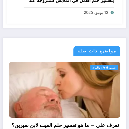
بتفسير حلم القمل في الملابس للمتزوجة عند
ابن سيرين؟ – بالتفصيل
12 يونيو، 2025
مواضيع ذات صلة
تفسير الاحلام والرؤى
تعرف علي – ما هو تف