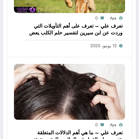
0
Aya
تعرف علي – تعرف على أهم التأويلات التي
وردت عن ابن سيرين لتفسير حلم الكلب يعض
يدي – بالتفصيل
12 يونيو، 2025
0
Aya
تعرف علي – ما هي أهم الدلالات المتعلقة