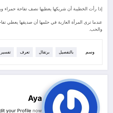
إذا رأت الخطيبة أن شريكها يعطيها نصف تفاحة حمراء وي
عندما ترى المرأة العازبة في حلمها أن صديقها يعطي تفاح
والحب.
وسم
بالتفصيل
برتقال
تعرف
تفسير
Aya
dit your Profile
now.