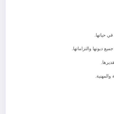
في حياتها.
ع ديونها والتزاماتها.
ديرها.