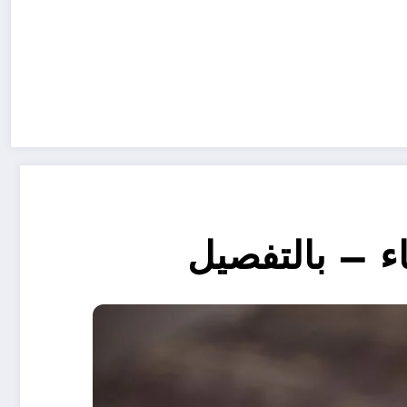
ء – بالتفصيل