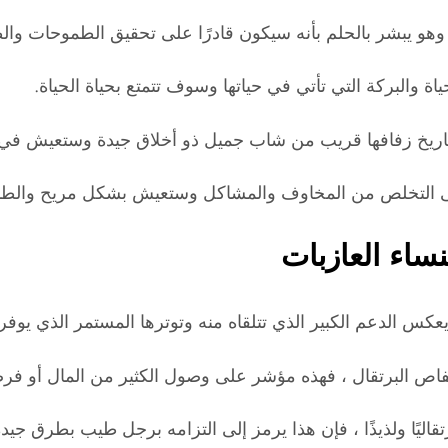
 ، وهو يبشر بالحلم بأنه سيكون قادرًا على تحقيق الطموحات و
ة والبركة التي تأتي في حياتها وسوف تتمتع بحياة الحياة.
ر أن تاريخ زفافها قريب من شاب جميل ذو أخلاق جيدة وستعيش في 
إلى التخلص من المخاوف والمشاكل وستعيش بشكل مريح والطمأ
نساء العازبات
يعكس الدعم الكبير الذي تتلقاه منه وتوترها المستمر الذي يوفر
قفاص البرتقال ، فهذه مؤشر على وصول الكثير من المال أو فر
اليًا ولذيذًا ، فإن هذا يرمز إلى التزامه برجل طيب بطرق جيدة