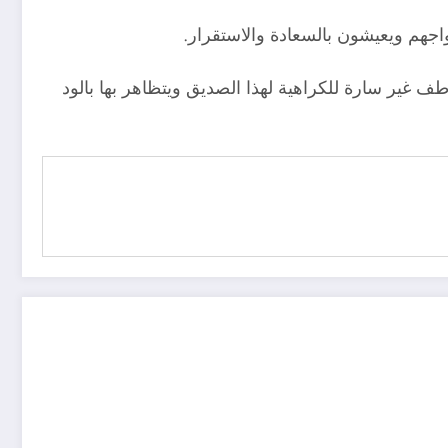
اجهم ويعيشون بالسعادة والاستقرار.
طف غير سارة للكراهية لهذا الصديق ويتظاهر بها بالود