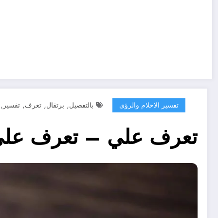
,
,
,
,
تفسير الاحلام والرؤى
بالتفصيل
برتقال
تعرف
تفسير
تعرف علي – تعرف على ت