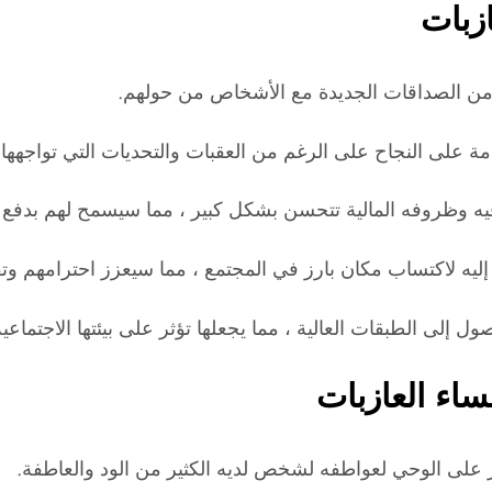
زبات
د من الصداقات الجديدة مع الأشخاص من حولهم.
علامة على النجاح على الرغم من العقبات والتحديات التي تواجهها 
يه وظروفه المالية تتحسن بشكل كبير ، مما سيسمح لهم بدفع جمي
ز إليه لاكتساب مكان بارز في المجتمع ، مما سيعزز احترامهم وتق
ساء العازبات
ر على الوحي لعواطفه لشخص لديه الكثير من الود والعاطفة.