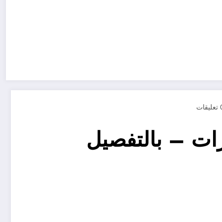
يقات
ات – بالتفصيل