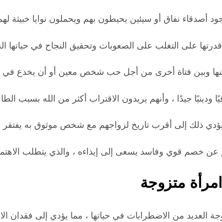
 أصدقاء نفاق أو سيئين يحيطون بهم ويحملون نوايا خبيثة لهم
درتها على التغلب على الصعوبات وتحقيق النجاح في حياتها ال
ينها وبين فتاة أخرى من أجل حب شخص معين أو أن يخدع في علا
ا ودينيًا جيدًا ، وأنهم يريدون الاقتراب أكثر من الله بسبب الط
دي ذلك إلى أقرب تاريخ لزواجهم مع شخص موثوق به يفتقر إلى 
 خصم قوي وفاسد يسعى إلى إيذاءه ، والذي يتطلب الاهتمام و
مرأة متزوجة
العديد من الاضطرابات في حياتها ، مما يؤدي إلى فقدان الاس