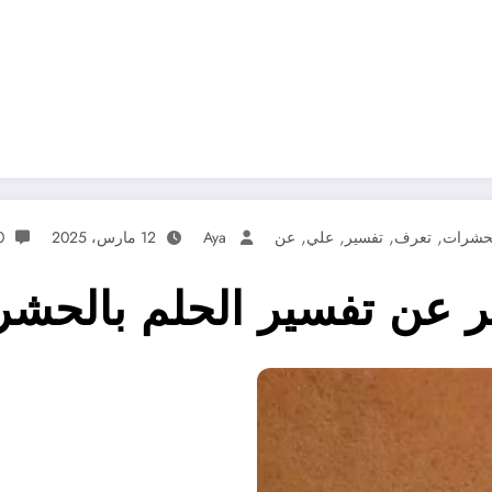
,
,
,
,
لحشرات
تعرف
تفسير
علي
عن
Aya
12 مارس، 2025
0 تعل
 عن تفسير الحلم بالحشر