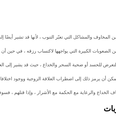
مخاوف والمشاكل التي تعبّر التنوب ، لأنها قد تشير أيضًا إلى 
تعرض للحسد أو ضحية السحر والخداع ، حيث قد يشير إلى العدد 
كن أن يرمز ذلك إلى اضطراب العلاقة الزوجية ووجود اختلافات
لخداع والرعاية مع الحكمة مع الأشرار ، وإذا قتلهم ، فسوف 
بات