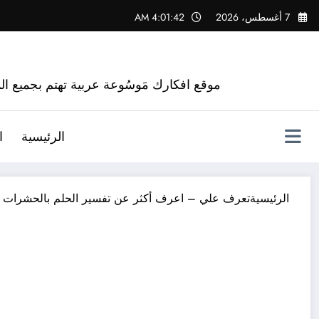
لتجاوز
7 أغسطس، 2026
4:01:43 AM
لى
لمحتوى
موقع افكارك مَوسُوعة عربية تهتم بجميع الم
الرئيسية
ا
الرئيسية
تعرف علي – اعرف أكثر عن تفسير الحلم بالحشرات –