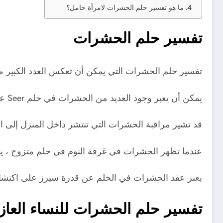
ما هو تفسير حلم الحشرات لامرأة حامل؟
تفسير حلم الحشرات
تفسير حلم الحشرات التي يمكن أن تعكس العدد الكبير من ال
يمكن أن يعبر وجود العديد من الحشرات في حلم Seer عن الصعوبات الكبيرة التي يواجهها لاكتساب رزقه ، في حين أن الحشرة تظهر مشكلة بسيطة تختفي قريبًا من الله.
قد تشير مراقبة الحشرات التي تنتشر داخل المنزل إلى ال
عندما تظهر الحشرات في غرفة النوم في حلم متزوج ، يم
يعبر عقد الحشرات في الحلم عن قدرة سيرز على اكتشاف ا
تفسير حلم الحشرات للنساء العاز