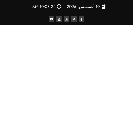
لتجاوز
10 أغسطس، 2026
10:03:25 AM
لى
لمحتوى