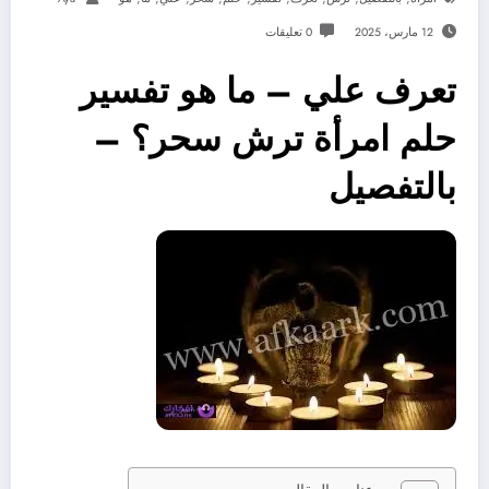
12 مارس، 2025
0 تعليقات
تعرف علي – ما هو تفسير
حلم امرأة ترش سحر؟ –
بالتفصيل