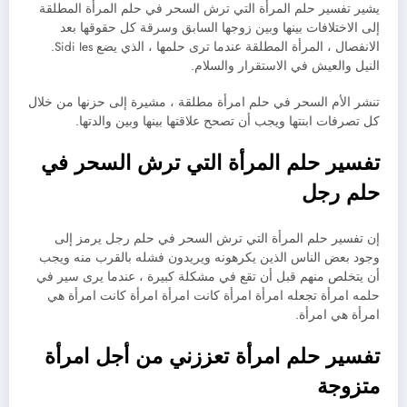
يشير تفسير حلم المرأة التي ترش السحر في حلم المرأة المطلقة
إلى الاختلافات بينها وبين زوجها السابق وسرقة كل حقوقها بعد
الانفصال ، المرأة المطلقة عندما ترى حلمها ، الذي يضع Sidi Ies.
النيل والعيش في الاستقرار والسلام.
تنشر الأم السحر في حلم امرأة مطلقة ، مشيرة إلى حزنها من خلال
كل تصرفات ابنتها ويجب أن تصحح علاقتها بينها وبين والدتها.
تفسير حلم المرأة التي ترش السحر في
حلم رجل
إن تفسير حلم المرأة التي ترش السحر في حلم رجل يرمز إلى
وجود بعض الناس الذين يكرهونه ويريدون فشله بالقرب منه ويجب
أن يتخلص منهم قبل أن تقع في مشكلة كبيرة ، عندما يرى سير في
حلمه امرأة تجعله امرأة امرأة كانت امرأة امرأة كانت امرأة هي
امرأة هي امرأة.
تفسير حلم امرأة تعززني من أجل امرأة
متزوجة