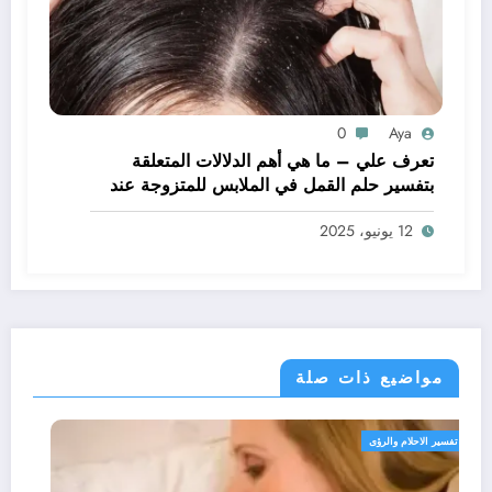
0
Aya
تعرف علي – ما هي أهم الدلالات المتعلقة
بتفسير حلم القمل في الملابس للمتزوجة عند
ابن سيرين؟ – بالتفصيل
12 يونيو، 2025
مواضيع ذات صلة
تفسير الاحلام والرؤى