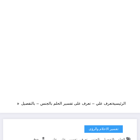
الرئيسية
تعرف علي – تعرف على تفسير الحلم بالجنس – بالتفصيل
تفسير الاحلام والرؤى
,
,
,
,
,
,
الحلم
بالتفصيل
بالجنس
تعرف
تفسير
على
علي
Aya