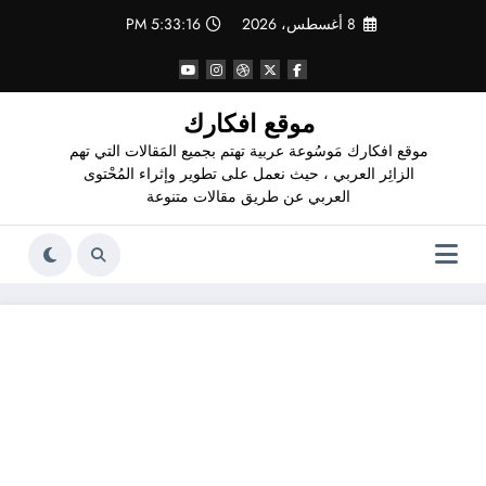
لتجاوز
8 أغسطس، 2026
5:33:17 PM
لى
لمحتوى
موقع افكارك
موقع افكارك مَوسُوعة عربية تهتم بجميع المَقالات التي تهم
الزائِر العربي ، حيث نعمل على تطوير وإثراء المُحْتوى
العربي عن طريق مقالات متنوعة