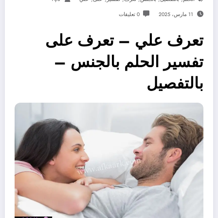
11 مارس، 2025
0 تعليقات
تعرف علي – تعرف على
تفسير الحلم بالجنس –
بالتفصيل