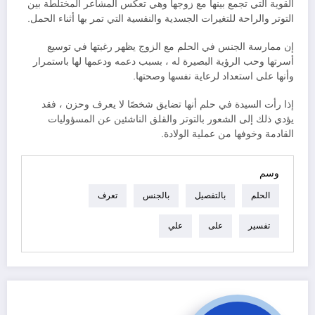
القوية التي تجمع بينها مع زوجها وهي تعكس المشاعر المختلطة بين
التوتر والراحة للتغيرات الجسدية والنفسية التي تمر بها أثناء الحمل.
إن ممارسة الجنس في الحلم مع الزوج يظهر رغبتها في توسيع
أسرتها وحب الرؤية البصيرة له ، بسبب دعمه ودعمها لها باستمرار
وأنها على استعداد لرعاية نفسها وصحتها.
إذا رأت السيدة في حلم أنها تضايق شخصًا لا يعرف وحزن ، فقد
يؤدي ذلك إلى الشعور بالتوتر والقلق الناشئين عن المسؤوليات
القادمة وخوفها من عملية الولادة.
وسم
الحلم
بالتفصيل
بالجنس
تعرف
تفسير
على
علي