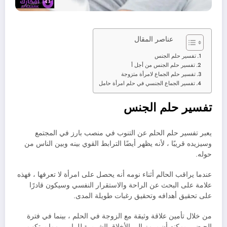
عناصر المقال
تفسير حلم الجنس
تفسير حلم الجنس من أجل أ
تفسير حلم الجماع لامرأة متزوجة
تفسير الجماع الجنسي في حلم امرأة حامل
تفسير حلم الجنس
يعبر تفسير حلم الحلم عن التنوب في منصب بارز في المجتمع
وسيزيده قريبًا ، لأنه يظهر أيضًا الترابط القوي بينه وبين الناس من
حوله.
عندما يراقب الحالم أثناء نومه أنه يحصل على امرأة لا تعرفها ، فهذه
علامة على البحث عن الراحة والاستقرار النفسي وسيكون قادرًا
على تحقيق أهدافه وتحقيق رغبات طويلة المدى.
من خلال تأمين علاقة وثيقة مع الزوجة في الحلم ، بينما في فترة
الحيض ، يمكنه أن يرمز إلى الأخلاق الشريرة للراير ، مما يرتكب