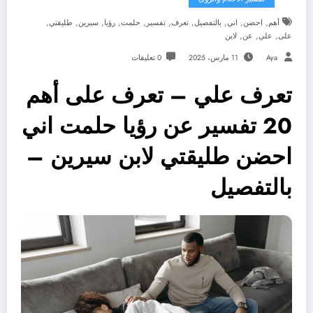
,
,
,
,
,
,
,
,
,
,
أهم
احضن
اني
بالتفصيل
تعرف
تفسير
حلمت
رؤيا
سيرين
طليقتي
,
,
,
على
علي
عن
لابن
Aya
11 مارس، 2025
0 تعليقات
تعرف علي – تعرف على أهم
20 تفسير عن رؤيا حلمت اني
احضن طليقتي لابن سيرين –
بالتفصيل