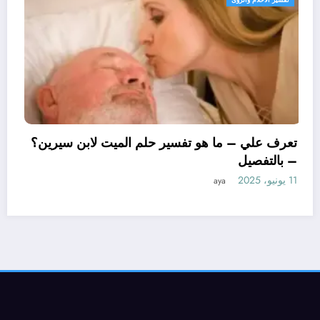
تعرف علي – ما هو تفسير حلم الميت
– بالتفصيل
11 يونيو، 2025
aya
ن لتفسير حلم