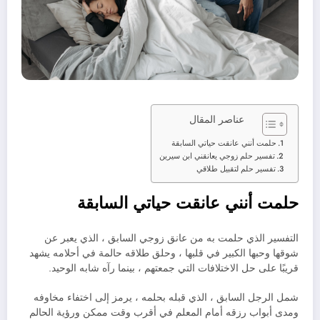
عناصر المقال
حلمت أنني عانقت حياتي السابقة
تفسير حلم زوجي يعانقني ابن سيرين
تفسير حلم لتقبيل طلاقي
حلمت أنني عانقت حياتي السابقة
التفسير الذي حلمت به من عانق زوجي السابق ، الذي يعبر عن
شوقها وحبها الكبير في قلبها ، وحلق طلاقه حالمة في أحلامه يشهد
قريبًا على حل الاختلافات التي جمعتهم ، بينما رآه شابه الوحيد.
شمل الرجل السابق ، الذي قبله بحلمه ، يرمز إلى اختفاء مخاوفه
ومدى أبواب رزقه أمام المعلم في أقرب وقت ممكن ورؤية الحالم