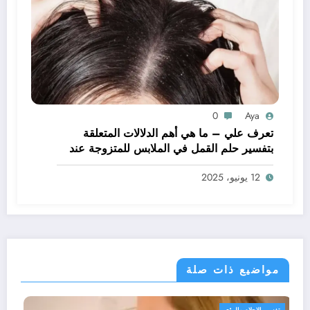
0
Aya
تعرف علي – ما هي أهم الدلالات المتعلقة
بتفسير حلم القمل في الملابس للمتزوجة عند
ابن سيرين؟ – بالتفصيل
12 يونيو، 2025
مواضيع ذات صلة
تفسير الاحلام والرؤى