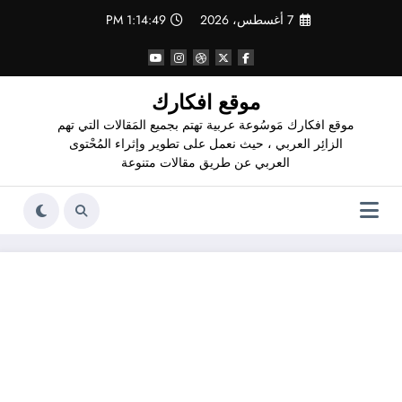
لتجاوز
7 أغسطس، 2026
1:14:50 PM
لى
لمحتوى
موقع افكارك
موقع افكارك مَوسُوعة عربية تهتم بجميع المَقالات التي تهم
الزائِر العربي ، حيث نعمل على تطوير وإثراء المُحْتوى
العربي عن طريق مقالات متنوعة