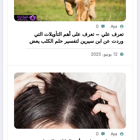
0
Aya
تعرف علي – تعرف على أهم التأويلات التي
وردت عن ابن سيرين لتفسير حلم الكلب يعض
يدي – بالتفصيل
12 يونيو، 2025
0
Aya