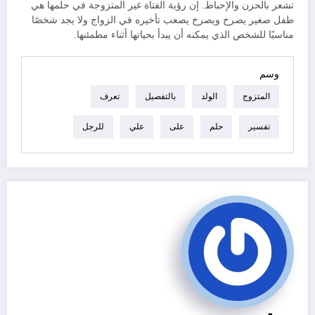
تشعر بالحزن والإحباط. إن رؤية الفتاة غير المتزوجة في حلمها هي
طفل صغير يصرخ ويصرخ يصعب تأخيره في الزواج ولا يجد شخصًا
مناسبًا للشخص الذي يمكنه أن يبدأ بحياتها أثناء مطمئنها.
وسم
المتزوج
الولد
بالتفصيل
تعرف
تفسير
حلم
على
علي
للرجل