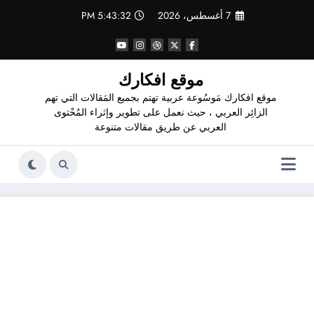
لتجاوز
7 أغسطس، 2026
5:43:32 PM
لى
لمحتوى
موقع افكارك
موقع افكارك مَوسُوعة عربية تهتم بجميع المَقالات التي تهم
الزائِر العربي ، حيث نعمل على تطوير وإثراء المُحْتوى
العربي عن طريق مقالات متنوعة