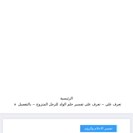
الرئيسية
تعرف علي – تعرف على تفسير حلم الولد للرجل المتزوج – بالتفصيل
تفسير الاحلام والرؤى