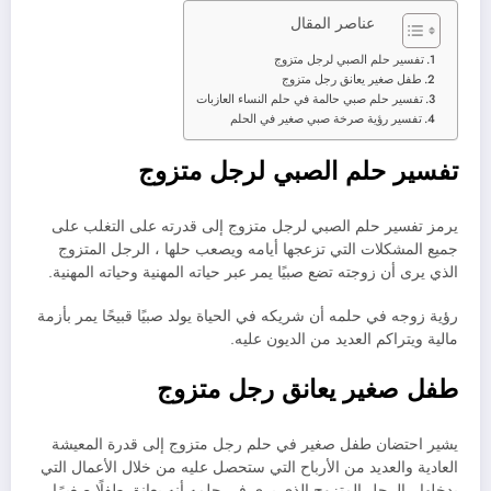
عناصر المقال
تفسير حلم الصبي لرجل متزوج
طفل صغير يعانق رجل متزوج
تفسير حلم صبي حالمة في حلم النساء العازبات
تفسير رؤية صرخة صبي صغير في الحلم
تفسير حلم الصبي لرجل متزوج
يرمز تفسير حلم الصبي لرجل متزوج إلى قدرته على التغلب على
جميع المشكلات التي تزعجها أيامه ويصعب حلها ، الرجل المتزوج
الذي يرى أن زوجته تضع صبيًا يمر عبر حياته المهنية وحياته المهنية.
رؤية زوجه في حلمه أن شريكه في الحياة يولد صبيًا قبيحًا يمر بأزمة
مالية ويتراكم العديد من الديون عليه.
طفل صغير يعانق رجل متزوج
يشير احتضان طفل صغير في حلم رجل متزوج إلى قدرة المعيشة
العادية والعديد من الأرباح التي ستحصل عليه من خلال الأعمال التي
يدخلها ، الرجل المتزوج الذي يرى في حلمه أنه يعانق طفلًا صغيرًا