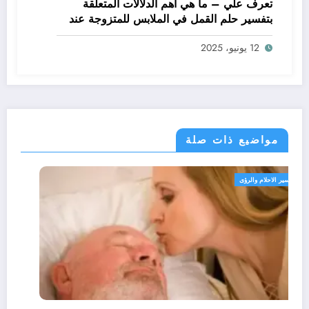
تعرف علي – ما هي أهم الدلالات المتعلقة
بتفسير حلم القمل في الملابس للمتزوجة عند
ابن سيرين؟ – بالتفصيل
12 يونيو، 2025
مواضيع ذات صلة
تفسير الاحلام والرؤى