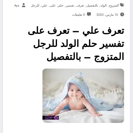
,
,
,
,
,
,
,
,
المتزوج
الولد
بالتفصيل
تعرف
تفسير
حلم
على
علي
للرجل
Aya
10 مارس، 2025
0 تعليقات
تعرف علي – تعرف على
تفسير حلم الولد للرجل
المتزوج – بالتفصيل