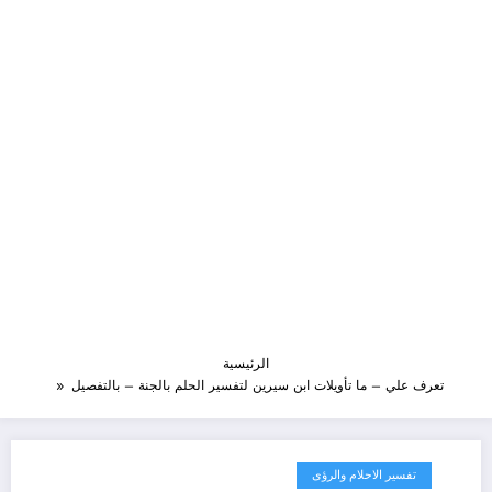
الرئيسية
تعرف علي – ما تأويلات ابن سيرين لتفسير الحلم بالجنة – بالتفصيل
تفسير الاحلام والرؤى