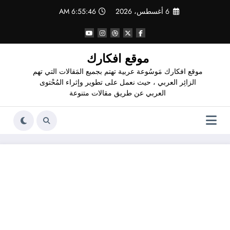
لتجاوز
6 أغسطس، 2026
6:55:47 AM
لى
لمحتوى
موقع افكارك
موقع افكارك مَوسُوعة عربية تهتم بجميع المَقالات التي تهم
الزائِر العربي ، حيث نعمل على تطوير وإثراء المُحْتوى
العربي عن طريق مقالات متنوعة