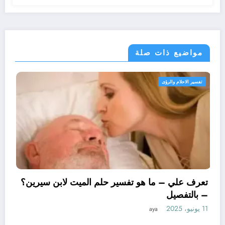
مواضيع ذات صلة
تفسير الاحلام والرؤى
تعرف علي – ما هو تفسير حلم الميت
– بالتفصيل
11 يونيو، 2025
aya
ن لتفسير حلم