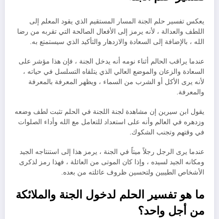
يعكس تفسير حلم الجنة المسار المستقيم الذي يقود المعلم إلى
اللطف والعدالة ، لأنه يرمز إلى الأفعال الصالحة التي تقربه من رضا
الله ، بالإضافة إلى السعادة والازدهار والتأكيد الذي سيستمتع به.
عندما يراقب الحالم أثناء نومه أنه يدخل الجنة ، فإن هذا مؤشر على
السعادة والزعان والموضع العالي الذي يتلقاه التسلسل في حياته ،
لأنه يرى الأكل أو الشرب من السماء ، ويظهر المعرفة بالمعرفة
والمعرفة.
يقول ابن سيرين إن مشاهدة لجنة اللجنة في الحلم تثبت لطف وضعه
وزدهره في العالم وأنه على استعداد للتعامل مع الله وأداء الصلوات
في وقتهم وتجنب الشكوك.
عندما يرى الرجل رجلاً ميتاً في الجنة ، يرمز هذا إلى استنتاجه الجيد
ومكانه الجيد لسيده ، وإذا كان الموتى من العائلة ، فهذا رمز لذكرى
الأشخاص الطيبين ولتحسين ظروف عائلته من بعده.
ما هو تفسير الحلم لدخول الجنة والملائكة
من أجل واحد؟