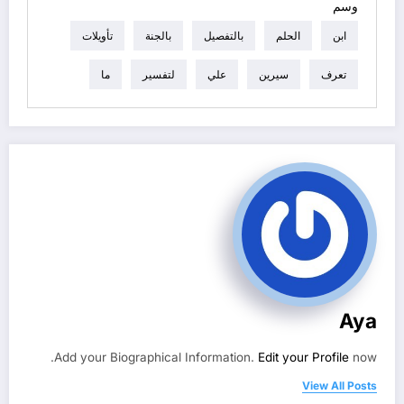
وسم
ابن
الحلم
بالتفصيل
بالجنة
تأويلات
تعرف
سيرين
علي
لتفسير
ما
Aya
Add your Biographical Information.
Edit your Profile
now.
View All Posts