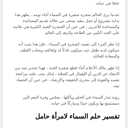
Seer في حياته.
عندما يرى الحالم شجرة صغيرة في السماء أثناء نومه ، يظهر هذا
بداية مشروع أو عمل مفيد يسعى من خلاله تقديم المساعدة
والمساعدة للآخرين ، في حين أن الشجرة الغنية الكبيرة هي علامة
على العدد الكبير من الطاعة والزهد إلى العالم.
إذا نظر المرء إلى نفسه كشجرة في السماء ، فإن هذا يثبت أنه
سيكون لديه طفل جيد سيكون عادلاً له ولعائلته ويجلب اللطف
والسعادة للعائلة.
إذا ظهر مالك الأحلام أثناء قطع شجرة الجنة ، فهذا تحذير منه من
الابتعاد عن الدين أو الإهمال في الصلاة ، لذلك يجب عليه مراجعة
نفسه والعودة إلى مجرى الحقيقة والإرشاد ، في حين أن الحصاد
نيته.
رؤية ثمار السماء في الحلم ويأكلها ، يعكس وفرة النعم التي
سيستمتع بها ويكون جيدًا ومباركًا في حياته.
تفسير حلم السماء لامرأة حامل