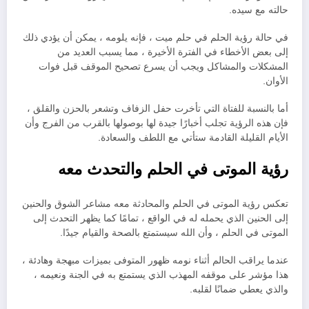
حالته مع سيده.
في حالة رؤية الحلم في حلم ميت ، فإنه يلومه ، يمكن أن يؤدي ذلك
إلى بعض الأخطاء في الفترة الأخيرة ، مما يسبب العديد من
المشكلات والمشاكل ويجب أن يسرع تصحيح الموقف قبل فوات
الأوان.
أما بالنسبة للفتاة التي تأخرت حفل الزفاف وتشعر بالحزن والقلق ،
فإن هذه الرؤية تجلب أخبارًا جيدة لها بوصولها بالقرب من الفرج وأن
الأيام القليلة القادمة ستأتي مع اللطف والسعادة.
رؤية الموتى في الحلم والتحدث معه
تعكس رؤية الموتى في الحلم والمحادثة معه مشاعر الشوق والحنين
إلى الحنين الذي يحمله له في الواقع ، تمامًا كما يظهر التحدث إلى
الموتى في الحلم ، وأن الله سيستمتع بالصحة والقيام جيدًا.
عندما يراقب الحالم أثناء نومه ظهور المتوفى بميزات مبهجة وهادئة ،
هذا مؤشر على موقفه المهذب الذي يستمتع به في الجنة ونعيمه ،
والذي يعطي ضمانًا لقلبه.