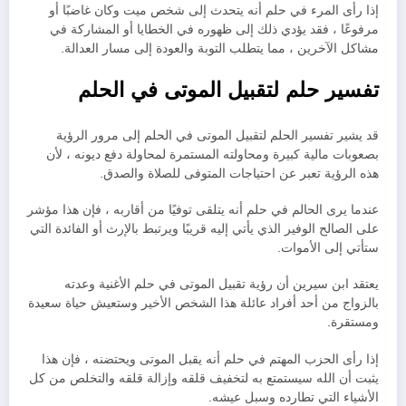
إذا رأى المرء في حلم أنه يتحدث إلى شخص ميت وكان غاضبًا أو
مرفوعًا ، فقد يؤدي ذلك إلى ظهوره في الخطايا أو المشاركة في
مشاكل الآخرين ، مما يتطلب التوبة والعودة إلى مسار العدالة.
تفسير حلم لتقبيل الموتى في الحلم
قد يشير تفسير الحلم لتقبيل الموتى في الحلم إلى مرور الرؤية
بصعوبات مالية كبيرة ومحاولته المستمرة لمحاولة دفع ديونه ، لأن
هذه الرؤية تعبر عن احتياجات المتوفى للصلاة والصدق.
عندما يرى الحالم في حلم أنه يتلقى توفيًا من أقاربه ، فإن هذا مؤشر
على الصالح الوفير الذي يأتي إليه قريبًا ويرتبط بالإرث أو الفائدة التي
ستأتي إلى الأموات.
يعتقد ابن سيرين أن رؤية تقبيل الموتى في حلم الأغنية وعدته
بالزواج من أحد أفراد عائلة هذا الشخص الأخير وستعيش حياة سعيدة
ومستقرة.
إذا رأى الحزب المهتم في حلم أنه يقبل الموتى ويحتضنه ، فإن هذا
يثبت أن الله سيستمتع به لتخفيف قلقه وإزالة قلقه والتخلص من كل
الأشياء التي تطارده وسبل عيشه.