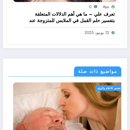
0
Aya
تعرف علي – ما هي أهم الدلالات المتعلقة
بتفسير حلم القمل في الملابس للمتزوجة عند
ابن سيرين؟ – بالتفصيل
12 يونيو، 2025
مواضيع ذات صلة
تفسير الاحلام والرؤى