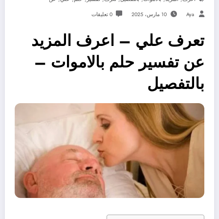
Aya
10 مارس، 2025
0 تعليقات
تعرف علي – اعرف المزيد
عن تفسير حلم بالاموات –
بالتفصيل