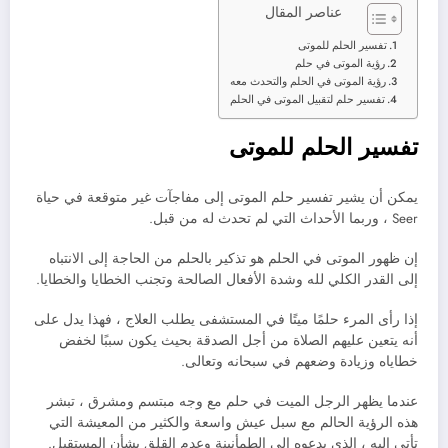
عناصر المقال
تفسير الحلم للموتى
رؤية الموتى في حلم
رؤية الموتى في الحلم والتحدث معه
تفسير حلم لتقبيل الموتى في الحلم
تفسير الحلم للموتى
يمكن أن يشير تفسير حلم الموتى إلى مفاجآت غير متوقعة في حياة
Seer ، وربما الأحداث التي لم تحدث له من قبل.
إن ظهور الموتى في الحلم هو تذكير بالحلم من الحاجة إلى الانتباه
إلى القدر الكلي لله وشدة الأفعال الصالحة وتجنب الخطايا والخطايا.
إذا رأى المرء حلمًا ميتًا في المستشفى يطلب العلاج ، فهذا يدل على
أنه يتعين عليهم الصلاة من أجل الصدقة بحيث يكون سببًا لخفض
خطاياه وزيادة وضعهم في سبحانه وتعالى.
عندما يظهر الرجل الميت في حلم مع وجه مبتسم ومشرق ، تبشر
هذه الرؤية الحالم مع سبل عيش واسعة والكثير من المعيشة التي
تأتي إليه ، الذي يدعوه إلى الطمأنينة وعدم القلق بشأن المستقبل.