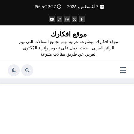
لتجاوز
7 أغسطس، 2026
6:29:28 PM
لى
لمحتوى
موقع افكارك
موقع افكارك مَوسُوعة عربية تهتم بجميع المَقالات التي تهم
الزائِر العربي ، حيث نعمل على تطوير وإثراء المُحْتوى
العربي عن طريق مقالات متنوعة