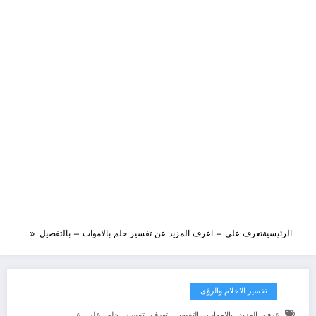
الرئيسية
تعرف علي – اعرف المزيد عن تفسير حلم بالاموات – بالتفصيل
تفسير الاحلام والرؤى
,
,
,
,
,
,
,
,
اعرف
المزيد
بالاموات
بالتفصيل
تعرف
تفسير
حلم
علي
عن