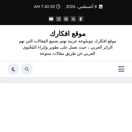
لتجاوز
8 أغسطس، 2026
7:40:51 AM
لى
لمحتوى
موقع افكارك
موقع افكارك مَوسُوعة عربية تهتم بجميع المَقالات التي تهم
الزائِر العربي ، حيث نعمل على تطوير وإثراء المُحْتوى
العربي عن طريق مقالات متنوعة