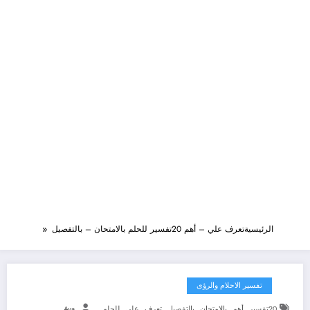
الرئيسية
تعرف علي – أهم 20تفسير للحلم بالامتحان – بالتفصيل
تفسير الاحلام والرؤى
,
,
,
,
,
,
20تفسير
أهم
بالامتحان
بالتفصيل
تعرف
علي
للحلم
Aya