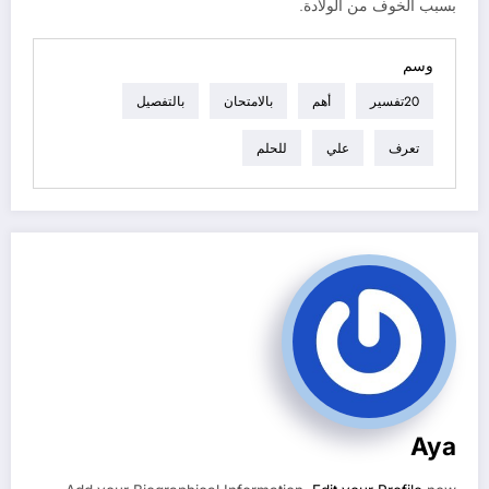
بسبب الخوف من الولادة.
وسم
20تفسير
أهم
بالامتحان
بالتفصيل
تعرف
علي
للحلم
Aya