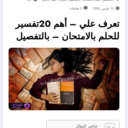
10 مارس، 2025
0 تعليقات
تعرف علي – أهم 20تفسير
للحلم بالامتحان – بالتفصيل
عناصر المقال