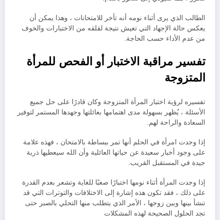
الطالب الذي يرى أثناء نومه أنه تأخر للامتحانات ، وهذا يمكن أن
يعكس حالة الإجهاد التي تعيش نتيجة لقلقه من الاختبارات والخوف
من عدم الأداء حسب الحاجة.
تفسير مراقبة الاختبار أو الفحص للمرأة
المتزوجة
تفسيره لرؤية اختبار المرأة المتزوجة وكان قادرًا على حل جميع
الأسئلة ، يُظهر بسهولة مدى اهتمامها بعائلتها وجهدها المستمر لتوفير
السعادة والراحة لهم.
إذا وجدت امرأة في الحلم أنها تمر ببساطة بالامتحان ، فهذه علامة
على وجود أخبار سعيدة عن حياتها العائلية وأن الله سيعطيها ذرية
جيدة في المستقبل القريب.
إذا وجدت المرأة أثناء نومها اختبارًا صعبًا للغاية وتشعر بعدم القدرة
على ذلك ، فقد تكون هذه إشارة إلى الاختلافات والتوترات التي قد
تنشأ بينها وبين زوجها ، الأمر الذي يتطلب منها التحلي بالصبر حتى
تجد الحلول الصحيحة لهذه المشكلات