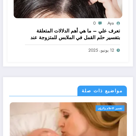
0
Aya
تعرف علي – ما هي أهم الدلالات المتعلقة
بتفسير حلم القمل في الملابس للمتزوجة عند
ابن سيرين؟ – بالتفصيل
12 يونيو، 2025
مواضيع ذات صلة
تفسير الاحلام والرؤى