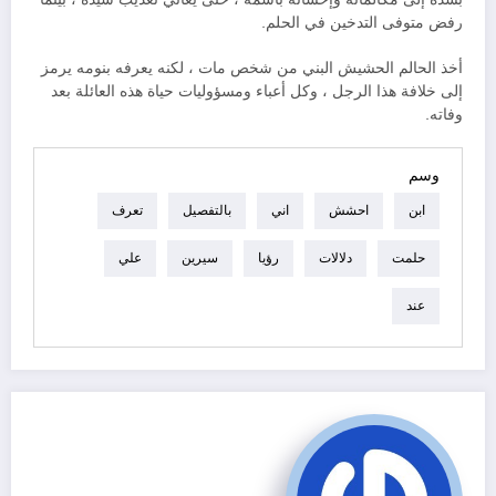
رفض متوفى التدخين في الحلم.
أخذ الحالم الحشيش البني من شخص مات ، لكنه يعرفه بنومه يرمز
إلى خلافة هذا الرجل ، وكل أعباء ومسؤوليات حياة هذه العائلة بعد
وفاته.
وسم
ابن
احشش
اني
بالتفصيل
تعرف
حلمت
دلالات
رؤيا
سيرين
علي
عند