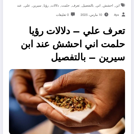
,
,
,
,
,
,
,
,
,
,
ابن
احشش
اني
بالتفصيل
تعرف
حلمت
دلالات
رؤيا
سيرين
علي
عند
Aya
10 مارس، 2025
0 تعليقات
تعرف علي – دلالات رؤيا
حلمت اني احشش عند ابن
سيرين – بالتفصيل