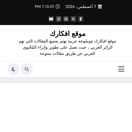
لتجاوز
7 أغسطس، 2026
1:15:02 PM
لى
لمحتوى
موقع افكارك
موقع افكارك مَوسُوعة عربية تهتم بجميع المَقالات التي تهم
الزائِر العربي ، حيث نعمل على تطوير وإثراء المُحْتوى
العربي عن طريق مقالات متنوعة