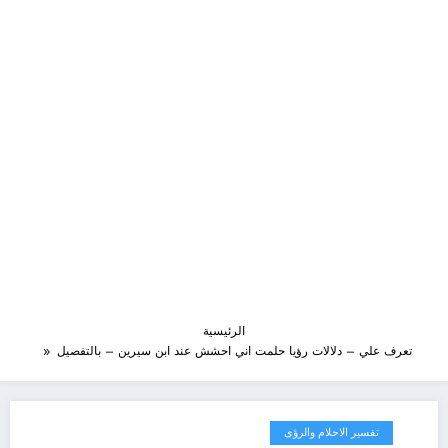
الرئيسية
تعرف علي – دلالات رؤيا حلمت اني احشش عند ابن سيرين – بالتفصيل
تفسير الاحلام والرؤى