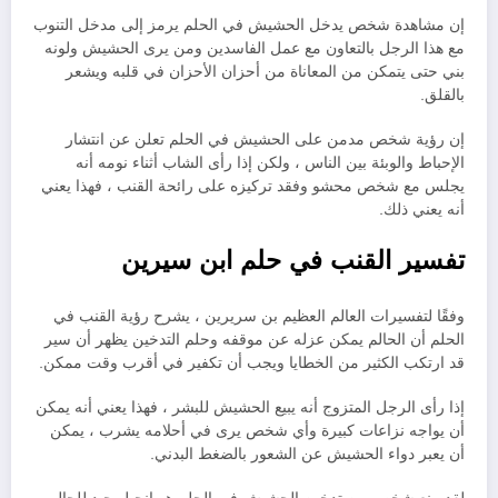
إن مشاهدة شخص يدخل الحشيش في الحلم يرمز إلى مدخل التنوب
مع هذا الرجل بالتعاون مع عمل الفاسدين ومن يرى الحشيش ولونه
بني حتى يتمكن من المعاناة من أحزان الأحزان في قلبه ويشعر
بالقلق.
إن رؤية شخص مدمن على الحشيش في الحلم تعلن عن انتشار
الإحباط والوبئة بين الناس ، ولكن إذا رأى الشاب أثناء نومه أنه
يجلس مع شخص محشو وفقد تركيزه على رائحة القنب ، فهذا يعني
أنه يعني ذلك.
تفسير القنب في حلم ابن سيرين
وفقًا لتفسيرات العالم العظيم بن سريرين ، يشرح رؤية القنب في
الحلم أن الحالم يمكن عزله عن موقفه وحلم التدخين يظهر أن سير
قد ارتكب الكثير من الخطايا ويجب أن تكفير في أقرب وقت ممكن.
إذا رأى الرجل المتزوج أنه يبيع الحشيش للبشر ، فهذا يعني أنه يمكن
أن يواجه نزاعات كبيرة وأي شخص يرى في أحلامه يشرب ، يمكن
أن يعبر دواء الحشيش عن الشعور بالضغط البدني.