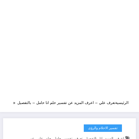
الرئيسية
تعرف علي – اعرف المزيد عن تفسير حلم انا حامل – بالتفصيل
تفسير الاحلام والرؤى
,
,
,
,
,
,
,
,
,
اعرف
المزيد
انا
بالتفصيل
تعرف
تفسير
حامل
حلم
علي
عن