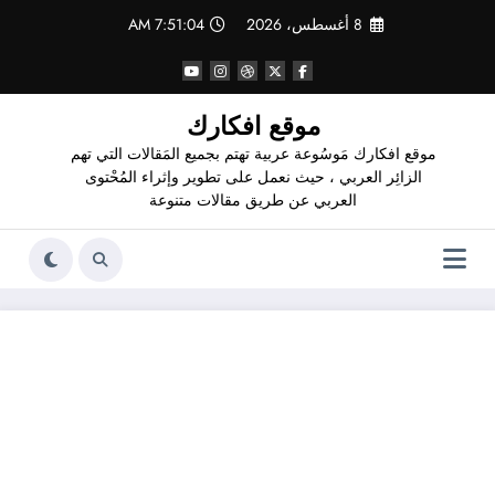
لتجاوز
8 أغسطس، 2026
7:51:05 AM
لى
لمحتوى
موقع افكارك
موقع افكارك مَوسُوعة عربية تهتم بجميع المَقالات التي تهم
الزائِر العربي ، حيث نعمل على تطوير وإثراء المُحْتوى
العربي عن طريق مقالات متنوعة