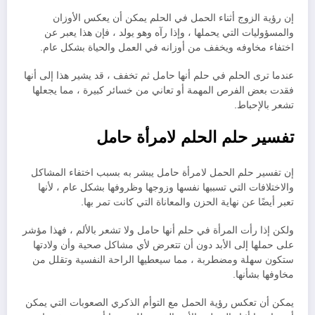
إن رؤية الزوج أثناء الحمل في الحلم يمكن أن يعكس الأوزان
والمسؤوليات التي يحملها ، وإذا رآه وهو يولد ، فإن هذا يعبر عن
اختفاء مخاوفه ويخفف من أوزانه في العمل والحياة بشكل عام.
عندما ترى الحلم في حلم أنها حامل ثم تخفف ، قد يشير هذا إلى أنها
فقدت بعض الفرص المهمة أو تعاني من خسائر كبيرة ، مما يجعلها
تشعر بالإحباط.
تفسير حلم الحلم لامرأة حامل
إن تفسير حلم الحمل لامرأة حامل يبشر به بسبب اختفاء المشاكل
والاختلافات التي تسببها نفسها وزوجها وظروفها بشكل عام ، لأنها
تعبر أيضًا عن نهاية الحزن والمعاناة التي كانت تمر بها.
ولكن إذا رأت المرأة في حلم أنها حامل ولا تشعر بالألم ، فهذا مؤشر
على حملها إلى الأبد دون أن تتعرض لأي مشاكل صحية وأن ولادتها
ستكون سهلة ومضطربة ، مما سيعطيها الراحة النفسية وتقلل من
مخاوفها بشأنها.
يمكن أن تعكس رؤية الحمل مع التوأم الذكري الصعوبات التي يمكن