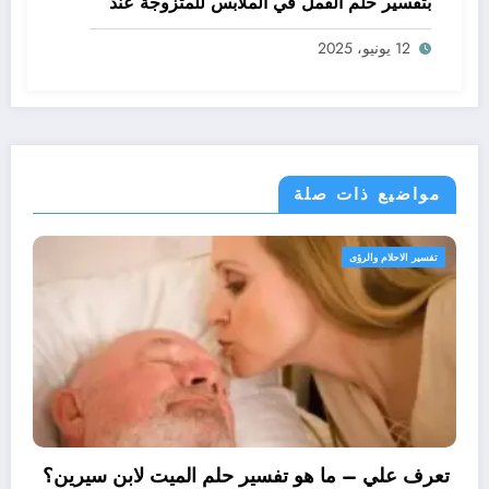
بتفسير حلم القمل في الملابس للمتزوجة عند
ابن سيرين؟ – بالتفصيل
12 يونيو، 2025
مواضيع ذات صلة
تفسير الاحلام والرؤى
تعرف علي – ما 