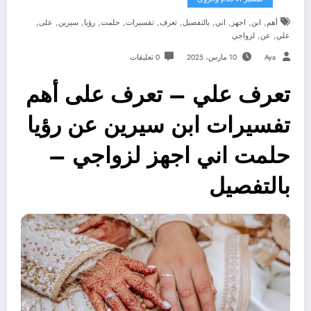
,
,
,
,
,
,
,
,
,
,
,
أهم
ابن
اجهز
اني
بالتفصيل
تعرف
تفسيرات
حلمت
رؤيا
سيرين
على
,
,
علي
عن
لزواجي
Aya
10 مارس، 2025
0 تعليقات
تعرف علي – تعرف على أهم
تفسيرات ابن سيرين عن رؤيا
حلمت اني اجهز لزواجي –
بالتفصيل