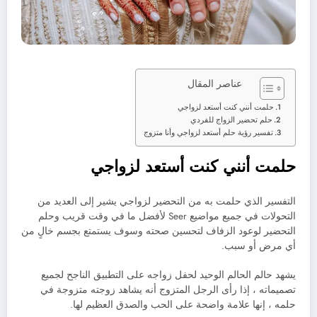
عناصر المقال
حلمت أنني كنت أستعد لزواجي
حلم تحضير الزواج للفردي
تفسير رؤية حلم أستعد لزواجي وأنا متزوج
حلمت أنني كنت أستعد لزواجي
التفسير الذي حلمت به من التحضير لزواجي يشير إلى العديد من
التحولات في جميع مواضيع Seer لأفضل ما في وقت قريب وحلم
التحضير لوعود الزفاف لتحسين صحته وسوف يستمتع بجسم خالٍ من
أي مرض أو سبب.
يشهد حالم الحالم الوحيد لحفل زواجه على التطبيق الناجح لجميع
تصميماته ، إذا رأى الرجل المتزوج أنه يشاهد زوجته متزوجة في
حلمه ، إنها علامة واضحة على الحب والصدق العظيم لها.