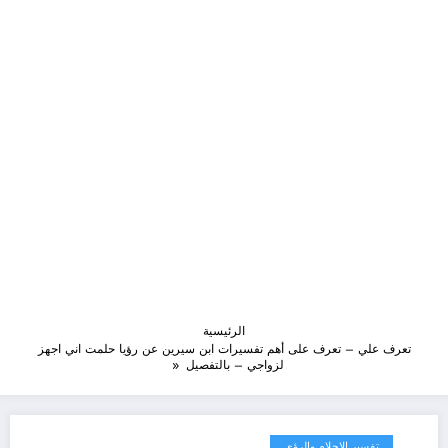
الرئيسية
تعرف علي – تعرف على أهم تفسيرات ابن سيرين عن رؤيا حلمت اني اجهز
لزواجي – بالتفصيل
تفسير الاحلام والرؤى