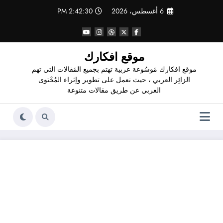
لتجاوز
6 أغسطس، 2026
2:42:31 PM
لى
لمحتوى
موقع افكارك
موقع افكارك مَوسُوعة عربية تهتم بجميع المَقالات التي تهم
الزائِر العربي ، حيث نعمل على تطوير وإثراء المُحْتوى
العربي عن طريق مقالات متنوعة