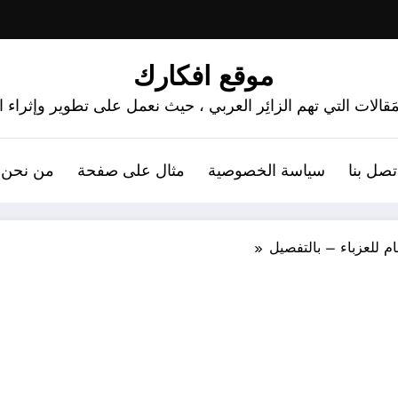
موقع افكارك
َقالات التي تهم الزائِر العربي ، حيث نعمل على تطوير وإثراء
تصل بنا
سياسة الخصوصية
مثال على صفحة
من نحن 
م للعزباء – بالتفصيل