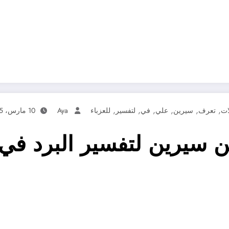
,
,
,
,
,
,
ات
تعرف
سيرين
علي
في
لتفسير
للعزباء
Aya
10 مارس، 2025
 سيرين لتفسير البرد في ا