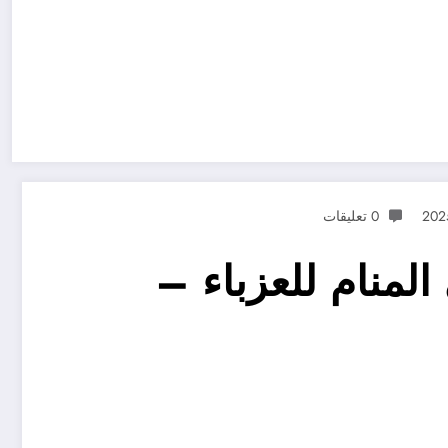
0 تعليقات
لمنام للعزباء –