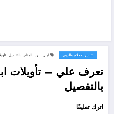
,
,
,
,
تفسير الاحلام والرؤى
ابن
البرد
المنام
بالتفصيل
تأويل
تعرف علي – تأويلات ابن
بالتفصيل
اترك تعليقًا