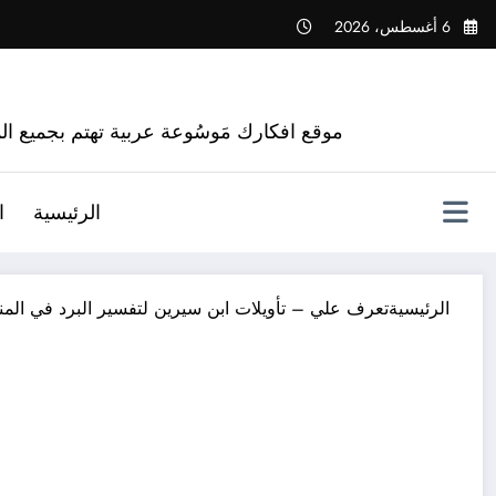
لتجاوز
6 أغسطس، 2026
لى
لمحتوى
موقع افكارك مَوسُوعة عربية تهتم بجميع الم
الرئيسية
ا
الرئيسية
تعرف علي – تأويلات ابن سيرين لتفسير البرد في المنا