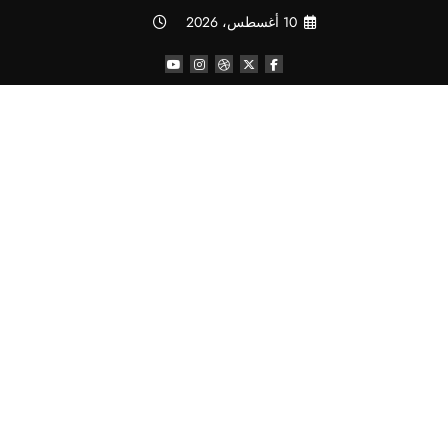
لتجاوز
10 أغسطس، 2026
لى
لمحتوى