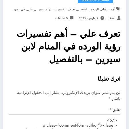
,
,
,
,
,
,
,
,
,
,
أهم
المنام
الورده
بالتفصيل
تعرف
تفسيرات
رؤية
سيرين
علي
في
لابن
Aya
9 مارس، 2025
0 تعليقات
تعرف علي – أهم تفسيرات
رؤية الورده في المنام لابن
سيرين – بالتفصيل
اترك تعليقًا
لن يتم نشر عنوان بريدك الإلكتروني.
يشار إلى الحقول الإلزامية
باسم
*
تعليق
*