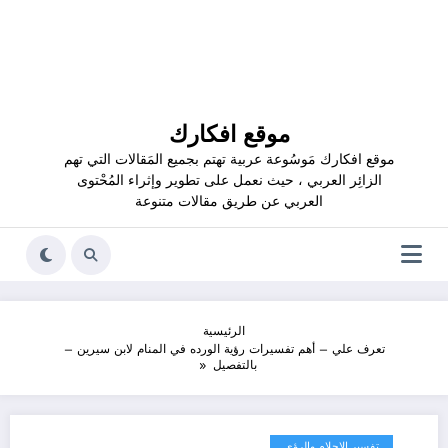
موقع افكارك
موقع افكارك مَوسُوعة عربية تهتم بجميع المَقالات التي تهم
الزائِر العربي ، حيث نعمل على تطوير وإثراء المُحْتوى
العربي عن طريق مقالات متنوعة
الرئيسية
تعرف علي – أهم تفسيرات رؤية الورده في المنام لابن سيرين –
بالتفصيل
تفسير الاحلام والرؤى