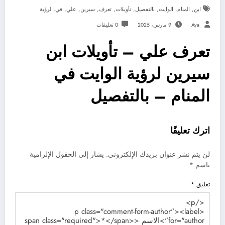
,
,
,
,
,
,
,
,
,
ابن
المنام
الوايت
بالتفصيل
تأويلات
تعرف
سيرين
علي
في
لرؤية
Aya
9 مارس، 2025
0 تعليقات
تعرف علي – تأويلات ابن
سيرين لرؤية الوايت في
المنام – بالتفصيل
اترك تعليقًا
لن يتم نشر عنوان بريدك الإلكتروني.
يشار إلى الحقول الإلزامية
باسم
*
تعليق
*