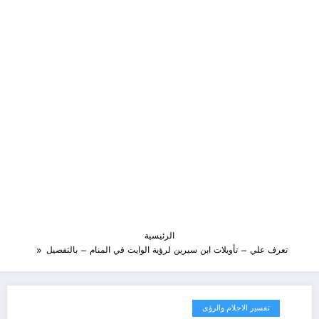
الرئيسية
تعرف علي – تأويلات ابن سيرين لرؤية الوايت في المنام – بالتفصيل
تفسير الاحلام والرؤى