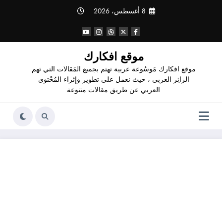
لتجاوز
8 أغسطس، 2026
لى
لمحتوى
موقع افكارك
موقع افكارك مَوسُوعة عربية تهتم بجميع المَقالات التي تهم
الزائِر العربي ، حيث نعمل على تطوير وإثراء المُحْتوى
العربي عن طريق مقالات متنوعة