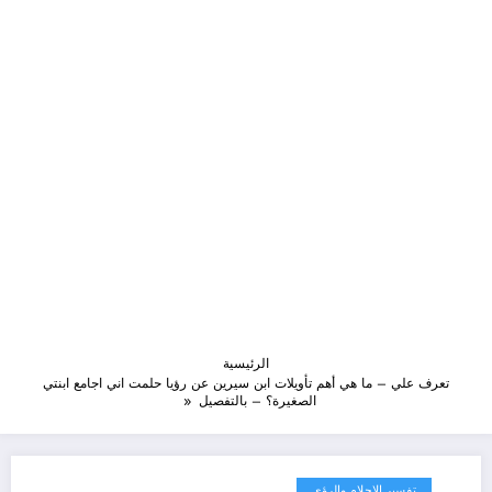
الرئيسية
تعرف علي – ما هي أهم تأويلات ابن سيرين عن رؤيا حلمت اني اجامع ابنتي
الصغيرة؟ – بالتفصيل
تفسير الاحلام والرؤى