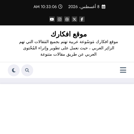
لتجاوز
8 أغسطس، 2026
10:33:07 AM
لى
لمحتوى
موقع افكارك
موقع افكارك مَوسُوعة عربية تهتم بجميع المَقالات التي تهم
الزائِر العربي ، حيث نعمل على تطوير وإثراء المُحْتوى
العربي عن طريق مقالات متنوعة