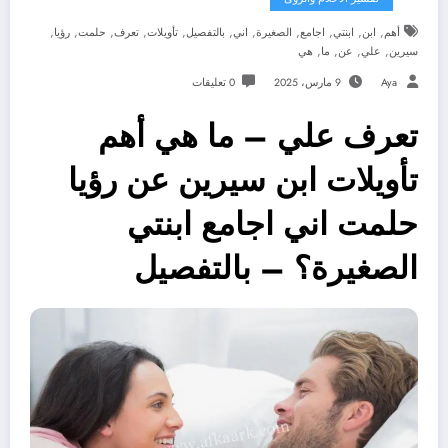
,
,
,
,
,
,
,
,
,
,
,
أهم
ابن
ابنتي
اجامع
الصغيرة
اني
بالتفصيل
تأويلات
تعرف
حلمت
رؤيا
,
,
,
,
سيرين
علي
عن
ما
هي
Aya
9 مارس، 2025
0 تعليقات
تعرف علي – ما هي أهم
تأويلات ابن سيرين عن رؤيا
حلمت اني اجامع ابنتي
الصغيرة؟ – بالتفصيل