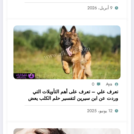
لحم – بالتفصيل
9 أبريل، 2026
0
Aya
تعرف علي – تعرف على أهم التأويلات التي
وردت عن ابن سيرين لتفسير حلم الكلب يعض
يدي – بالتفصيل
12 يونيو، 2025