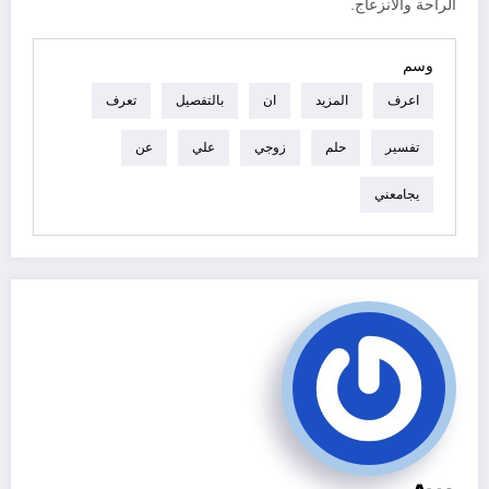
الراحة والانزعاج.
وسم
اعرف
المزيد
ان
بالتفصيل
تعرف
تفسير
حلم
زوجي
علي
عن
يجامعني