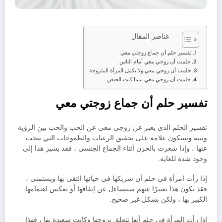
عناصر المقال
تفسير حلم أن جماع زوجتي معي
حلمت أن زوجي معي أمام الناس
حلمت أن زوجي معي ولا يكمل المرأة المتزوجة
حلمت أن زوجي معي بينما كنت الحيض
تفسير حلم أن جماع زوجتي معي
تفسير الحلم الذي يعبر عن زوجي معي عن الحب والحب بين الرؤية
وبينه وسيكون علامة على تحقيق الرغبات والطموحات التي يبحث
عنها ، وإذا شعرت بالحزن أثناء الجماع الجنسي ، فقد يشير هذا إلى
وجود شدة للغاية.
إذا رأت امرأة في حلم أن شريكها في حياتها التقى بها ويستمني ،
فقد يكون هذا تعبيرًا عنهم سيتساءل عن إنفاقها أو تعكس اهتمامها
الكبير بها ، ولكن بشكل غير صحيح.
إذا رأت المرأة في حلم أنها تتعلق بزوجها وكانت سعيدة بها ، فهذا