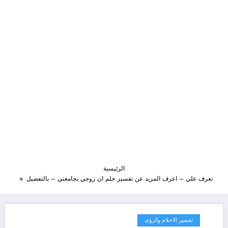
الرئيسية
تعرف علي – اعرف المزيد عن تفسير حلم ان زوجي يجامعني – بالتفصيل
تفسير الاحلام والرؤى