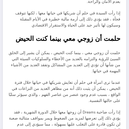
بعدم الأمان والراحة.
إذا رأت السيدة في حلم أن شريكها في حياتها معها ، لكنها تتوقف
فجأة ، فقد يؤدي ذلك إلى أزمة مالية خطيرة في الأيام المقبلة
وسيكون لها تأثير جيد على الحياة والاستقرار الاقتصادي
حلمت أن زوجي معي بينما كنت الحيض
حلمت أن زوجي معي ، بينما كنت الحيض ، يمكن أن يشير إلى الخلق
السيئ للرؤية والتزامه بالعديد من الأخطاء والسلوكيات السيئة التي
من شأنها أن تؤدي إلى العديد من المشاكل وتفقد العديد من الأشياء
المهمة في حياتها.
عندما ترى امرأة في حلم أن تعايش شريكها في حياتها خلال فترة
الحيض ، يمكن أن يثبت ذلك أنه من مظاهر العديد من النزاعات في
الواقع ، بسبب عدم وجود عنصر من عناصر الفهم ، والذي سيؤثر سلبًا
على حالتها النفسية.
إذا رأت صاحبة Dreams أن زوجها معها خلال الدورة الشهرية ، فقد
يؤدي ذلك إلى تعرضها لمزيد من الضغوط ويمر بمواقف متتالية صعبة
لن تكون قادرة على التغلب عليها بسهولة ، مما سيؤدي إلى عدم