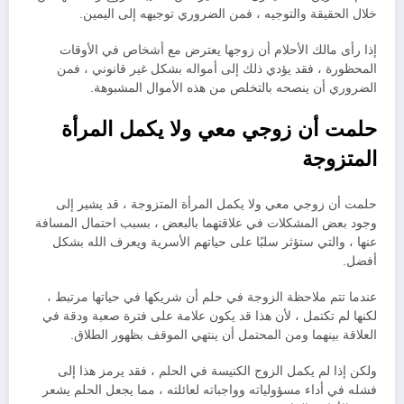
خلال الحقيقة والتوجيه ، فمن الضروري توجيهه إلى اليمين.
إذا رأى مالك الأحلام أن زوجها يعترض مع أشخاص في الأوقات
المحظورة ، فقد يؤدي ذلك إلى أمواله بشكل غير قانوني ، فمن
الضروري أن ينصحه بالتخلص من هذه الأموال المشبوهة.
حلمت أن زوجي معي ولا يكمل المرأة
المتزوجة
حلمت أن زوجي معي ولا يكمل المرأة المتزوجة ، قد يشير إلى
وجود بعض المشكلات في علاقتهما بالبعض ، بسبب احتمال المسافة
عنها ، والتي ستؤثر سلبًا على حياتهم الأسرية ويعرف الله بشكل
أفضل.
عندما تتم ملاحظة الزوجة في حلم أن شريكها في حياتها مرتبط ،
لكنها لم تكتمل ، لأن هذا قد يكون علامة على فترة صعبة ودقة في
العلاقة بينهما ومن المحتمل أن ينتهي الموقف بظهور الطلاق.
ولكن إذا لم يكمل الزوج الكنيسة في الحلم ، فقد يرمز هذا إلى
فشله في أداء مسؤولياته وواجباته لعائلته ، مما يجعل الحلم يشعر