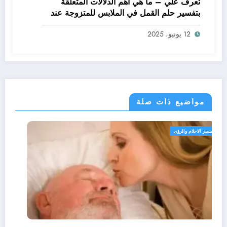
تعرف علي – ما هي أهم الدلالات المتعلقة
بتفسير حلم القمل في الملابس للمتزوجة عند
ابن سيرين؟ – بالتفصيل
12 يونيو، 2025
مواضيع ذات صلة
تفسير الاحلام والرؤى