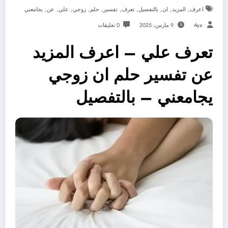
,
,
,
,
,
,
,
,
,
,
اعرف
المزيد
ان
بالتفصيل
تعرف
تفسير
حلم
زوجي
علي
عن
يجامعني
Aya
9 مارس، 2025
0 تعليقات
تعرف علي – اعرف المزيد
عن تفسير حلم ان زوجي
يجامعني – بالتفصيل