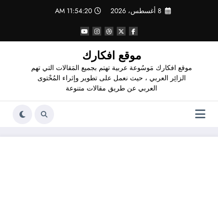
لتجاوز
8 أغسطس، 2026
11:54:20 AM
لى
لمحتوى
موقع افكارك
موقع افكارك مَوسُوعة عربية تهتم بجميع المَقالات التي تهم
الزائِر العربي ، حيث نعمل على تطوير وإثراء المُحْتوى
العربي عن طريق مقالات متنوعة