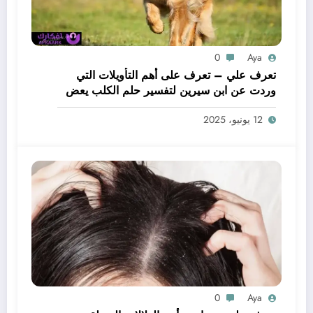
0
Aya
تعرف علي – تعرف على أهم التأويلات التي
وردت عن ابن سيرين لتفسير حلم الكلب يعض
يدي – بالتفصيل
12 يونيو، 2025
0
Aya