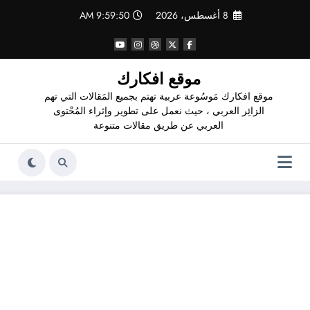
لتجاوز
8 أغسطس، 2026
9:59:50 AM
لى
لمحتوى
موقع افكارك
موقع افكارك مَوسُوعة عربية تهتم بجميع المَقالات التي تهم
الزائِر العربي ، حيث نعمل على تطوير وإثراء المُحْتوى
العربي عن طريق مقالات متنوعة