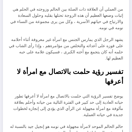
من العملي أن العلاقة ذات الصلة بين الحالم وزوجته في الحلم هي
إثبات وضعها العظيم أن هذه الزوجة تحتلها بقلبه وحلول السعادة
والارتياح في حياتهم الأسرية ، وكل من يرى مجموعة من النساء في
نومه في نومه.
يشهد الرجل الذي يمارس الجنس مع امرأة غير معروفة أثناء أحلامه
على فوزه على أعدائه والتخلص من مؤامرةهم ، وإذا رأى الشاب في
حلمه أنه كان يتجمع مع أخته الكبرى ، فسيكون علامة على حبه
العظيم لها.
تفسير رؤية حلمت بالاتصال مع امرأة لا
أعرفها
يوضح تفسير الرؤية التي حلمت بالاتصال مع امرأة لا أعرفها تطور
حياته العادية إلى حد كبير في الفترة التالية من حياته وأحلم بعلاقة
مألوفة مع امرأة مجهولة عن الرأي الذي يؤدي إلى إنجازه لخطوات
جديدة في حياته العملية.
حالم الحالم الموحد لامرأة مجهولة في نومه هو إنجيل جيد بالنسبة له