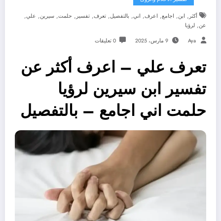
,
,
,
,
,
,
,
,
,
,
,
أكثر
ابن
اجامع
اعرف
اني
بالتفصيل
تعرف
تفسير
حلمت
سيرين
علي
,
عن
لرؤيا
Aya
9 مارس، 2025
0 تعليقات
تعرف علي – اعرف أكثر عن
تفسير ابن سيرين لرؤيا
حلمت اني اجامع – بالتفصيل