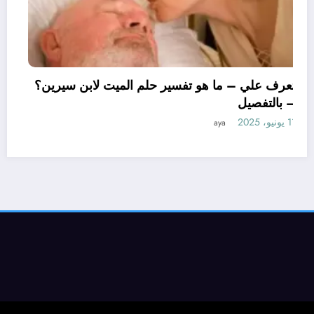
تعرف علي – ما هو تفسير حلم الميت لابن سيرين؟
– بالتفصيل
11 يونيو، 2025
aya