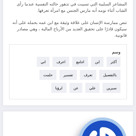
المشاعر السلبية التي تسببت في تدهور حالته النفسية عندما رأى
الشاب أثناء نومه أنه مارس الجنس مع امرأة تعرفها.
تنص ممارسة الإنسان على علاقة وثيقة مع ابن عمه بحمله على أنه
سيكون قادرًا على تحقيق العديد من الأرباح المالية ، وهي مصادر
قانونية.
وسم
أكثر
ابن
اجامع
اعرف
اني
بالتفصيل
تعرف
تفسير
حلمت
سيرين
علي
عن
لرؤيا