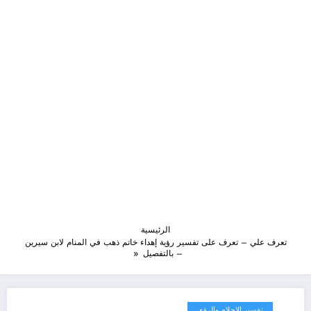
الرئيسية
تعرف علي – تعرف على تفسير رؤية إهداء خاتم ذهب في المنام لابن سيرين
– بالتفصيل
تفسير الاحلام والرؤى