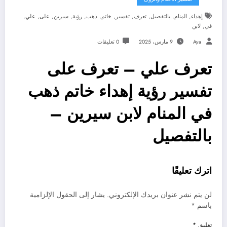
,
,
,
,
,
,
,
,
,
,
,
إهداء
المنام
بالتفصيل
تعرف
تفسير
خاتم
ذهب
رؤية
سيرين
على
علي
,
في
لابن
Aya
9 مارس، 2025
0 تعليقات
تعرف علي – تعرف على
تفسير رؤية إهداء خاتم ذهب
في المنام لابن سيرين –
بالتفصيل
اترك تعليقًا
لن يتم نشر عنوان بريدك الإلكتروني.
يشار إلى الحقول الإلزامية
باسم
*
تعليق
*