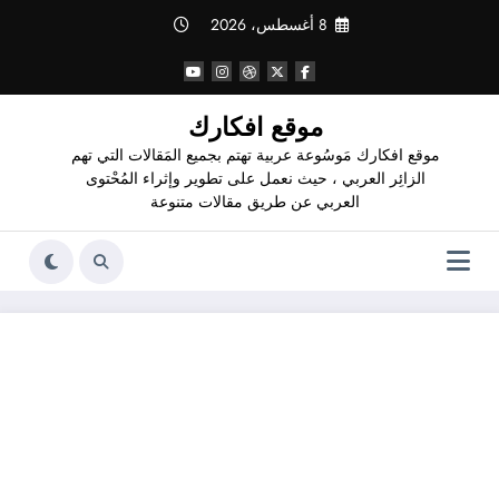
لتجاوز
8 أغسطس، 2026
لى
لمحتوى
موقع افكارك
موقع افكارك مَوسُوعة عربية تهتم بجميع المَقالات التي تهم
الزائِر العربي ، حيث نعمل على تطوير وإثراء المُحْتوى
العربي عن طريق مقالات متنوعة