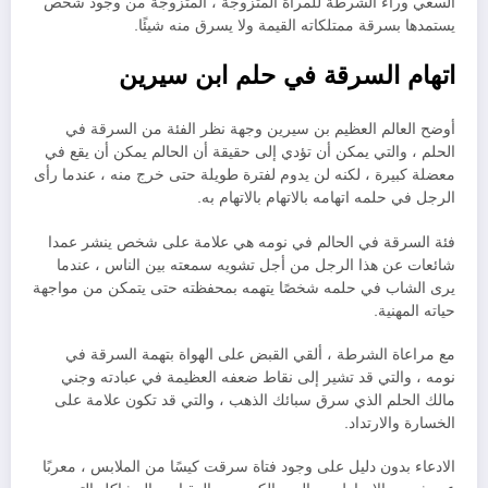
السعي وراء الشرطة للمرأة المتزوجة ، المتزوجة من وجود شخص
يستمدها بسرقة ممتلكاته القيمة ولا يسرق منه شيئًا.
اتهام السرقة في حلم ابن سيرين
أوضح العالم العظيم بن سيرين وجهة نظر الفئة من السرقة في
الحلم ، والتي يمكن أن تؤدي إلى حقيقة أن الحالم يمكن أن يقع في
معضلة كبيرة ، لكنه لن يدوم لفترة طويلة حتى خرج منه ، عندما رأى
الرجل في حلمه اتهامه بالاتهام بالاتهام به.
فئة السرقة في الحالم في نومه هي علامة على شخص ينشر عمدا
شائعات عن هذا الرجل من أجل تشويه سمعته بين الناس ، عندما
يرى الشاب في حلمه شخصًا يتهمه بمحفظته حتى يتمكن من مواجهة
حياته المهنية.
مع مراعاة الشرطة ، ألقي القبض على الهواة بتهمة السرقة في
نومه ، والتي قد تشير إلى نقاط ضعفه العظيمة في عبادته وجني
مالك الحلم الذي سرق سبائك الذهب ، والتي قد تكون علامة على
الخسارة والارتداد.
الادعاء بدون دليل على وجود فتاة سرقت كيسًا من الملابس ، معربًا