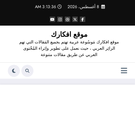
لتجاوز
8 أغسطس، 2026
3:13:37 AM
لى
لمحتوى
موقع افكارك
موقع افكارك مَوسُوعة عربية تهتم بجميع المَقالات التي تهم
الزائِر العربي ، حيث نعمل على تطوير وإثراء المُحْتوى
العربي عن طريق مقالات متنوعة