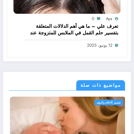
0
Aya
تعرف علي – ما هي أهم الدلالات المتعلقة
بتفسير حلم القمل في الملابس للمتزوجة عند
ابن سيرين؟ – بالتفصيل
12 يونيو، 2025
مواضيع ذات صلة
تفسير الاحلام والرؤى