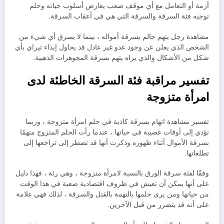
أزمة أو التعامل مع أي موقف صعب يعارض أسلوب حياته وحلم
توجيه فئة السرقة والسرقة التي هي في أعقاب السرقة.
مشاهدة رجل يتهم حالم بسرقة أمواله ، بينما لا يسرق أي شيء من
الشخص الذي يعلن عن وجود عدو غير عادل قد يحاول إيذاء ثيراي بأي
شكل من الأشكال والذي يراه يتهم بسرقة المجوهرات الذهبية.
تفسير مراقبة فئة السرقة الخاطئة لدى
امرأة متزوجة
تفسير مشاهدة اتهام بسرقة كاذبة في حلم امرأة متزوجة ، وربما
تؤدي إلى أوقات عصيبة في حياتها ، عندما رأت الحلم المتزوج متهمًا
بسرقة الأموال أثناء ظهوره وذكرت أنها قد تضطر إلى تراجعها إلى
تطلعاتها.
وفقًا لفئة سرقة الورق بالنسبة لامرأة متزوجة ، وهي رئة ، فهذا دليل
على أنها يمكن أن تعيش في ظروف اقتصادية صعبة في هذا الوقت
من حياتها ومن يرى حلمها بالتهمة بالقتل والسرقة ، لذلك فهي علامة
على أنه قد يتضرر من قبل الآخرين.