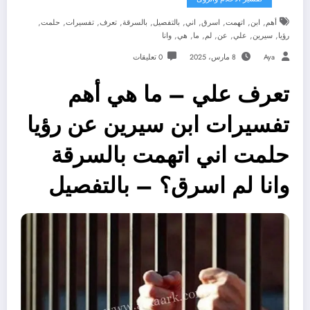
,
,
,
,
,
,
,
,
,
,
أهم
ابن
اتهمت
اسرق
اني
بالتفصيل
بالسرقة
تعرف
تفسيرات
حلمت
,
,
,
,
,
,
,
رؤيا
سيرين
علي
عن
لم
ما
هي
وانا
Aya
8 مارس، 2025
0 تعليقات
تعرف علي – ما هي أهم
تفسيرات ابن سيرين عن رؤيا
حلمت اني اتهمت بالسرقة
وانا لم اسرق؟ – بالتفصيل